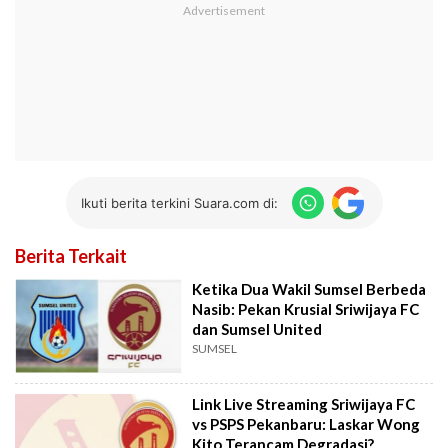
Ikuti berita terkini Suara.com di:
Berita Terkait
Ketika Dua Wakil Sumsel Berbeda
Nasib: Pekan Krusial Sriwijaya FC
dan Sumsel United
SUMSEL
Link Live Streaming Sriwijaya FC
vs PSPS Pekanbaru: Laskar Wong
Kito Terancam Degradasi?