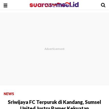
NEWS
Sriwijaya FC Terpuruk di Kandang, Sumsel
United Justru Pamer Kekuatan