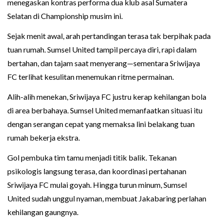
menegaskan kontras performa dua klub asal Sumatera
Selatan di Championship musim ini.
Sejak menit awal, arah pertandingan terasa tak berpihak pada
tuan rumah. Sumsel United tampil percaya diri, rapi dalam
bertahan, dan tajam saat menyerang—sementara Sriwijaya
FC terlihat kesulitan menemukan ritme permainan.
Alih-alih menekan, Sriwijaya FC justru kerap kehilangan bola
di area berbahaya. Sumsel United memanfaatkan situasi itu
dengan serangan cepat yang memaksa lini belakang tuan
rumah bekerja ekstra.
Gol pembuka tim tamu menjadi titik balik. Tekanan
psikologis langsung terasa, dan koordinasi pertahanan
Sriwijaya FC mulai goyah. Hingga turun minum, Sumsel
United sudah unggul nyaman, membuat Jakabaring perlahan
kehilangan gaungnya.