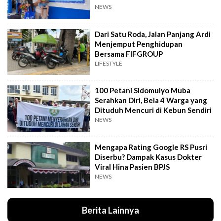
NEWS
Dari Satu Roda, Jalan Panjang Ardi
Menjemput Penghidupan
Bersama FIFGROUP
LIFESTYLE
100 Petani Sidomulyo Muba
Serahkan Diri, Bela 4 Warga yang
Dituduh Mencuri di Kebun Sendiri
NEWS
Mengapa Rating Google RS Pusri
Diserbu? Dampak Kasus Dokter
Viral Hina Pasien BPJS
NEWS
Berita Lainnya