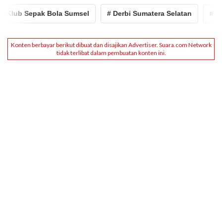
b Sepak Bola Sumsel
# Derbi Sumatera Selatan
# Klasem