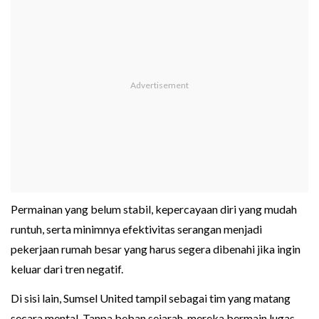
Permainan yang belum stabil, kepercayaan diri yang mudah
runtuh, serta minimnya efektivitas serangan menjadi
pekerjaan rumah besar yang harus segera dibenahi jika ingin
keluar dari tren negatif.
Di sisi lain, Sumsel United tampil sebagai tim yang matang
secara mental. Tanpa beban sejarah, mereka bermain lugas