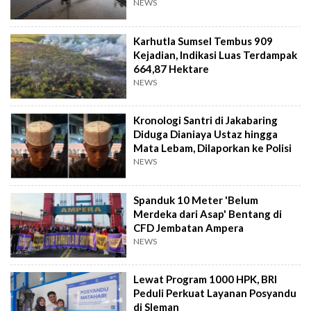
NEWS
Karhutla Sumsel Tembus 909
Kejadian, Indikasi Luas Terdampak
664,87 Hektare
NEWS
Kronologi Santri di Jakabaring
Diduga Dianiaya Ustaz hingga
Mata Lebam, Dilaporkan ke Polisi
NEWS
Spanduk 10 Meter 'Belum
Merdeka dari Asap' Bentang di
CFD Jembatan Ampera
NEWS
Lewat Program 1000 HPK, BRI
Peduli Perkuat Layanan Posyandu
di Sleman