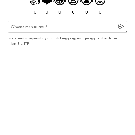
0
0
0
0
0
0
Isi komentar sepenuhnya adalah tanggung jawab pengguna dan diatur
dalam UU ITE