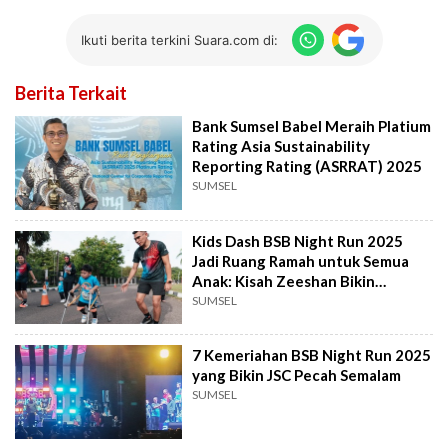
Ikuti berita terkini Suara.com di:
Berita Terkait
Bank Sumsel Babel Meraih Platium
Rating Asia Sustainability
Reporting Rating (ASRRAT) 2025
SUMSEL
Kids Dash BSB Night Run 2025
Jadi Ruang Ramah untuk Semua
Anak: Kisah Zeeshan Bikin
Terharu
SUMSEL
7 Kemeriahan BSB Night Run 2025
yang Bikin JSC Pecah Semalam
SUMSEL