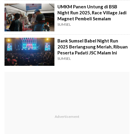
UMKM Panen Untung di BSB
Night Run 2025, Race Village Jadi
Magnet Pembeli Semalam
SUMSEL
Bank Sumsel Babel Night Run
2025 Berlangsung Meriah, Ribuan
Peserta Padati JSC Malam Ini
SUMSEL