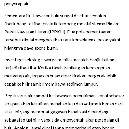
penyerap air.
Sementara itu, kawasan hulu sungai disebut semakin
“berlubang” akibat praktik tambang melalui skema Pinjam
Pakai Kawasan Hutan (IPPKH). Dua pola pemanfaatan
tersebut dinilai menghasilkan satu konsekuensi besar yakni
hilangnya daya spons bumi.
Investigasi ekologis warga menilai masalah banjir bukan
terjadi tiba-tiba. Ketika tanah kehilangan kemampuan
menyerap air, limpasan hujan diperkirakan bergerak lebih
cepat ke hilir sambil membawa sedimen lumpur.
Begitu arus air sampai ke kawasan pemukiman, kanal sebesar
apa pun akan kesulitan menahan laju dan volume kiriman dari
atas. Ini yang membuat gagasan kanalisasi dipandang
sebagai solusi hilir yang tidak menyentuh akar persoalan di
hulu. Analogi lantai dipel tanpa memperbaiki atap bocor