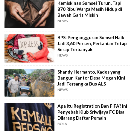
Kemiskinan Sumsel Turun, Tapi
870 Ribu Warga Masih Hidup di
Bawah Garis Miskin
NEWS
BPS: Pengangguran Sumsel Naik
Jadi 3,60 Persen, Pertanian Tetap
Serap Terbanyak
NEWS
Shandy Hermanto, Kades yang
Bangun Kantor Desa Megah Kini
Jadi Tersangka Bus ALS
NEWS
Apa Itu Registration Ban FIFA? Ini
Penyebab Klub Sriwijaya FC Bisa
Dilarang Daftar Pemain
BOLA