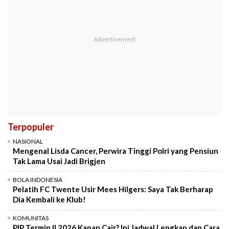
Terpopuler
NASIONAL
Mengenal Lisda Cancer, Perwira Tinggi Polri yang Pensiun
Tak Lama Usai Jadi Brigjen
BOLA INDONESIA
Pelatih FC Twente Usir Mees Hilgers: Saya Tak Berharap
Dia Kembali ke Klub!
KOMUNITAS
PIP Termin II 2026 Kapan Cair? Ini Jadwal Lengkap dan Cara