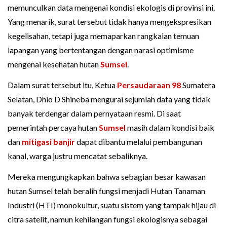
memunculkan data mengenai kondisi ekologis di provinsi ini.
Yang menarik, surat tersebut tidak hanya mengekspresikan
kegelisahan, tetapi juga memaparkan rangkaian temuan
lapangan yang bertentangan dengan narasi optimisme
mengenai kesehatan hutan
Sumsel
.
Dalam surat tersebut itu, Ketua
Persaudaraan 98
Sumatera
Selatan, Dhio D Shineba mengurai sejumlah data yang tidak
banyak terdengar dalam pernyataan resmi. Di saat
pemerintah percaya hutan
Sumsel
masih dalam kondisi baik
dan
mitigasi banjir
dapat dibantu melalui pembangunan
kanal, warga justru mencatat sebaliknya.
Mereka mengungkapkan bahwa sebagian besar kawasan
hutan Sumsel telah beralih fungsi menjadi Hutan Tanaman
Industri (HTI) monokultur, suatu sistem yang tampak hijau di
citra satelit, namun kehilangan fungsi ekologisnya sebagai