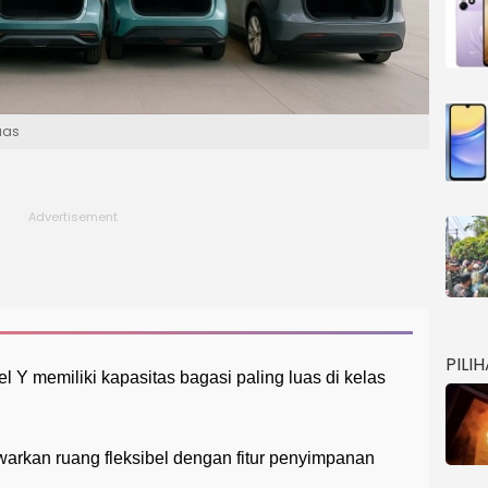
uas
PILI
l Y memiliki kapasitas bagasi paling luas di kelas
rkan ruang fleksibel dengan fitur penyimpanan