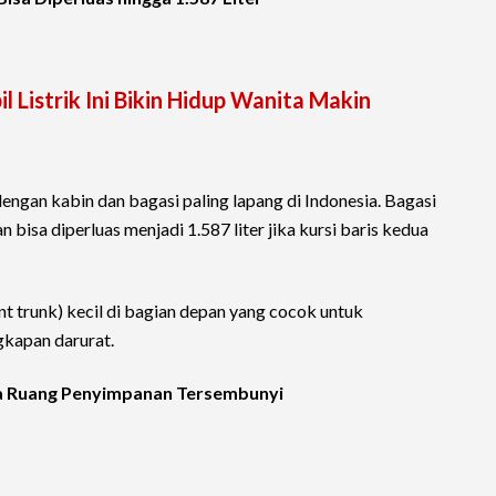
l Listrik Ini Bikin Hidup Wanita Makin
 dengan kabin dan bagasi paling lapang di Indonesia. Bagasi
 bisa diperluas menjadi 1.587 liter jika kursi baris kedua
ront trunk) kecil di bagian depan yang cocok untuk
gkapan darurat.
ya Ruang Penyimpanan Tersembunyi