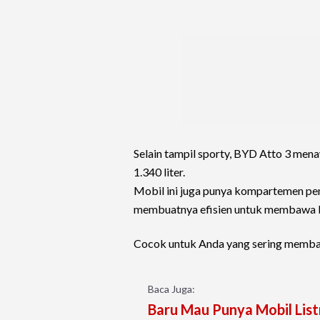
Selain tampil sporty, BYD Atto 3 menaw
1.340 liter.
Mobil ini juga punya kompartemen pen
membuatnya efisien untuk membawa ba
Cocok untuk Anda yang sering membaw
Baca Juga:
Baru Mau Punya Mobil Listr