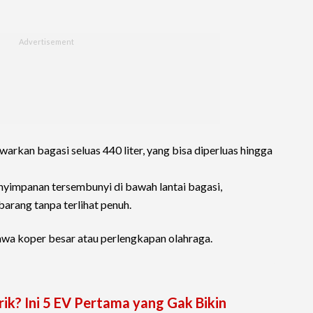
arkan bagasi seluas 440 liter, yang bisa diperluas hingga
yimpanan tersembunyi di bawah lantai bagasi,
rang tanpa terlihat penuh.
a koper besar atau perlengkapan olahraga.
ik? Ini 5 EV Pertama yang Gak Bikin