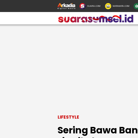
SUARA.COM
MATAMATA.COM
LIFESTYLE
Sering Bawa Ban