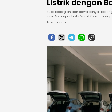
Listrik dengan B
Suka bepergian dan bawa banyak barang? I
Ioniq 5 sampai Tesla Model Y, semua siap
Tasmalinda