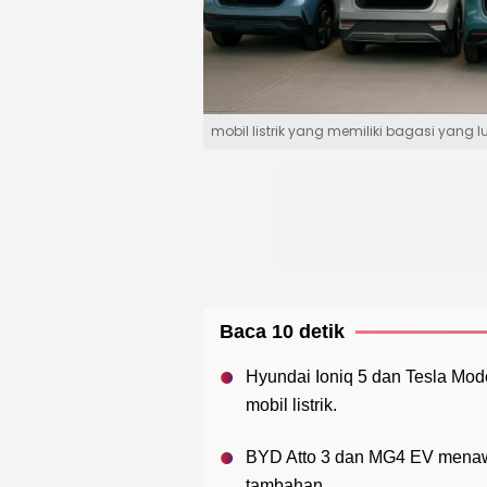
mobil listrik yang memiliki bagasi yang l
Baca 10 detik
Hyundai Ioniq 5 dan Tesla Mode
mobil listrik.
BYD Atto 3 dan MG4 EV menawa
tambahan.