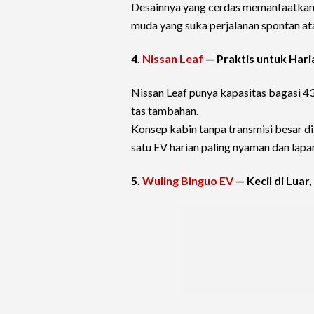
Desainnya yang cerdas memanfaatkan s
muda yang suka perjalanan spontan ata
4.
Nissan Leaf
— Praktis untuk Hari
Nissan Leaf punya kapasitas bagasi 43
tas tambahan.
Konsep kabin tanpa transmisi besar d
satu EV harian paling nyaman dan lapa
5.
Wuling Binguo EV
— Kecil di Luar