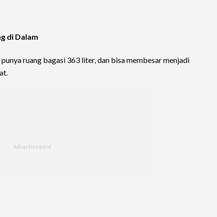
g di Dalam
unya ruang bagasi 363 liter, dan bisa membesar menjadi
at.