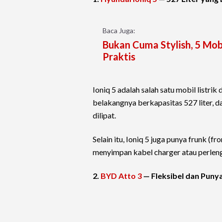
Baca Juga:
Bukan Cuma Stylish, 5 Mobi
Praktis
Ioniq 5 adalah salah satu mobil listrik
belakangnya berkapasitas 527 liter, dan
dilipat.
Selain itu, Ioniq 5 juga punya frunk (f
menyimpan kabel charger atau perlen
2.
BYD Atto 3
— Fleksibel dan Pun