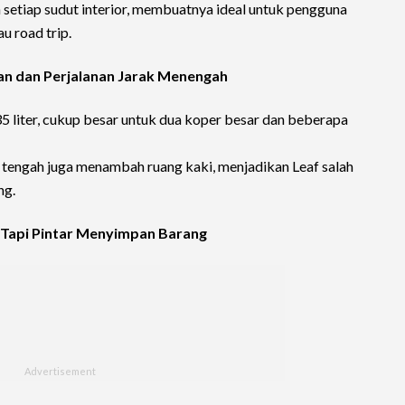
etiap sudut interior, membuatnya ideal untuk pengguna
u road trip.
an dan Perjalanan Jarak Menengah
5 liter, cukup besar untuk dua koper besar dan beberapa
i tengah juga menambah ruang kaki, menjadikan Leaf salah
ng.
, Tapi Pintar Menyimpan Barang