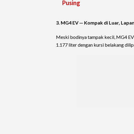
Pusing
3. MG4 EV — Kompak di Luar, Lapan
Meski bodinya tampak kecil, MG4 EV p
1.177 liter dengan kursi belakang dilip