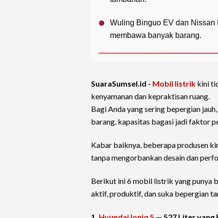
Wuling Binguo EV dan Nissan L
membawa banyak barang.
SuaraSumsel.id -
Mobil listrik
kini t
kenyamanan dan kepraktisan ruang.
Bagi Anda yang sering bepergian jauh
barang, kapasitas bagasi jadi faktor 
Kabar baiknya, beberapa produsen kin
tanpa mengorbankan desain dan perf
Berikut ini 6 mobil listrik yang punya
aktif, produktif, dan suka bepergian t
1.
Hyundai Ioniq 5
— 527 Liter yang 