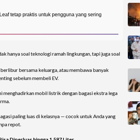
eaf tetap praktis untuk pengguna yang sering
idak hanya soal teknologi ramah lingkungan, tapi juga soal
, berlibur bersama keluarga, atau membawa banyak
penting sebelum membeli EV.
i menghadirkan mobil listrik dengan bagasi ekstra lega
orma.
 bagasi paling luas di kelasnya — cocok untuk Anda yang
anpa repot.
Bisa Diperluas hingga 1.587 Liter