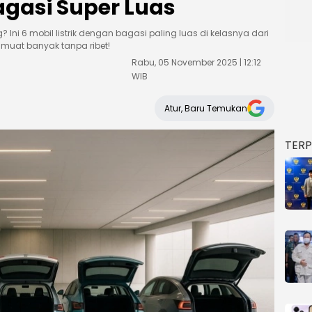
agasi Super Luas
ni 6 mobil listrik dengan bagasi paling luas di kelasnya dari
 muat banyak tanpa ribet!
Rabu, 05 November 2025 | 12:12
WIB
Atur, Baru Temukan
TER