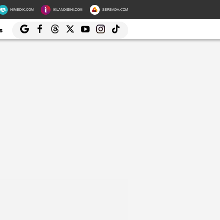
HIMEDIK.COM
IKLANDISINI.COM
SERBADA.COM
s