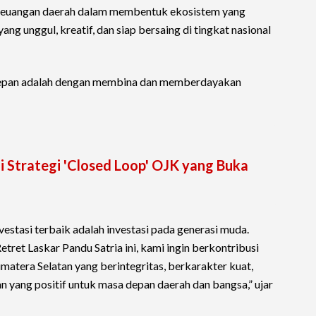
 keuangan daerah dalam membentuk ekosistem yang
ng unggul, kreatif, dan siap bersaing di tingkat nasional
 depan adalah dengan membina dan memberdayakan
ni Strategi 'Closed Loop' OJK yang Buka
estasi terbaik adalah investasi pada generasi muda.
ret Laskar Pandu Satria ini, kami ingin berkontribusi
era Selatan yang berintegritas, berkarakter kuat,
 yang positif untuk masa depan daerah dan bangsa,” ujar