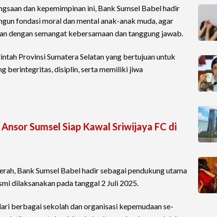
angsaan dan kepemimpinan ini, Bank Sumsel Babel hadir
ngun fondasi moral dan mental anak-anak muda, agar
man dengan semangat kebersamaan dan tanggung jawab.
intah Provinsi Sumatera Selatan yang bertujuan untuk
erintegritas, disiplin, serta memiliki jiwa
 Ansor Sumsel Siap Kawal Sriwijaya FC di
aerah, Bank Sumsel Babel hadir sebagai pendukung utama
mi dilaksanakan pada tanggal 2 Juli 2025.
a dari berbagai sekolah dan organisasi kepemudaan se-