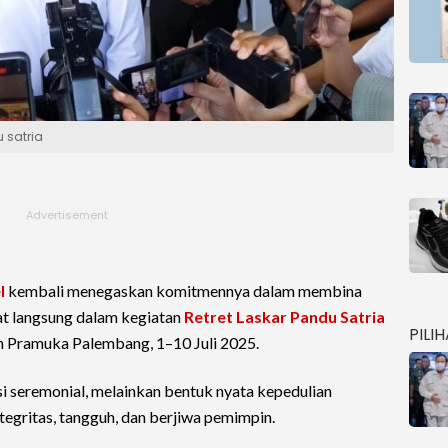
 satria
l
kembali menegaskan komitmennya dalam membina
at langsung dalam kegiatan
Retret Laskar Pandu Satria
PILI
 Pramuka Palembang, 1–10 Juli 2025.
si seremonial, melainkan bentuk nyata kepedulian
egritas, tangguh, dan berjiwa pemimpin.