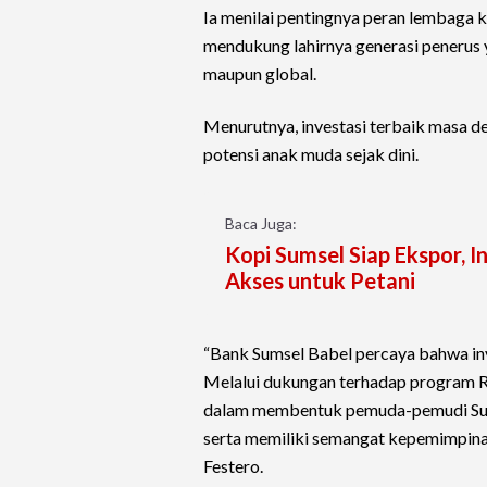
Ia menilai pentingnya peran lembaga
mendukung lahirnya generasi penerus ya
maupun global.
Menurutnya, investasi terbaik masa
potensi anak muda sejak dini.
Baca Juga:
Kopi Sumsel Siap Ekspor, I
Akses untuk Petani
“Bank Sumsel Babel percaya bahwa inv
Melalui dukungan terhadap program Ret
dalam membentuk pemuda-pemudi Sumat
serta memiliki semangat kepemimpinan
Festero.