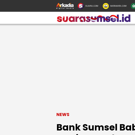
SUARA.COM
MATAMATA.COM
NEWS
Bank Sumsel Ba