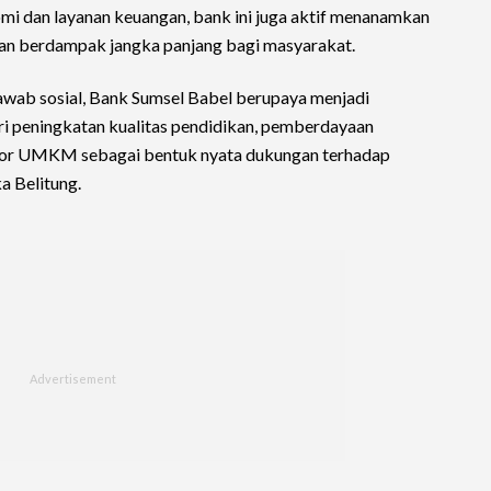
mi dan layanan keuangan, bank ini juga aktif menanamkan
 dan berdampak jangka panjang bagi masyarakat.
awab sosial, Bank Sumsel Babel berupaya menjadi
ari peningkatan kualitas pendidikan, pemberdayaan
ktor UMKM sebagai bentuk nyata dukungan terhadap
a Belitung.