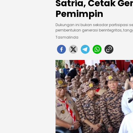
Satria, Cetak Ge
Pemimpin
Dukungan ini bukan sekadar partisipasi s
pembentukan generasi berintegritas, tang
Tasmalinda