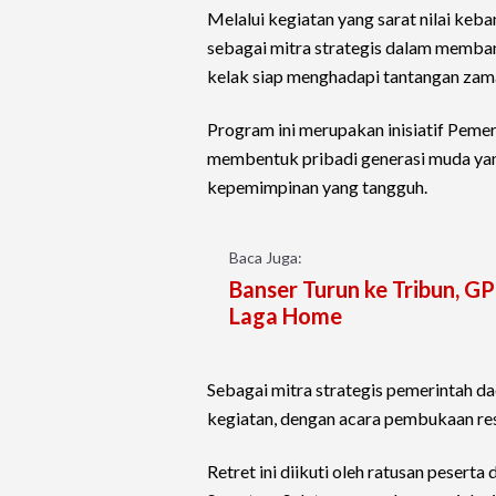
Melalui kegiatan yang sarat nilai keb
sebagai mitra strategis dalam memba
kelak siap menghadapi tantangan za
Program ini merupakan inisiatif Pemer
membentuk pribadi generasi muda yang b
kepemimpinan yang tangguh.
Baca Juga:
Banser Turun ke Tribun, GP
Laga Home
Sebagai mitra strategis pemerintah d
kegiatan, dengan acara pembukaan res
Retret ini diikuti oleh ratusan pesert