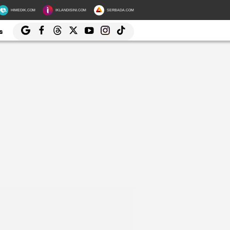
HIMEDIK.COM
IKLANDISINI.COM
SERBADA.COM
s