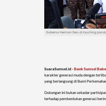
Gubernur Herman Deru di lauching pandu
SuaraSumsel.id -
Bank Sumsel Babe
karakter generasi muda dengan terlib
yang berlangsung di Bumi Perkemahan
Dukungan ini bukan sekadar partisipa
terhadap pembentukan generasi berint