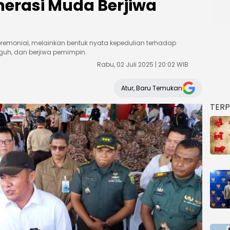
nerasi Muda Berjiwa
eremonial, melainkan bentuk nyata kepedulian terhadap
guh, dan berjiwa pemimpin.
Rabu, 02 Juli 2025 | 20:02 WIB
Atur, Baru Temukan
TER