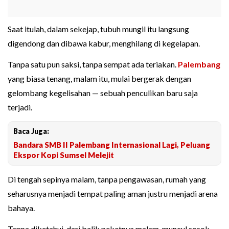
Saat itulah, dalam sekejap, tubuh mungil itu langsung
digendong dan dibawa kabur, menghilang di kegelapan.
Tanpa satu pun saksi, tanpa sempat ada teriakan.
Palembang
yang biasa tenang, malam itu, mulai bergerak dengan
gelombang kegelisahan — sebuah penculikan baru saja
terjadi.
Baca Juga:
Bandara SMB II Palembang Internasional Lagi, Peluang
Ekspor Kopi Sumsel Melejit
Di tengah sepinya malam, tanpa pengawasan, rumah yang
seharusnya menjadi tempat paling aman justru menjadi arena
bahaya.
Tanpa diketahui, dari balik pekatnya malam, muncul sosok