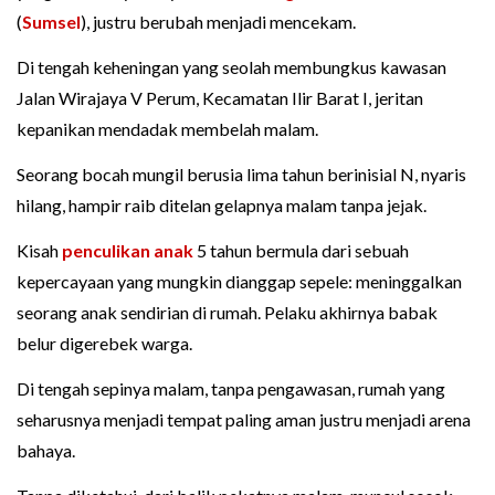
(
Sumsel
), justru berubah menjadi mencekam.
Di tengah keheningan yang seolah membungkus kawasan
Jalan Wirajaya V Perum, Kecamatan Ilir Barat I, jeritan
kepanikan mendadak membelah malam.
Seorang bocah mungil berusia lima tahun berinisial N, nyaris
hilang, hampir raib ditelan gelapnya malam tanpa jejak.
Kisah
penculikan anak
5 tahun bermula dari sebuah
kepercayaan yang mungkin dianggap sepele: meninggalkan
seorang anak sendirian di rumah. Pelaku akhirnya babak
belur digerebek warga.
Di tengah sepinya malam, tanpa pengawasan, rumah yang
seharusnya menjadi tempat paling aman justru menjadi arena
bahaya.