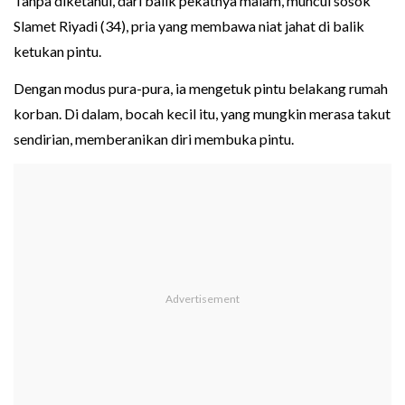
Tanpa diketahui, dari balik pekatnya malam, muncul sosok
Slamet Riyadi (34), pria yang membawa niat jahat di balik
ketukan pintu.
Dengan modus pura-pura, ia mengetuk pintu belakang rumah
korban. Di dalam, bocah kecil itu, yang mungkin merasa takut
sendirian, memberanikan diri membuka pintu.