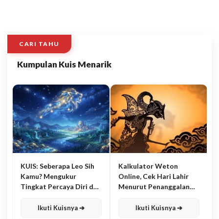
CARI TAHU
Kumpulan Kuis Menarik
KUIS: Seberapa Leo Sih
Kalkulator Weton
Kamu? Mengukur
Online, Cek Hari Lahir
Tingkat Percaya Diri dan
Menurut Penanggalan
Karisma
Jawa
Ikuti Kuisnya ➔
Ikuti Kuisnya ➔