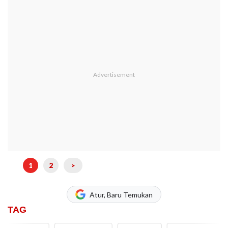
1
2
>
Atur, Baru Temukan
TAG