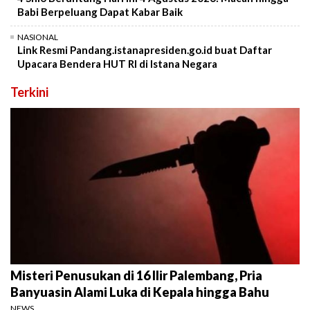
Babi Berpeluang Dapat Kabar Baik
NASIONAL
Link Resmi Pandang.istanapresiden.go.id buat Daftar
Upacara Bendera HUT RI di Istana Negara
Terkini
Misteri Penusukan di 16 Ilir Palembang, Pria
Banyuasin Alami Luka di Kepala hingga Bahu
NEWS