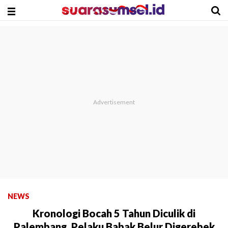
NEWS
Kronologi Bocah 5 Tahun Diculik di
Palembang, Pelaku Babak Belur Digerebek