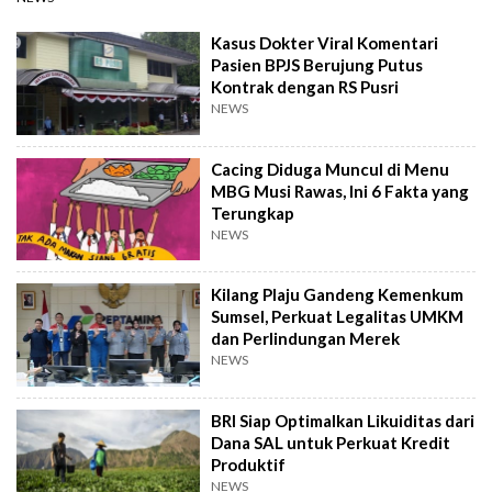
Kasus Dokter Viral Komentari
Pasien BPJS Berujung Putus
Kontrak dengan RS Pusri
NEWS
Cacing Diduga Muncul di Menu
MBG Musi Rawas, Ini 6 Fakta yang
Terungkap
NEWS
Kilang Plaju Gandeng Kemenkum
Sumsel, Perkuat Legalitas UMKM
dan Perlindungan Merek
NEWS
BRI Siap Optimalkan Likuiditas dari
Dana SAL untuk Perkuat Kredit
Produktif
NEWS