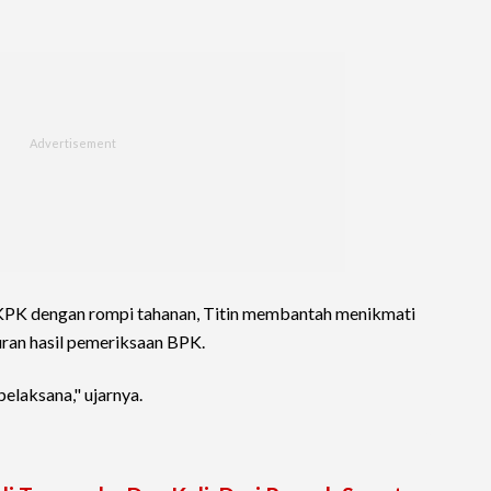
 KPK dengan rompi tahanan, Titin membantah menikmati
uran hasil pemeriksaan BPK.
elaksana," ujarnya.