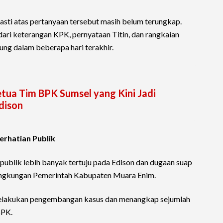
sti atas pertanyaan tersebut masih belum terungkap.
dari keterangan KPK, pernyataan Titin, dan rangkaian
ung dalam beberapa hari terakhir.
Ketua Tim BPK Sumsel yang Kini Jadi
dison
rhatian Publik
publik lebih banyak tertuju pada Edison dan dugaan suap
lingkungan Pemerintah Kabupaten Muara Enim.
elakukan pengembangan kasus dan menangkap sejumlah
BPK.