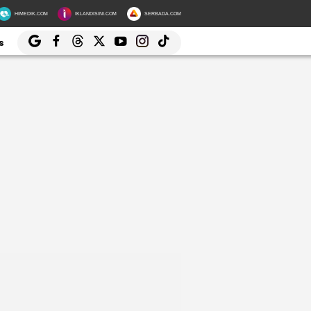
HIMEDIK.COM
IKLANDISINI.COM
SERBADA.COM
s