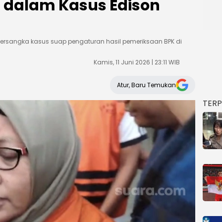
ta dalam Kasus Edison
i tersangka kasus suap pengaturan hasil pemeriksaan BPK di
Kamis, 11 Juni 2026 | 23:11 WIB
Atur, Baru Temukan
TER