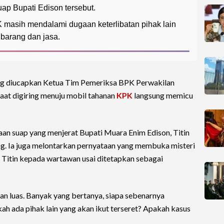
ap Bupati Edison tersebut.
 masih mendalami dugaan keterlibatan pihak lain
barang dan jasa.
ng diucapkan Ketua Tim Pemeriksa BPK Perwakilan
 saat digiring menuju mobil tahanan
KPK
langsung memicu
aan suap yang menjerat Bupati Muara Enim Edison, Titin
. Ia juga melontarkan pernyataan yang membuka misteri
a Titin kepada wartawan usai ditetapkan sebagai
an luas. Banyak yang bertanya, siapa sebenarnya
ah ada pihak lain yang akan ikut terseret? Apakah kasus