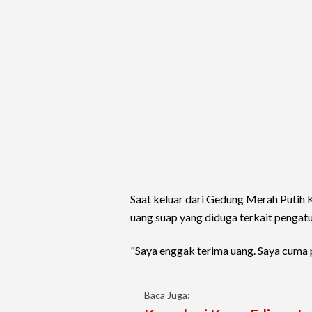
Saat keluar dari Gedung Merah Putih
uang suap yang diduga terkait pengat
"Saya enggak terima uang. Saya cuma p
Baca Juga: