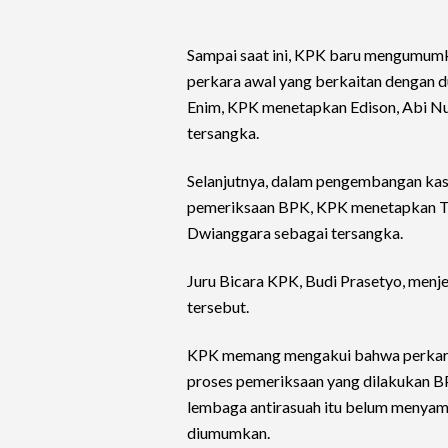
Sampai saat ini, KPK baru mengumumk
perkara awal yang berkaitan dengan 
Enim, KPK menetapkan Edison, Abi Nur
tersangka.
Selanjutnya, dalam pengembangan kas
pemeriksaan BPK, KPK menetapkan Tit
Dwianggara sebagai tersangka.
Juru Bicara KPK, Budi Prasetyo, menj
tersebut.
KPK memang mengakui bahwa perkara
proses pemeriksaan yang dilakukan 
lembaga antirasuah itu belum menyamp
diumumkan.