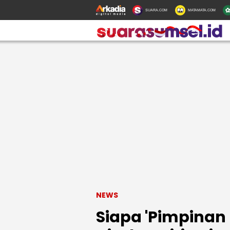
SUARA.COM
MATAMATA.COM
NEWS
Siapa 'Pimpinan