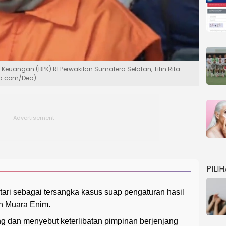
euangan (BPK) RI Perwakilan Sumatera Selatan, Titin Rita
ara.com/Dea)
PILI
tari sebagai tersangka kasus suap pengaturan hasil
n Muara Enim.
g dan menyebut keterlibatan pimpinan berjenjang