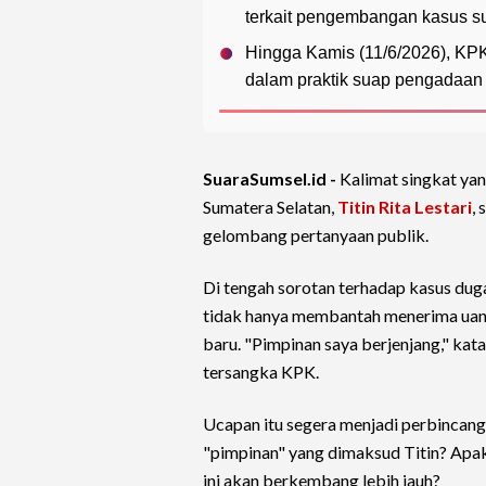
terkait pengembangan kasus su
Hingga Kamis (11/6/2026), KPK
dalam praktik suap pengadaan 
SuaraSumsel.id -
Kalimat singkat ya
Sumatera Selatan,
Titin Rita Lestari
,
gelombang pertanyaan publik.
Di tengah sorotan terhadap kasus dug
tidak hanya membantah menerima uang
baru. "Pimpinan saya berjenjang," kat
tersangka KPK.
Ucapan itu segera menjadi perbincang
"pimpinan" yang dimaksud Titin? Apak
ini akan berkembang lebih jauh?