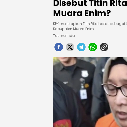
Disebut Titin Ri
Muara Enim?
KPK menetapkan Titin Rita Lestari sebaga
Kabupaten Muara Enim.
Tasmalinda