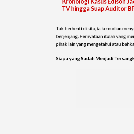
Kronologi Kasus Edison Ja
TV hingga Suap Auditor B
Tak berhenti di situ, ia kemudian men
berjenjang. Pernyataan itulah yang 
pihak lain yang mengetahui atau bahka
Siapa yang Sudah Menjadi Tersang