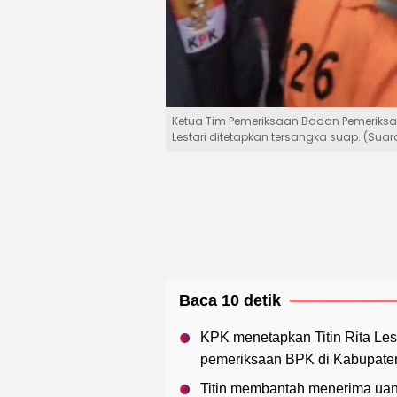
Ketua Tim Pemeriksaan Badan Pemeriksa K
Lestari ditetapkan tersangka suap. (Su
Baca 10 detik
KPK menetapkan Titin Rita Les
pemeriksaan BPK di Kabupate
Titin membantah menerima uan