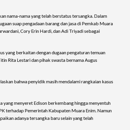
an nama-nama yang telah berstatus tersangka. Dalam
dugaan suap pengadaan barang dan jasa di Pemkab Muara
wardani, Cory Erin Hardi, dan Adi Triyadi sebagai
us yang berkaitan dengan dugaan pengaturan temuan
in Rita Lestari dan pihak swasta bernama Augus
elaskan bahwa penyidik masih mendalami rangkaian kasus
 yang menyeret Edison berkembang hingga menyentuh
BPK terhadap Pemerintah Kabupaten Muara Enim. Namun
aikan adanya tersangka baru selain yang telah