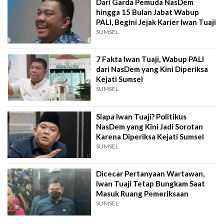
Dari Garda Pemuda NasDem
hingga 15 Bulan Jabat Wabup
PALI, Begini Jejak Karier Iwan Tuaji
SUMSEL
7 Fakta Iwan Tuaji, Wabup PALI
dari NasDem yang Kini Diperiksa
Kejati Sumsel
SUMSEL
Siapa Iwan Tuaji? Politikus
NasDem yang Kini Jadi Sorotan
Karena Diperiksa Kejati Sumsel
SUMSEL
Dicecar Pertanyaan Wartawan,
Iwan Tuaji Tetap Bungkam Saat
Masuk Ruang Pemeriksaan
SUMSEL