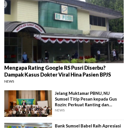
Mengapa Rating Google RS Pusri Diserbu?
Dampak Kasus Dokter Viral Hina Pasien BPJS
NEWS
Jelang Muktamar PBNU, NU
Sumsel Titip Pesan kepada Gus
Rozin: Perkuat Ranting dan
Pesantren
NEWS
Bank Sumsel Babel Raih Apresiasi