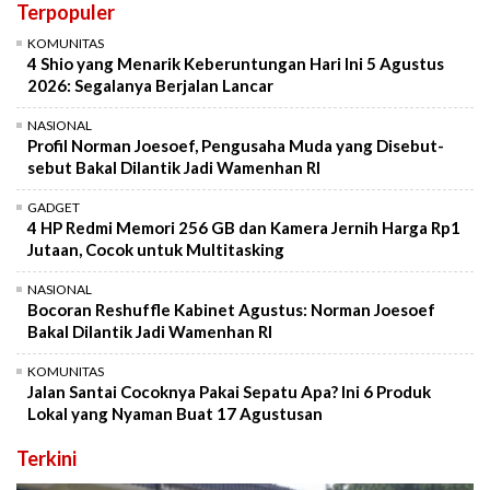
Terpopuler
KOMUNITAS
4 Shio yang Menarik Keberuntungan Hari Ini 5 Agustus
2026: Segalanya Berjalan Lancar
NASIONAL
Profil Norman Joesoef, Pengusaha Muda yang Disebut-
sebut Bakal Dilantik Jadi Wamenhan RI
GADGET
4 HP Redmi Memori 256 GB dan Kamera Jernih Harga Rp1
Jutaan, Cocok untuk Multitasking
NASIONAL
Bocoran Reshuffle Kabinet Agustus: Norman Joesoef
Bakal Dilantik Jadi Wamenhan RI
KOMUNITAS
Jalan Santai Cocoknya Pakai Sepatu Apa? Ini 6 Produk
Lokal yang Nyaman Buat 17 Agustusan
Terkini