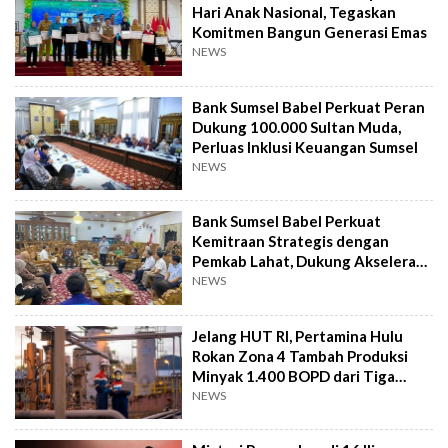
Hari Anak Nasional, Tegaskan
Komitmen Bangun Generasi Emas
NEWS
Bank Sumsel Babel Perkuat Peran
Dukung 100.000 Sultan Muda,
Perluas Inklusi Keuangan Sumsel
NEWS
Bank Sumsel Babel Perkuat
Kemitraan Strategis dengan
Pemkab Lahat, Dukung Akselerasi
Ekonomi Daerah
NEWS
Jelang HUT RI, Pertamina Hulu
Rokan Zona 4 Tambah Produksi
Minyak 1.400 BOPD dari Tiga
Sumur Baru
NEWS