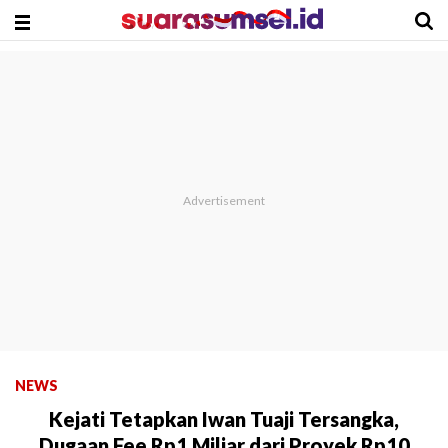
NEWS
Kejati Tetapkan Iwan Tuaji Tersangka,
Dugaan Fee Rp1 Miliar dari Proyek Rp10