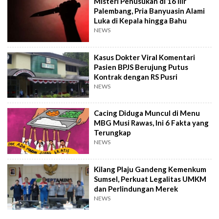
Misteri Penusukan di 16 Ilir
Palembang, Pria Banyuasin Alami
Luka di Kepala hingga Bahu
NEWS
Kasus Dokter Viral Komentari
Pasien BPJS Berujung Putus
Kontrak dengan RS Pusri
NEWS
Cacing Diduga Muncul di Menu
MBG Musi Rawas, Ini 6 Fakta yang
Terungkap
NEWS
Kilang Plaju Gandeng Kemenkum
Sumsel, Perkuat Legalitas UMKM
dan Perlindungan Merek
NEWS