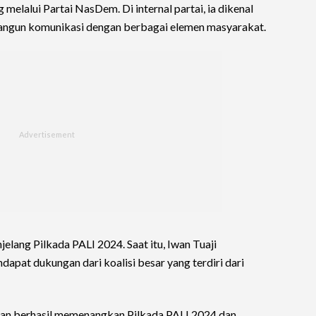
elalui Partai NasDem. Di internal partai, ia dikenal
angun komunikasi dengan berbagai elemen masyarakat.
lang Pilkada PALI 2024. Saat itu, Iwan Tuaji
apat dukungan dari koalisi besar yang terdiri dari
an berhasil memenangkan Pilkada PALI 2024 dan