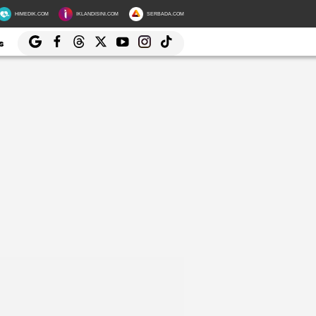
HIMEDIK.COM
IKLANDISINI.COM
SERBADA.COM
s