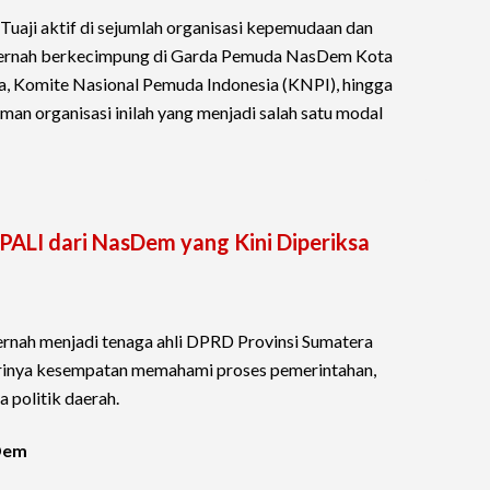
 Tuaji aktif di sejumlah organisasi kepemudaan dan
pernah berkecimpung di Garda Pemuda NasDem Kota
 Komite Nasional Pemuda Indonesia (KNPI), hingga
n organisasi inilah yang menjadi salah satu modal
 PALI dari NasDem yang Kini Diperiksa
 pernah menjadi tenaga ahli DPRD Provinsi Sumatera
rinya kesempatan memahami proses pemerintahan,
 politik daerah.
sDem