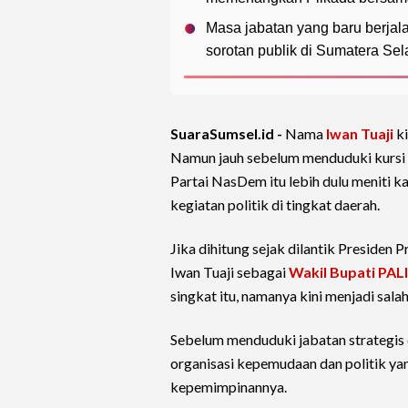
Masa jabatan yang baru berjala
sorotan publik di Sumatera Sel
SuaraSumsel.id -
Nama
Iwan Tuaji
ki
Namun jauh sebelum menduduki kursi W
Partai NasDem itu lebih dulu meniti k
kegiatan politik di tingkat daerah.
Jika dihitung sejak dilantik Presiden
Iwan Tuaji sebagai
Wakil Bupati PALI
singkat itu, namanya kini menjadi sala
Sebelum menduduki jabatan strategis d
organisasi kepemudaan dan politik y
kepemimpinannya.