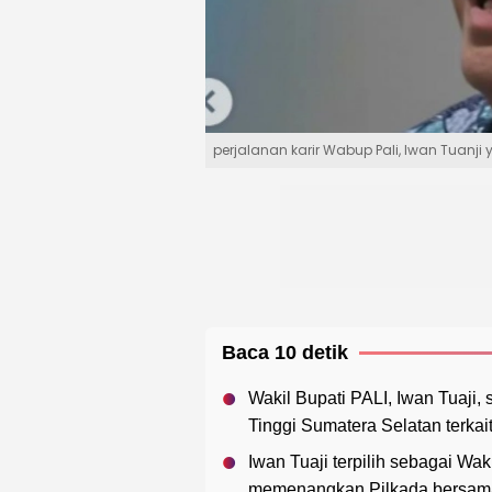
perjalanan karir Wabup Pali, Iwan Tuanji 
Baca 10 detik
Wakil Bupati PALI, Iwan Tuaji
Tinggi Sumatera Selatan terkai
Iwan Tuaji terpilih sebagai Wa
memenangkan Pilkada bersama