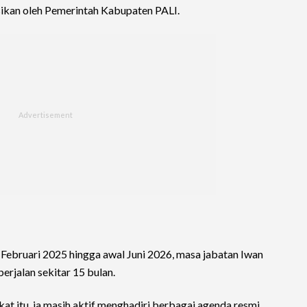
ikan oleh Pemerintah Kabupaten PALI.
0 Februari 2025 hingga awal Juni 2026, masa jabatan Iwan
erjalan sekitar 15 bulan.
kat itu, ia masih aktif menghadiri berbagai agenda resmi