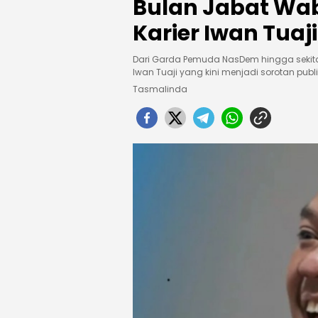
Bulan Jabat Wabu
Karier Iwan Tuaji
Dari Garda Pemuda NasDem hingga sekitar 
Iwan Tuaji yang kini menjadi sorotan pub
Tasmalinda