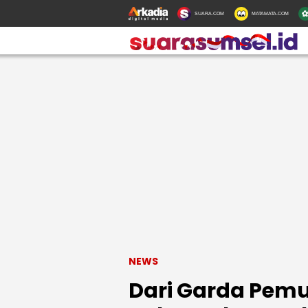
SUARA.COM
MATAMATA.COM
NEWS
Dari Garda Pem