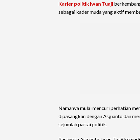
Karier politik Iwan Tuaji
berkembang m
sebagai kader muda yang aktif memb
Namanya mulai mencuri perhatian menje
dipasangkan dengan Asgianto dan mend
sejumlah partai politik.
Pasangan Asgianto-Iwan Tuaji kemudi