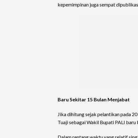
kepemimpinan juga sempat dipublikas
Baru Sekitar 15 Bulan Menjabat
Jika dihitung sejak pelantikan pada 2
Tuaji sebagai Wakil Bupati PALI baru b
Dalam rentang waktu yang relatif sing