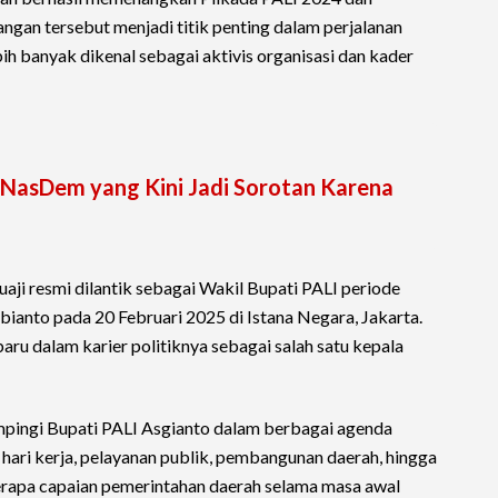
ngan tersebut menjadi titik penting dalam perjalanan
bih banyak dikenal sebagai aktivis organisasi dan kader
us NasDem yang Kini Jadi Sorotan Karena
aji resmi dilantik sebagai Wakil Bupati PALI periode
anto pada 20 Februari 2025 di Istana Negara, Jakarta.
ru dalam karier politiknya sebagai salah satu kepala
dampingi Bupati PALI Asgianto dalam berbagai agenda
hari kerja, pelayanan publik, pembangunan daerah, hingga
erapa capaian pemerintahan daerah selama masa awal