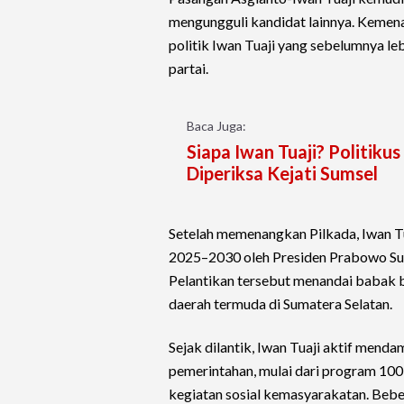
mengungguli kandidat lainnya. Kemena
politik Iwan Tuaji yang sebelumnya le
partai.
Baca Juga:
Siapa Iwan Tuaji? Politik
Diperiksa Kejati Sumsel
Setelah memenangkan Pilkada, Iwan Tu
2025–2030 oleh Presiden Prabowo Subi
Pelantikan tersebut menandai babak ba
daerah termuda di Sumatera Selatan.
Sejak dilantik, Iwan Tuaji aktif men
pemerintahan, mulai dari program 100 
kegiatan sosial kemasyarakatan. Beb