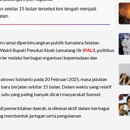
n sekitar 15 bulan tersebut kini tengah menjadi
atan.
ni ramai diperbincangkan publik Sumatera Selatan.
akil Bupati Penukal Abab Lematang Ilir (
PALI
), politikus
arier melalui berbagai organisasi kepemudaan dan
 Prabowo Subianto pada 20 Februari 2025, masa jabatan
baru berjalan sekitar 15 bulan. Dalam waktu yang relatif
h satu yang paling banyak dicari masyarakat Sumsel.
i pemerintahan daerah, ia dikenal aktif dalam berbagai
ang membentuk jaringan serta pengalaman