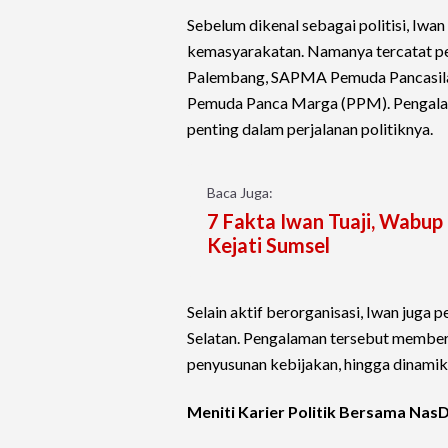
Sebelum dikenal sebagai politisi, Iwan
kemasyarakatan. Namanya tercatat 
Palembang, SAPMA Pemuda Pancasila,
Pemuda Panca Marga (PPM). Pengalama
penting dalam perjalanan politiknya.
Baca Juga:
7 Fakta Iwan Tuaji, Wabup
Kejati Sumsel
Selain aktif berorganisasi, Iwan juga
Selatan. Pengalaman tersebut membe
penyusunan kebijakan, hingga dinamika
Meniti Karier Politik Bersama Na