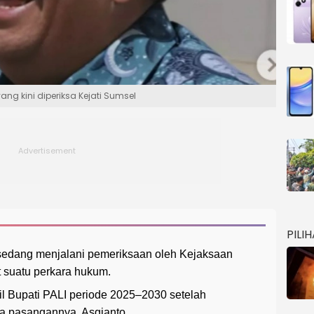
yang kini diperiksa Kejati Sumsel
PILI
, sedang menjalani pemeriksaan oleh Kejaksaan
t suatu perkara hukum.
kil Bupati PALI periode 2025–2030 setelah
 pasangannya, Asgianto.