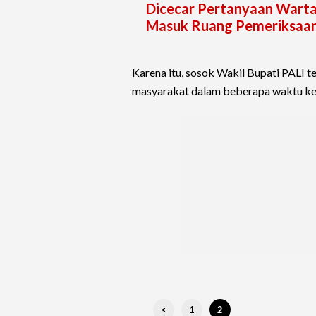
Dicecar Pertanyaan Warta
Masuk Ruang Pemeriksaa
Karena itu, sosok Wakil Bupati PALI t
masyarakat dalam beberapa waktu ke 
<
1
2