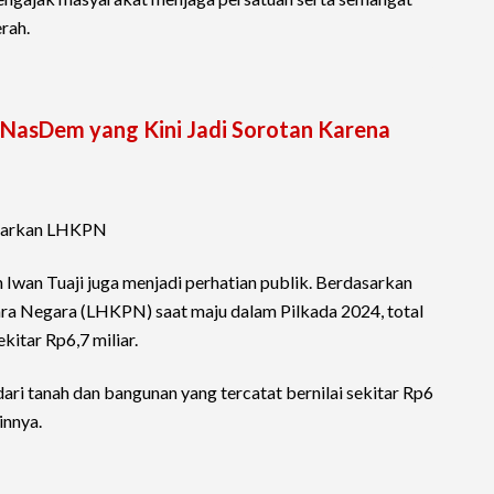
rah.
us NasDem yang Kini Jadi Sorotan Karena
dasarkan LHKPN
an Iwan Tuaji juga menjadi perhatian publik. Berdasarkan
a Negara (LHKPN) saat maju dalam Pilkada 2024, total
itar Rp6,7 miliar.
dari tanah dan bangunan yang tercatat bernilai sekitar Rp6
innya.