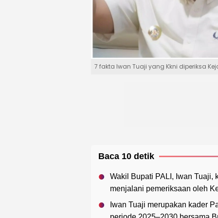
7 fakta Iwan Tuaji yang Kkni diperiksa Ke
Baca 10 detik
Wakil Bupati PALI, Iwan Tuaji, 
menjalani pemeriksaan oleh Ke
Iwan Tuaji merupakan kader Pa
periode 2025–2030 bersama Bu