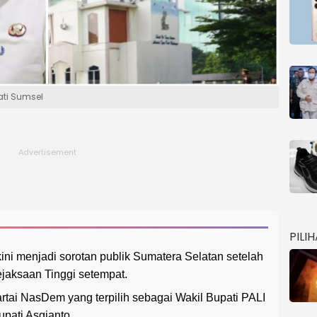
jati Sumsel
PILI
kini menjadi sorotan publik Sumatera Selatan setelah
jaksaan Tinggi setempat.
rtai NasDem yang terpilih sebagai Wakil Bupati PALI
pati Asgianto.