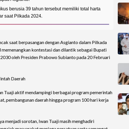
us berusia 39 tahun tersebut memiliki total harta
r saat Pilkada 2024.
cak saat berpasangan dengan Asgianto dalam Pilkada
l memenangkan kontestasi dan dilantik sebagai Bupati
2030 oleh Presiden Prabowo Subianto pada 20 Februari
intah Daerah
an Tuaji aktif mendampingi berbagai program pemerintah
kat, pembangunan daerah hingga program 100 hari kerja
a menjadi sorotan, Iwan Tuaji masih menghadiri
mengajak masyarakat menjaga persatuan serta semangat