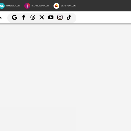
HIMEDIK.COM
IKLANDISINI.COM
SERBADA.COM
s