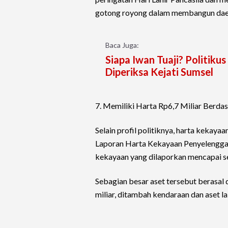
gotong royong dalam membangun dae
Baca Juga:
Siapa Iwan Tuaji? Politik
Diperiksa Kejati Sumsel
7. Memiliki Harta Rp6,7 Miliar Ber
Selain profil politiknya, harta kekaya
Laporan Harta Kekayaan Penyelenggar
kekayaan yang dilaporkan mencapai sek
Sebagian besar aset tersebut berasal 
miliar, ditambah kendaraan dan aset la