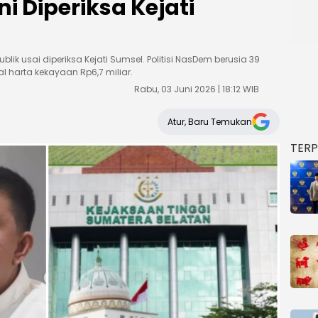
 Diperiksa Kejati
publik usai diperiksa Kejati Sumsel. Politisi NasDem berusia 39
l harta kekayaan Rp6,7 miliar.
Rabu, 03 Juni 2026 | 18:12 WIB
Atur, Baru Temukan
TER