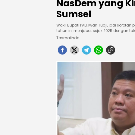
NasDem yang Kini
Sumsel
Wakil Bupati PALI, Iwan Tuaji, jadi sorotan 
tahun ini menjabat sejak 2025 dengan tota
Tasmalinda