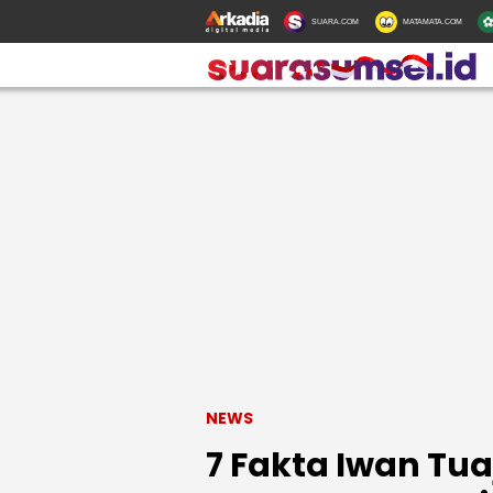
SUARA.COM
MATAMATA.COM
NEWS
7 Fakta Iwan Tua