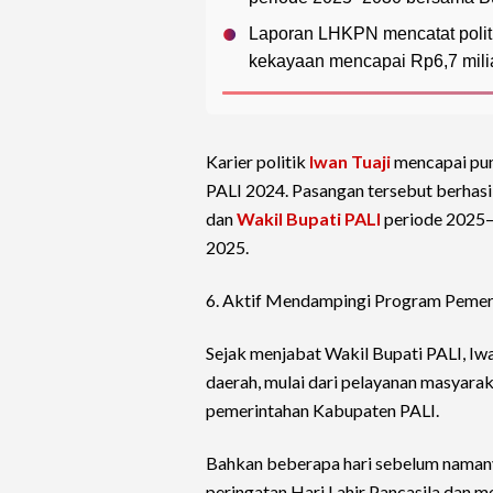
Laporan LHKPN mencatat politik
kekayaan mencapai Rp6,7 milia
Karier politik
Iwan Tuaji
mencapai pun
PALI 2024. Pasangan tersebut berhasi
dan
Wakil Bupati PALI
periode 2025–
2025.
6. Aktif Mendampingi Program Pemer
Sejak menjabat Wakil Bupati PALI, Iw
daerah, mulai dari pelayanan masyara
pemerintahan Kabupaten PALI.
Bahkan beberapa hari sebelum namany
peringatan Hari Lahir Pancasila dan 