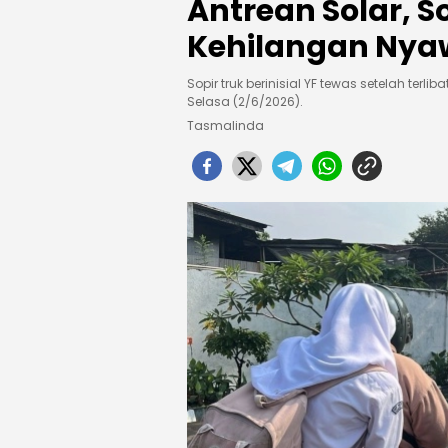
Antrean Solar, S
Kehilangan Nya
Sopir truk berinisial YF tewas setelah terl
Selasa (2/6/2026).
Tasmalinda