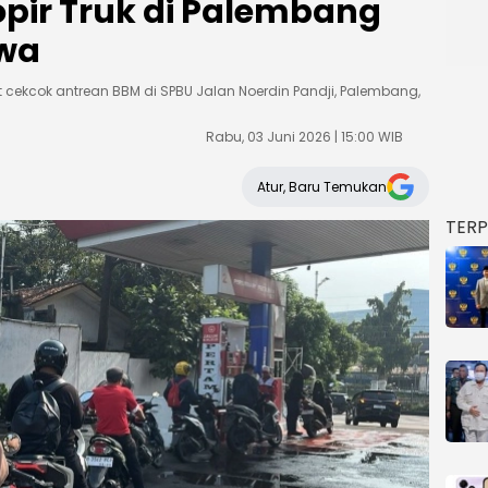
opir Truk di Palembang
wa
ibat cekcok antrean BBM di SPBU Jalan Noerdin Pandji, Palembang,
Rabu, 03 Juni 2026 | 15:00 WIB
Atur, Baru Temukan
TER