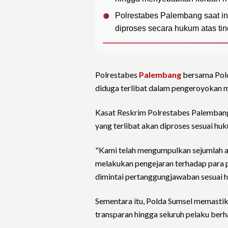
Polrestabes Palembang saat i
diproses secara hukum atas ti
Polrestabes
Palembang
bersama Pold
diduga terlibat dalam pengeroyokan m
Kasat Reskrim Polrestabes Palemban
yang terlibat akan diproses sesuai hu
"Kami telah mengumpulkan sejumlah al
melakukan pengejaran terhadap para pe
dimintai pertanggungjawaban sesuai h
Sementara itu, Polda Sumsel memastik
transparan hingga seluruh pelaku berh