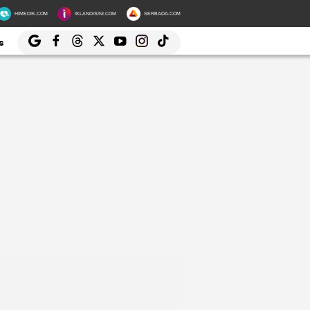
HIMEDIK.COM
IKLANDISINI.COM
SERBADA.COM
s