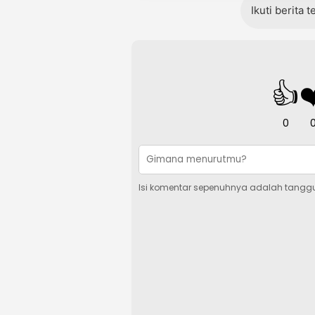
Ikuti berita 
👍
❤
0
Isi komentar sepenuhnya adalah tangg