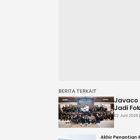
BERITA TERKAIT
Javaco 
Jadi Fo
02 Juni 2026 
Akhir Penantian 4