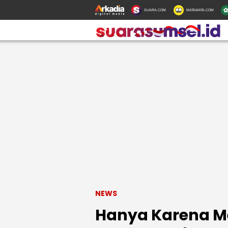
SUARA.COM
MATAMATA.COM
NEWS
Hanya Karena M