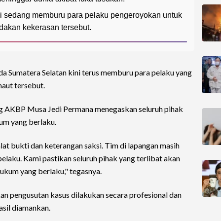
ni sedang memburu para pelaku pengeroyokan untuk
ndakan kekerasan tersebut.
a Sumatera Selatan kini terus memburu para pelaku yang
aut tersebut.
g AKBP Musa Jedi Permana menegaskan seluruh pihak
kum yang berlaku.
at bukti dan keterangan saksi. Tim di lapangan masih
laku. Kami pastikan seluruh pihak yang terlibat akan
ukum yang berlaku," tegasnya.
an pengusutan kasus dilakukan secara profesional dan
asil diamankan.