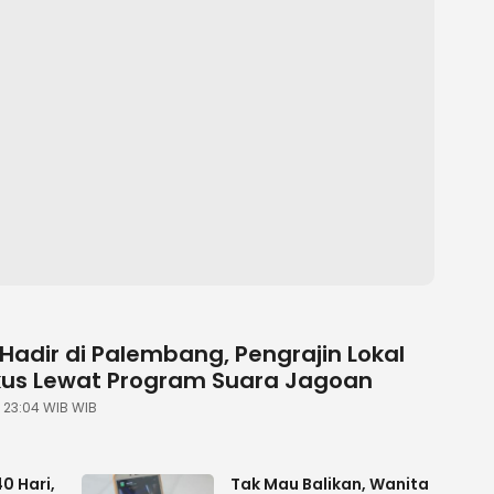
Hadir di Palembang, Pengrajin Lokal
kus Lewat Program Suara Jagoan
| 23:04 WIB WIB
0 Hari,
Tak Mau Balikan, Wanita