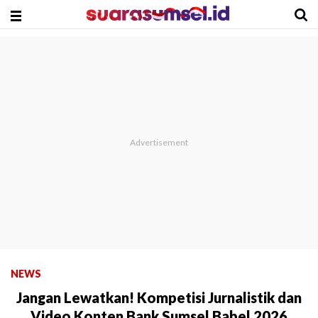
NEWS
Jangan Lewatkan! Kompetisi Jurnalistik dan
Video Konten Bank Sumsel Babel 2026