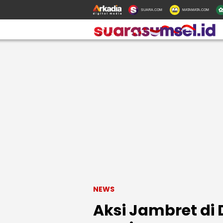
SUARA.COM
MATAMATA.COM
NEWS
Aksi Jambret di