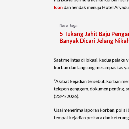
Icon
dan hendak menuju Hotel Aryadu
Baca Juga:
5 Tukang Jahit Baju Pengan
Banyak Dicari Jelang Nika
Saat melintas di lokasi, kedua pelak
korban dan langsung merampas tas y
“Akibat kejadian tersebut, korban meng
telepon genggam, dokumen penting, se
(23/4/2026).
Usai menerima laporan korban, polisi 
tempat kejadian perkara dan keterangan