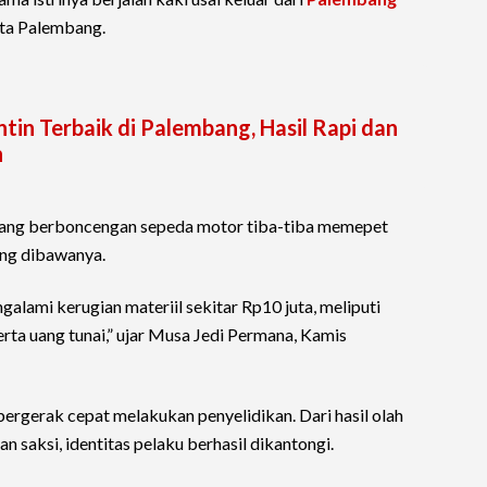
ta Palembang.
tin Terbaik di Palembang, Hasil Rapi dan
h
u yang berboncengan sepeda motor tiba-tiba memepet
ang dibawanya.
alami kerugian materiil sekitar Rp10 juta, meliputi
rta uang tunai,” ujar Musa Jedi Permana, Kamis
bergerak cepat melakukan penyelidikan. Dari hasil olah
 saksi, identitas pelaku berhasil dikantongi.