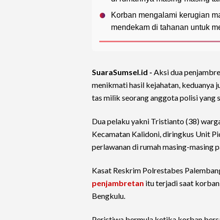
Korban mengalami kerugian mate
mendekam di tahanan untuk me
SuaraSumsel.id -
Aksi dua penjambre
menikmati hasil kejahatan, keduanya j
tas milik seorang anggota polisi yang 
Dua pelaku yakni Tristianto (38) war
Kecamatan Kalidoni, diringkus Unit 
perlawanan di rumah masing-masing p
Kasat Reskrim Polrestabes Palemban
penjambretan
itu terjadi saat korban
Bengkulu.
Peristiwa bermula ketika korban bersa