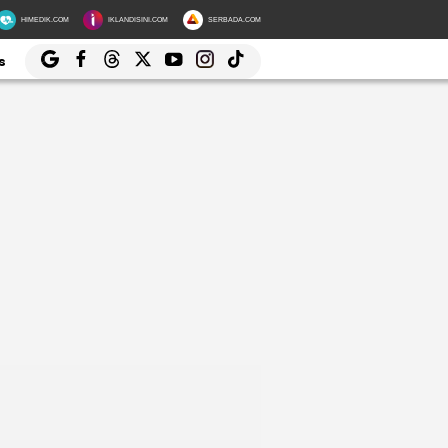
HIMEDIK.COM
IKLANDISINI.COM
SERBADA.COM
s