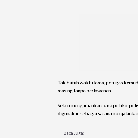
Tak butuh waktu lama, petugas kemu
masing tanpa perlawanan.
Selain mengamankan para pelaku, polis
digunakan sebagai sarana menjalankan
Baca Juga: