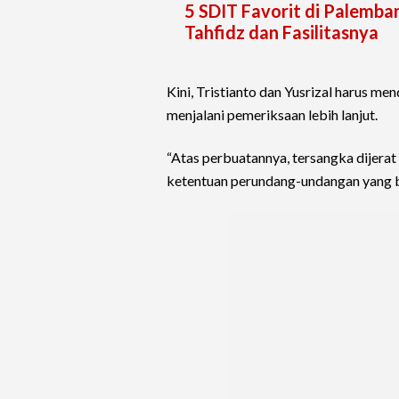
5 SDIT Favorit di Palemba
Tahfidz dan Fasilitasnya
Kini, Tristianto dan Yusrizal harus m
menjalani pemeriksaan lebih lanjut.
“Atas perbuatannya, tersangka dijerat
ketentuan perundang-undangan yang b