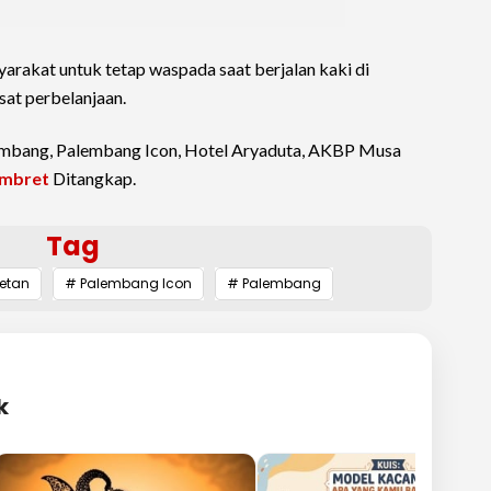
yarakat untuk tetap waspada saat berjalan kaki di
sat perbelanjaan.
alembang, Palembang Icon, Hotel Aryaduta, AKBP Musa
mbret
Ditangkap.
Tag
etan
# Palembang Icon
# Palembang
k