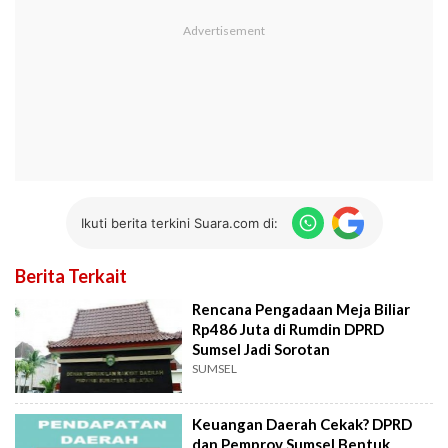
Ikuti berita terkini Suara.com di:
Berita Terkait
Rencana Pengadaan Meja Biliar
Rp486 Juta di Rumdin DPRD
Sumsel Jadi Sorotan
SUMSEL
Keuangan Daerah Cekak? DPRD
dan Pemprov Sumsel Bentuk