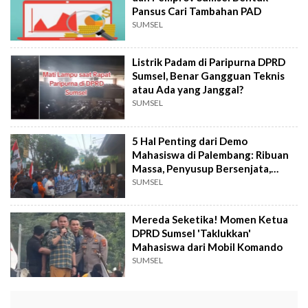
Pansus Cari Tambahan PAD
SUMSEL
Listrik Padam di Paripurna DPRD
Sumsel, Benar Gangguan Teknis
atau Ada yang Janggal?
SUMSEL
5 Hal Penting dari Demo
Mahasiswa di Palembang: Ribuan
Massa, Penyusup Bersenjata,
hingga Tersangka
SUMSEL
Mereda Seketika! Momen Ketua
DPRD Sumsel 'Taklukkan'
Mahasiswa dari Mobil Komando
SUMSEL