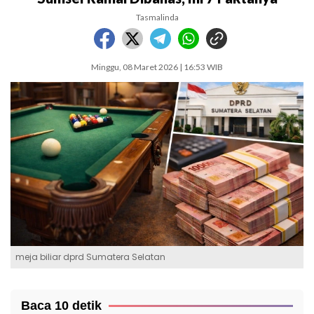
Tasmalinda
Minggu, 08 Maret 2026 | 16:53 WIB
meja biliar dprd Sumatera Selatan
Baca 10 detik