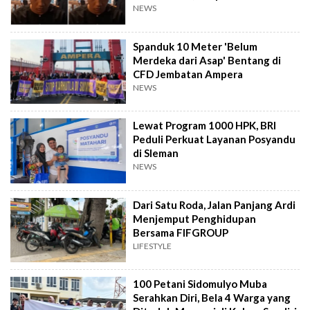
NEWS
Spanduk 10 Meter 'Belum
Merdeka dari Asap' Bentang di
CFD Jembatan Ampera
NEWS
Lewat Program 1000 HPK, BRI
Peduli Perkuat Layanan Posyandu
di Sleman
NEWS
Dari Satu Roda, Jalan Panjang Ardi
Menjemput Penghidupan
Bersama FIFGROUP
LIFESTYLE
100 Petani Sidomulyo Muba
Serahkan Diri, Bela 4 Warga yang