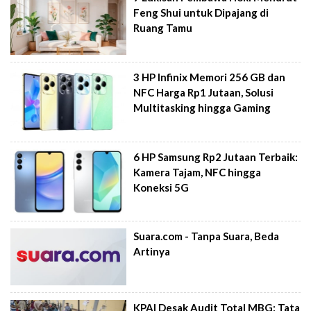
Feng Shui untuk Dipajang di
Ruang Tamu
3 HP Infinix Memori 256 GB dan
NFC Harga Rp1 Jutaan, Solusi
Multitasking hingga Gaming
6 HP Samsung Rp2 Jutaan Terbaik:
Kamera Tajam, NFC hingga
Koneksi 5G
Suara.com - Tanpa Suara, Beda
Artinya
KPAI Desak Audit Total MBG: Tata