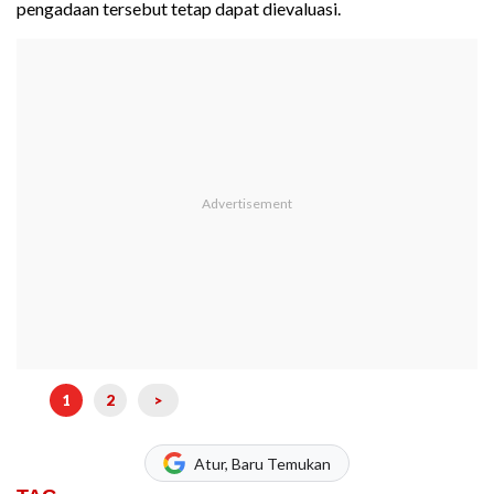
pengadaan tersebut tetap dapat dievaluasi.
1
2
>
Atur, Baru Temukan