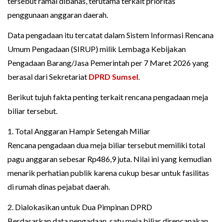
tersebut ramai dibahas, terutama terkait prioritas
penggunaan anggaran daerah.
Data pengadaan itu tercatat dalam Sistem Informasi Rencana
Umum Pengadaan (SIRUP) milik Lembaga Kebijakan
Pengadaan Barang/Jasa Pemerintah per 7 Maret 2026 yang
berasal dari Sekretariat
DPRD Sumsel
.
Berikut tujuh fakta penting terkait rencana pengadaan meja
biliar tersebut.
1. Total Anggaran Hampir Setengah Miliar
Rencana pengadaan dua meja biliar tersebut memiliki total
pagu anggaran sebesar Rp486,9 juta. Nilai ini yang kemudian
menarik perhatian publik karena cukup besar untuk fasilitas
di rumah dinas pejabat daerah.
2. Dialokasikan untuk Dua Pimpinan DPRD
Berdasarkan data pengadaan, satu meja biliar direncanakan