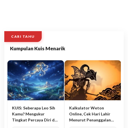
CARI TAHU
Kumpulan Kuis Menarik
KUIS: Seberapa Leo Sih
Kalkulator Weton
Kamu? Mengukur
Online, Cek Hari Lahir
Tingkat Percaya Diri dan
Menurut Penanggalan
Karisma
Jawa