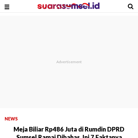
NEWS
Meja Biliar Rp486 Juta di Rumdin DPRD
Sumsel Ramai Dibahas, Ini 7 Faktanya