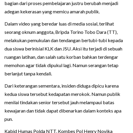
bagian dari proses pembelajaran justru berubah menjadi
adegan kekerasan yang memicu amarah publik.
Dalam video yang beredar luas di media sosial, terlihat
seorang oknum anggota, Bripda Torino Tobo Dara (TT),
melakukan pemukulan dan tendangan bertubi-tubi kepada
dua siswa berinisial KLK dan JSU. Aksi itu terjadi di sebuah
ruangan latihan, dan salah satu korban bahkan terdengar
memohon agar tidak dipukul lagi. Namun serangan tetap
berlanjut tanpa kendali.
Dari keterangan sementara, insiden diduga dipicu karena
kedua siswa tersebut kedapatan merokok. Namun publik
menilai tindakan senior tersebut jauh melampaui batas
kewajaran dan tidak dapat dibenarkan dalam konteks apa
pun.
Kabid Humas Polda NTT, Kombes Pol Henry Novika