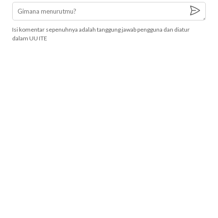
Isi komentar sepenuhnya adalah tanggung jawab pengguna dan diatur
dalam UU ITE