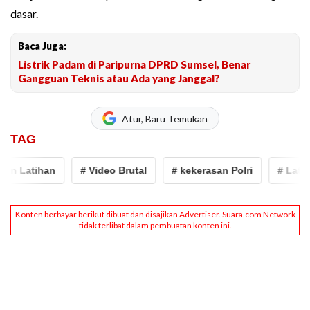
dasar.
Baca Juga:
Listrik Padam di Paripurna DPRD Sumsel, Benar
Gangguan Teknis atau Ada yang Janggal?
Atur, Baru Temukan
TAG
atihan
# Video Brutal
# kekerasan Polri
# Latja SPN