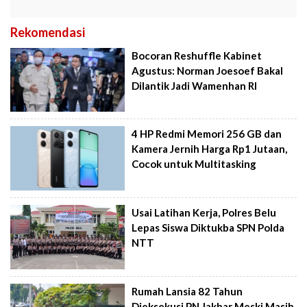
Rekomendasi
Bocoran Reshuffle Kabinet
Agustus: Norman Joesoef Bakal
Dilantik Jadi Wamenhan RI
4 HP Redmi Memori 256 GB dan
Kamera Jernih Harga Rp1 Jutaan,
Cocok untuk Multitasking
Usai Latihan Kerja, Polres Belu
Lepas Siswa Diktukba SPN Polda
NTT
Rumah Lansia 82 Tahun
Dieksekusi PN Jakbar Meski Masih