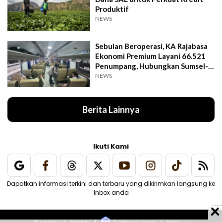
Produktif
NEWS
Sebulan Beroperasi, KA Rajabasa
Ekonomi Premium Layani 66.521
Penumpang, Hubungkan Sumsel-
Lampung
NEWS
Berita Lainnya
Ikuti Kami
Dapatkan informasi terkini dan terbaru yang dikirimkan langsung ke
Inbox anda