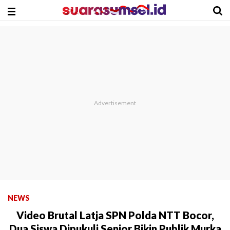
NEWS
Video Brutal Latja SPN Polda NTT Bocor,
Dua Siswa Dipukuli Senior Bikin Publik Murka