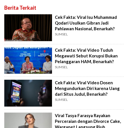
Berita Terkait
Cek Fakta: Viral Isu Muhammad
Qodari Usulkan Gibran Jadi
Pahlawan Nasional, Benarkah?
SUMSEL
Cek Fakta: Viral Video Tuduh
Megawati Sebut Korupsi Bukan
Pelanggaran HAM, Benarkah?
SUMSEL
Cek Fakta: Viral Video Dosen
Mengundurkan Diri karena Uang
dari Situs Judul, Benarkah?
SUMSEL
Viral Tasya Farasya Rayakan
Perceraian dengan Divorce Cake,
Warganet Langsung Riuh