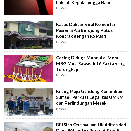
Luka di Kepala hingga Bahu
NEWS
Kasus Dokter Viral Komentari
Pasien BPJS Berujung Putus
Kontrak dengan RS Pusri
NEWS
Cacing Diduga Muncul di Menu
MBG Musi Rawas, Ini 6 Fakta yang
Terungkap
NEWS
Kilang Plaju Gandeng Kemenkum
Sumsel, Perkuat Legalitas UMKM
dan Perlindungan Merek
NEWS
BRI Siap Optimalkan Likuiditas dari
Dana SAL untuk Perkuat Kredit