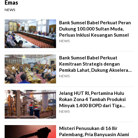
Emas
NEWS
Bank Sumsel Babel Perkuat Peran
Dukung 100.000 Sultan Muda,
Perluas Inklusi Keuangan Sumsel
NEWS
Bank Sumsel Babel Perkuat
Kemitraan Strategis dengan
Pemkab Lahat, Dukung Akselerasi
Ekonomi Daerah
NEWS
Jelang HUT RI, Pertamina Hulu
Rokan Zona 4 Tambah Produksi
Minyak 1.400 BOPD dari Tiga
Sumur Baru
NEWS
Misteri Penusukan di 16 Ilir
Palembang, Pria Banyuasin Alami