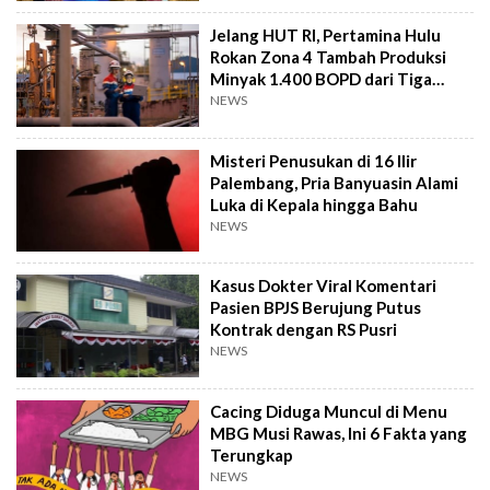
Jelang HUT RI, Pertamina Hulu
Rokan Zona 4 Tambah Produksi
Minyak 1.400 BOPD dari Tiga
Sumur Baru
NEWS
Misteri Penusukan di 16 Ilir
Palembang, Pria Banyuasin Alami
Luka di Kepala hingga Bahu
NEWS
Kasus Dokter Viral Komentari
Pasien BPJS Berujung Putus
Kontrak dengan RS Pusri
NEWS
Cacing Diduga Muncul di Menu
MBG Musi Rawas, Ini 6 Fakta yang
Terungkap
NEWS