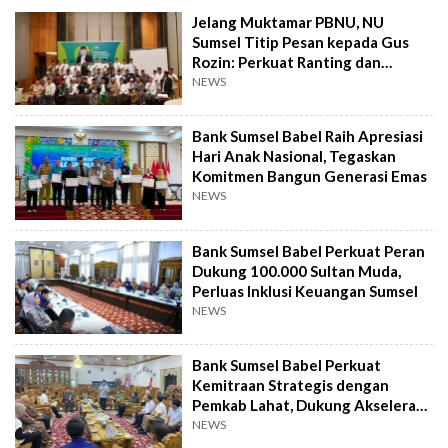
Jelang Muktamar PBNU, NU
Sumsel Titip Pesan kepada Gus
Rozin: Perkuat Ranting dan
Pesantren
NEWS
Bank Sumsel Babel Raih Apresiasi
Hari Anak Nasional, Tegaskan
Komitmen Bangun Generasi Emas
NEWS
Bank Sumsel Babel Perkuat Peran
Dukung 100.000 Sultan Muda,
Perluas Inklusi Keuangan Sumsel
NEWS
Bank Sumsel Babel Perkuat
Kemitraan Strategis dengan
Pemkab Lahat, Dukung Akselerasi
Ekonomi Daerah
NEWS