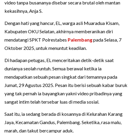
video tanpa busananya disebar secara brutal oleh mantan
kekasihnya, Anja S.
Dengan hati yang hancur, EL, warga asli Muaradua Kisam,
Kabupaten OKU Selatan, akhirnya memberanikan diri
mendatangi SPKT Polrestabes
Palembang
pada Selasa, 7
Oktober 2025, untuk menuntut keadilan.
Di hadapan petugas, EL menceritakan detik-detik saat
dunianya seolah runtuh. Semua berawal ketika ia
mendapatkan sebuah pesan singkat dari temannya pada
Jumat, 29 Agustus 2025. Pesan itu berisi sebuah kabar buruk
yang tak pernah ia bayangkan yakni video pribadinya yang
sangat intim telah tersebar luas di media sosial.
Saat itu, ia sedang berada di kosannya di Kelurahan Karang
Jaya, Kecamatan Gandus, Palembang. Seketika, rasa malu,
marah, dan takut bercampur aduk.