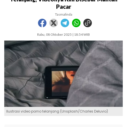
Pacar
Tasmalinda
Rabu, 08 Oktober 2025 | 18:54 WIB
Ilustrasi video porno telanjang (Unsplash/Charles Deluvio)