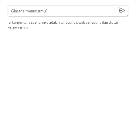
Isi komentar sepenuhnya adalah tanggung jawab pengguna dan diatur
dalam UU ITE