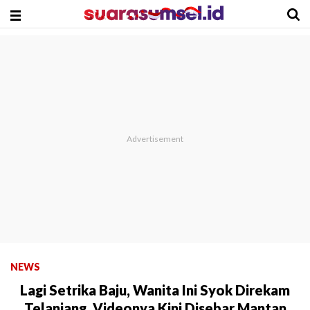
NEWS
Lagi Setrika Baju, Wanita Ini Syok Direkam
Telanjang, Videonya Kini Disebar Mantan