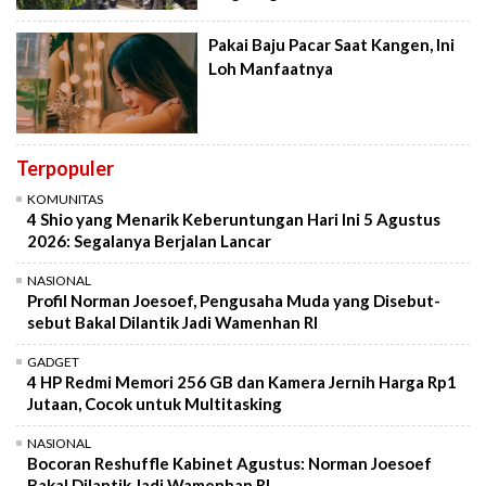
Pakai Baju Pacar Saat Kangen, Ini
Loh Manfaatnya
Terpopuler
KOMUNITAS
4 Shio yang Menarik Keberuntungan Hari Ini 5 Agustus
2026: Segalanya Berjalan Lancar
NASIONAL
Profil Norman Joesoef, Pengusaha Muda yang Disebut-
sebut Bakal Dilantik Jadi Wamenhan RI
GADGET
4 HP Redmi Memori 256 GB dan Kamera Jernih Harga Rp1
Jutaan, Cocok untuk Multitasking
NASIONAL
Bocoran Reshuffle Kabinet Agustus: Norman Joesoef
Bakal Dilantik Jadi Wamenhan RI