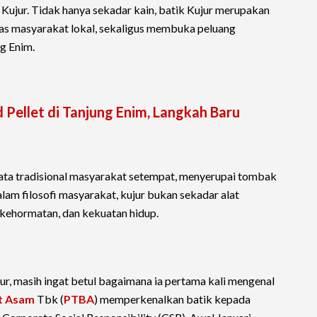
 Kujur. Tidak hanya sekadar kain, batik Kujur merupakan
as masyarakat lokal, sekaligus membuka peluang
g Enim.
Pellet di Tanjung Enim, Langkah Baru
njata tradisional masyarakat setempat, menyerupai tombak
am filosofi masyarakat, kujur bukan sekadar alat
 kehormatan, dan kekuatan hidup.
r, masih ingat betul bagaimana ia pertama kali mengenal
t Asam
Tbk (
PTBA
) memperkenalkan batik kepada