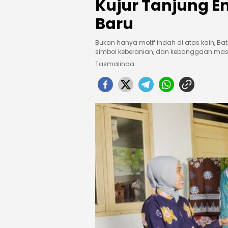
Kujur Tanjung En
Baru
Bukan hanya motif indah di atas kain, Bati
simbol keberanian, dan kebanggaan masy
Tasmalinda