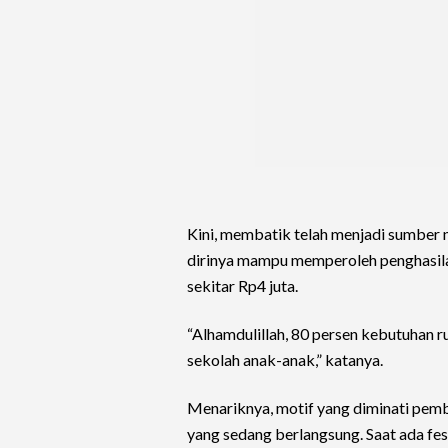
Kini, membatik telah menjadi sumber na
dirinya mampu memperoleh penghasila
sekitar Rp4 juta.
“Alhamdulillah, 80 persen kebutuhan r
sekolah anak-anak,” katanya.
Menariknya, motif yang diminati pemb
yang sedang berlangsung. Saat ada fes