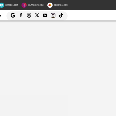
HIMEDIK.COM
IKLANDISINI.COM
SERBADA.COM
s