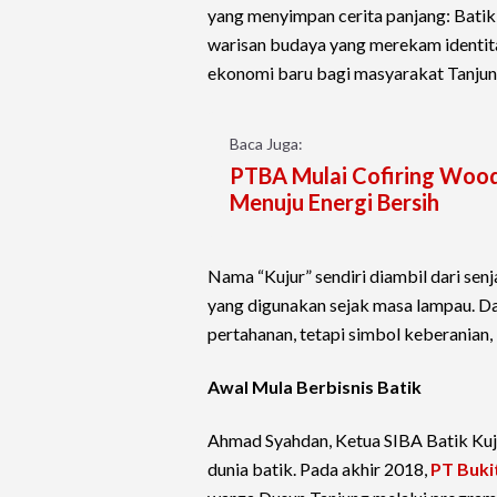
yang menyimpan cerita panjang: Batik
warisan budaya yang merekam identit
ekonomi baru bagi masyarakat Tanjun
Baca Juga:
PTBA Mulai Cofiring Wood 
Menuju Energi Bersih
Nama “Kujur” sendiri diambil dari se
yang digunakan sejak masa lampau. Dal
pertahanan, tetapi simbol keberanian,
Awal Mula Berbisnis Batik
Ahmad Syahdan, Ketua SIBA Batik Kuju
dunia batik. Pada akhir 2018,
PT Buki