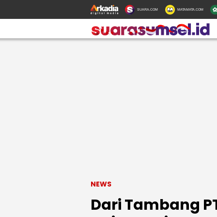
SUARA.COM
MATAMATA.COM
NEWS
Dari Tambang PTB