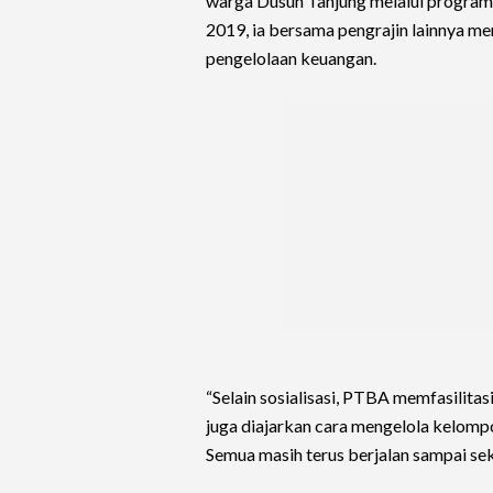
warga Dusun Tanjung melalui program 
2019, ia bersama pengrajin lainnya m
pengelolaan keuangan.
“Selain sosialisasi, PTBA memfasilita
juga diajarkan cara mengelola kelom
Semua masih terus berjalan sampai sek