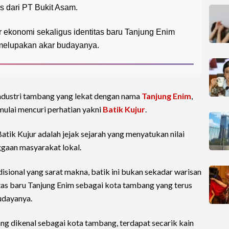
as dari PT Bukit Asam.
r ekonomi sekaligus identitas baru Tanjung Enim
melupakan akar budayanya.
industri tambang yang lekat dengan nama
Tanjung Enim
,
 mulai mencuri perhatian yakni
Batik Kujur
.
Batik Kujur adalah jejak sejarah yang menyatukan nilai
ggaan masyarakat lokal.
isional yang sarat makna, batik ini bukan sekadar warisan
itas baru Tanjung Enim sebagai kota tambang yang terus
udayanya.
ng dikenal sebagai kota tambang, terdapat secarik kain