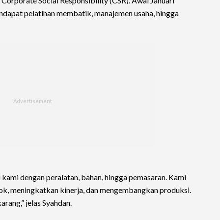
Corporate Social Responsibility (CSR). Awal Januari
endapat pelatihan membatik, manajemen usaha, hingga
si kami dengan peralatan, bahan, hingga pemasaran. Kami
pok, meningkatkan kinerja, dan mengembangkan produksi.
arang,” jelas Syahdan.