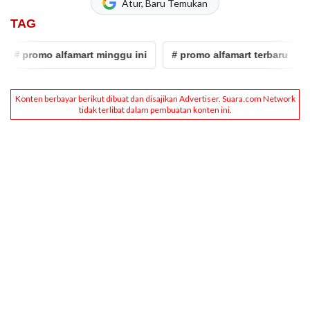
Atur, Baru Temukan
TAG
 promo alfamart minggu ini
# promo alfamart terbaru
# Al