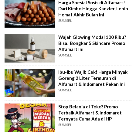
Harga Spesial Sosis di Alfamart!
Dari Kimbo Hingga Kanzler, Lebih
Hemat Akhir Bulan Ini
SUMSEL
Wajah Glowing Modal 100 Ribu?
Bisa! Bongkar 5 Skincare Promo
Alfamart Ini
SUMSEL
Ibu-Ibu Wajib Cek! Harga Minyak
Goreng 2 Liter Termurah di
Alfamart & Indomaret Pekan Ini
SUMSEL
Stop Belanja di Toko? Promo
Terbaik Alfamart & Indomaret
Ternyata Cuma Ada di HP
SUMSEL