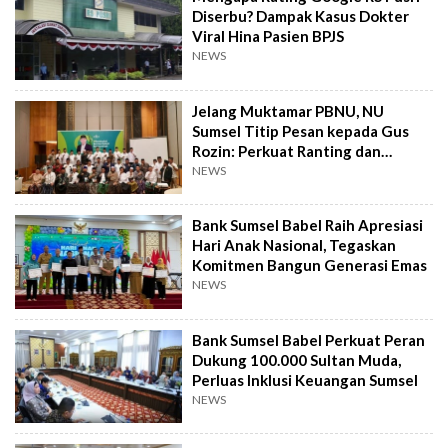
Diserbu? Dampak Kasus Dokter
Viral Hina Pasien BPJS
NEWS
Jelang Muktamar PBNU, NU
Sumsel Titip Pesan kepada Gus
Rozin: Perkuat Ranting dan
Pesantren
NEWS
Bank Sumsel Babel Raih Apresiasi
Hari Anak Nasional, Tegaskan
Komitmen Bangun Generasi Emas
NEWS
Bank Sumsel Babel Perkuat Peran
Dukung 100.000 Sultan Muda,
Perluas Inklusi Keuangan Sumsel
NEWS