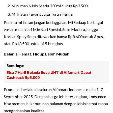
Minuman Nipis Madu 330ml cukup Rp3.500.
Mi Instan Favorit Juga Turun Harga
Pecinta mi instan jangan ketinggalan. Mi Sedaap berbagai
varian mulai dari Mie Kari Spesial, Soto Madura, hingga
Korean Spicy Soup ditawarkan hanya Rp8.600 untuk 3 pcs,
atau Rp13.500 untuk isi 5 bungkus.
Belanja Hemat, Hidup Lebih Mudah
Baca Juga:
Sisa 7 Hari! Belanja Susu UHT di Alfamart Dapat
Cashback Rp5.000
Promo ini berlaku di seluruh Alfamart Indonesia mulai 1–7
September 2025. Dengan harga lebih terjangkau, konsumen
bisa memenuhi kebutuhan bulanan dengan lebih hemat tanpa
mengorbankan kualitas.