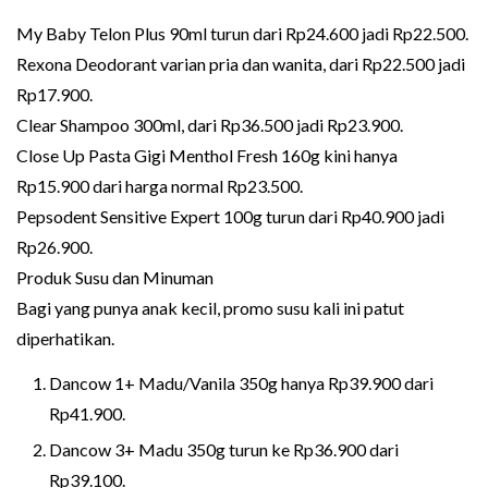
My Baby Telon Plus 90ml turun dari Rp24.600 jadi Rp22.500.
Rexona Deodorant varian pria dan wanita, dari Rp22.500 jadi
Rp17.900.
Clear Shampoo 300ml, dari Rp36.500 jadi Rp23.900.
Close Up Pasta Gigi Menthol Fresh 160g kini hanya
Rp15.900 dari harga normal Rp23.500.
Pepsodent Sensitive Expert 100g turun dari Rp40.900 jadi
Rp26.900.
Produk Susu dan Minuman
Bagi yang punya anak kecil, promo susu kali ini patut
diperhatikan.
Dancow 1+ Madu/Vanila 350g hanya Rp39.900 dari
Rp41.900.
Dancow 3+ Madu 350g turun ke Rp36.900 dari
Rp39.100.