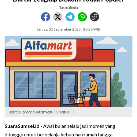
Tasmalinda
Selasa, 02 September 2025 | 20:28 WIB
Ilustrasi promo Alfamart. [ChatGPT]
SuaraSumsel.id -
Awal bulan selalu jadi momen yang
ditunggu untuk berbelanja kebutuhan rumah tangga.