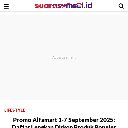
LIFESTYLE
Promo Alfamart 1-7 September 2025:
Daftar Lengkap Diskon Produk Populer