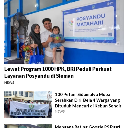
Lewat Program 1000 HPK, BRI Peduli Perkuat
Layanan Posyandu di Sleman
NEWS
100 Petani Sidomulyo Muba
Serahkan Diri, Bela 4 Warga yang
Dituduh Mencuri di Kebun Sendiri
NEWS
Mengapa Rating Google RS Pusri