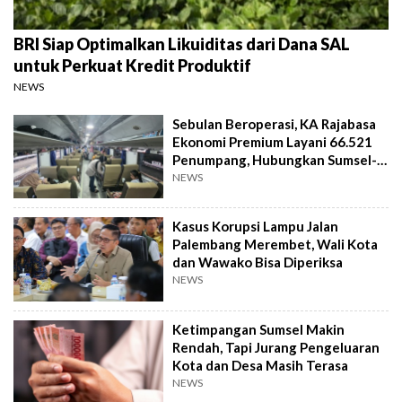
BRI Siap Optimalkan Likuiditas dari Dana SAL
untuk Perkuat Kredit Produktif
NEWS
Sebulan Beroperasi, KA Rajabasa
Ekonomi Premium Layani 66.521
Penumpang, Hubungkan Sumsel-
Lampung
NEWS
Kasus Korupsi Lampu Jalan
Palembang Merembet, Wali Kota
dan Wawako Bisa Diperiksa
NEWS
Ketimpangan Sumsel Makin
Rendah, Tapi Jurang Pengeluaran
Kota dan Desa Masih Terasa
NEWS