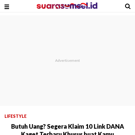
LIFESTYLE
Butuh Uang? Segera Klaim 10 Link DANA
Kaget Terbaru Khusus buat Kamu