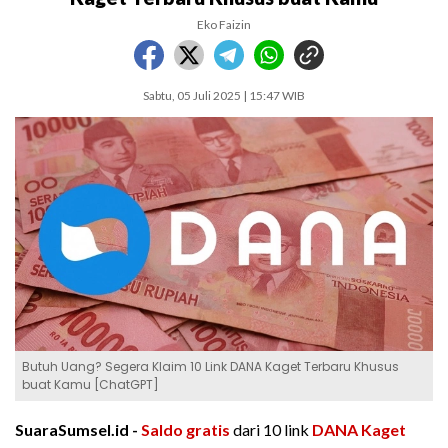
Eko Faizin
Sabtu, 05 Juli 2025 | 15:47 WIB
Butuh Uang? Segera Klaim 10 Link DANA Kaget Terbaru Khusus
buat Kamu [ChatGPT]
SuaraSumsel.id -
Saldo gratis
dari 10 link
DANA Kaget