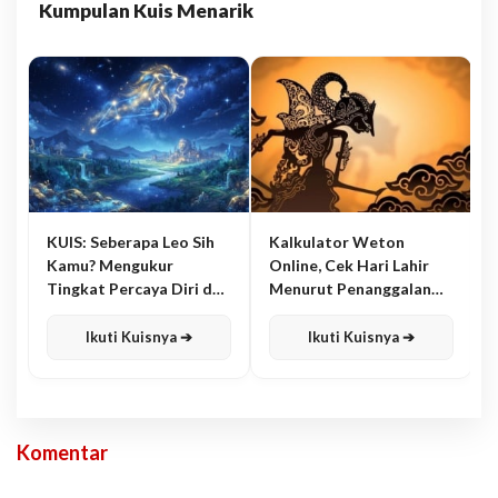
Kumpulan Kuis Menarik
KUIS: Seberapa Leo Sih
Kalkulator Weton
Kamu? Mengukur
Online, Cek Hari Lahir
Tingkat Percaya Diri dan
Menurut Penanggalan
Karisma
Jawa
Ikuti Kuisnya ➔
Ikuti Kuisnya ➔
Komentar