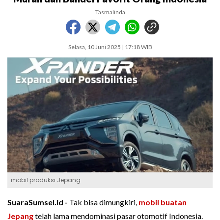
Tasmalinda
Selasa, 10 Juni 2025 | 17:18 WIB
mobil produksi Jepang
SuaraSumsel.id -
Tak bisa dimungkiri,
mobil buatan
Jepang
telah lama mendominasi pasar otomotif Indonesia.