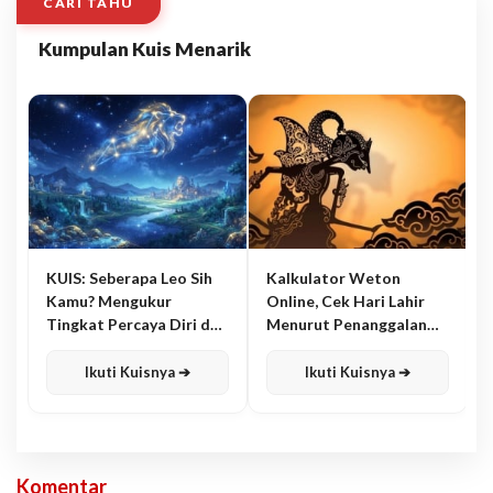
CARI TAHU
Kumpulan Kuis Menarik
KUIS: Seberapa Leo Sih
Kalkulator Weton
Kamu? Mengukur
Online, Cek Hari Lahir
Tingkat Percaya Diri dan
Menurut Penanggalan
Karisma
Jawa
Ikuti Kuisnya ➔
Ikuti Kuisnya ➔
Komentar