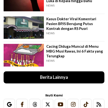
Luka di Kepala hingga Bahu
NEWS
Kasus Dokter Viral Komentari
Pasien BPJS Berujung Putus
Kontrak dengan RS Pusri
NEWS
Cacing Diduga Muncul di Menu
MBG Musi Rawas, Ini 6 Fakta yang
Terungkap
NEWS
Berita Lainnya
Ikuti Kami