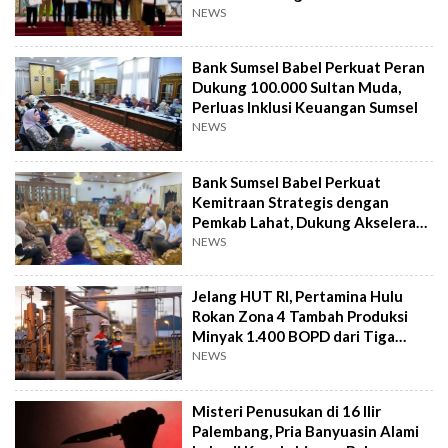
NEWS
Bank Sumsel Babel Perkuat Peran
Dukung 100.000 Sultan Muda,
Perluas Inklusi Keuangan Sumsel
NEWS
Bank Sumsel Babel Perkuat
Kemitraan Strategis dengan
Pemkab Lahat, Dukung Akselerasi
Ekonomi Daerah
NEWS
Jelang HUT RI, Pertamina Hulu
Rokan Zona 4 Tambah Produksi
Minyak 1.400 BOPD dari Tiga
Sumur Baru
NEWS
Misteri Penusukan di 16 Ilir
Palembang, Pria Banyuasin Alami