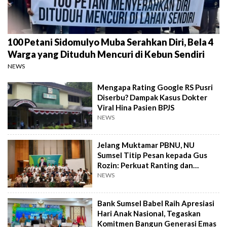
100 Petani Sidomulyo Muba Serahkan Diri, Bela 4
Warga yang Dituduh Mencuri di Kebun Sendiri
NEWS
Mengapa Rating Google RS Pusri
Diserbu? Dampak Kasus Dokter
Viral Hina Pasien BPJS
NEWS
Jelang Muktamar PBNU, NU
Sumsel Titip Pesan kepada Gus
Rozin: Perkuat Ranting dan
Pesantren
NEWS
Bank Sumsel Babel Raih Apresiasi
Hari Anak Nasional, Tegaskan
Komitmen Bangun Generasi Emas