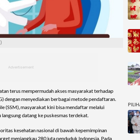
)
atan terus mempermudah akses masyarakat terhadap
) dengan menyediakan berbagai metode pendaftaran.
PILI
ile (SSM), masyarakat kini bisa mendaftar melalui
langsung datang ke puskesmas terdekat.
ioritas kesehatan nasional di bawah kepemimpinan
arget menjangkau 280 juta penduduk Indonesia. Pada