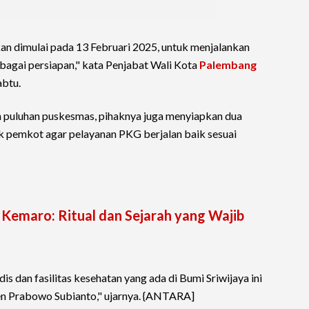
kan dimulai pada 13 Februari 2025, untuk menjalankan
bagai persiapan," kata Penjabat Wali Kota
Palembang
abtu.
n puluhan puskesmas, pihaknya juga menyiapkan dua
k pemkot agar pelayanan PKG berjalan baik sesuai
Kemaro: Ritual dan Sejarah yang Wajib
dan fasilitas kesehatan yang ada di Bumi Sriwijaya ini
n Prabowo Subianto," ujarnya. {ANTARA]