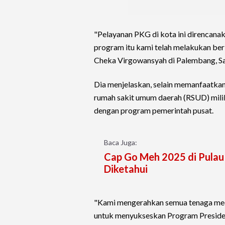
"Pelayanan PKG di kota ini direncana
program itu kami telah melakukan ber
Cheka Virgowansyah di Palembang, S
Dia menjelaskan, selain memanfaatka
rumah sakit umum daerah (RSUD) mili
dengan program pemerintah pusat.
Baca Juga:
Cap Go Meh 2025 di Pulau 
Diketahui
"Kami mengerahkan semua tenaga medis 
untuk menyukseskan Program Preside