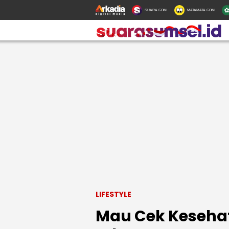
SUARA.COM
MATAMATA.COM
LIFESTYLE
Mau Cek Kesehat