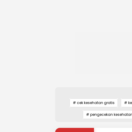
# cek kesehatan gratis
# ke
# pengecekan kesehatan