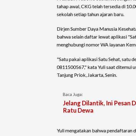
tahap awal, CKG telah tersedia di 10.0
sekolah setiap tahun ajaran baru.
Dirjen Sumber Daya Manusia Kesehata
bahwa selain daftar lewat aplikasi "S
menghubungi nomor WA layanan Keme
"Satu pakai aplikasi Satu Sehat, satu
0811500567," kata Yuli saat ditemui
Tanjung Priok, Jakarta, Senin.
Baca Juga:
Jelang Dilantik, Ini Pesan
Ratu Dewa
Yuli mengatakan bahwa pendaftaran d