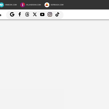
HIMEDIK.COM
IKLANDISINI.COM
SERBADA.COM
s