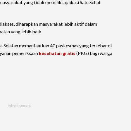
masyarakat yang tidak memiliki aplikasi Satu Sehat
akses, diharapkan masyarakat lebih aktif dalam
tan yang lebih baik.
a Selatan memanfaatkan 40 puskesmas yang tersebar di
ayanan pemeriksaan
kesehatan gratis
(PKG) bagi warga