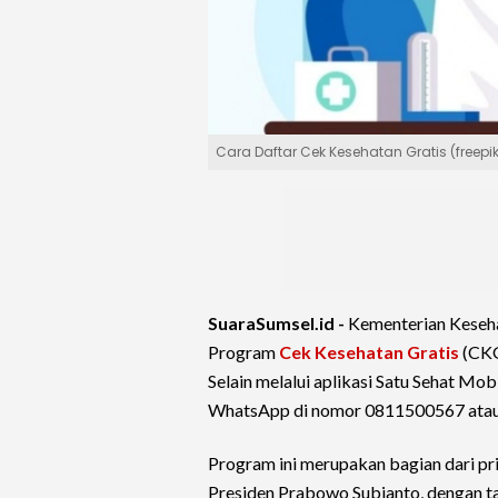
Cara Daftar Cek Kesehatan Gratis (freepik
SuaraSumsel.id -
Kementerian Keseh
Program
Cek Kesehatan Gratis
(CKG
Selain melalui aplikasi Satu Sehat Mob
WhatsApp di nomor 0811500567 atau 
Program ini merupakan bagian dari pr
Presiden Prabowo Subianto, dengan t