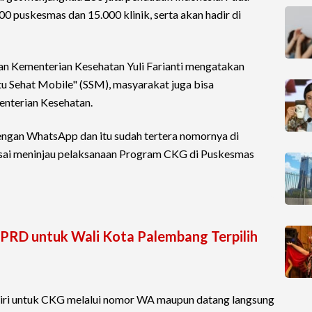
00 puskesmas dan 15.000 klinik, serta akan hadir di
n Kementerian Kesehatan Yuli Farianti mengatakan
atu Sehat Mobile" (SSM), masyarakat juga bisa
nterian Kesehatan.
 dengan WhatsApp dan itu sudah tertera nomornya di
 usai meninjau pelaksanaan Program CKG di Puskesmas
 DPRD untuk Wali Kota Palembang Terpilih
iri untuk CKG melalui nomor WA maupun datang langsung