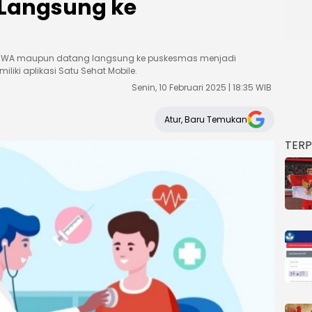
Langsung ke
mor WA maupun datang langsung ke puskesmas menjadi
liki aplikasi Satu Sehat Mobile.
Senin, 10 Februari 2025 | 18:35 WIB
Atur, Baru Temukan
TER