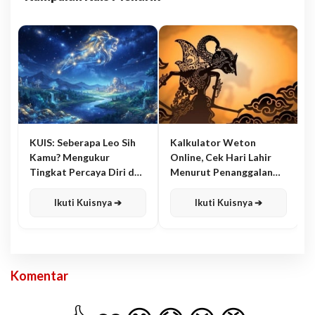
KUIS: Seberapa Leo Sih
Kalkulator Weton
Kamu? Mengukur
Online, Cek Hari Lahir
Tingkat Percaya Diri dan
Menurut Penanggalan
Karisma
Jawa
Ikuti Kuisnya ➔
Ikuti Kuisnya ➔
Komentar