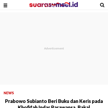
NEWS
Prabowo Subianto Beri Buku dan Keris pada
Khofifah Indar Parawansa, Bakal