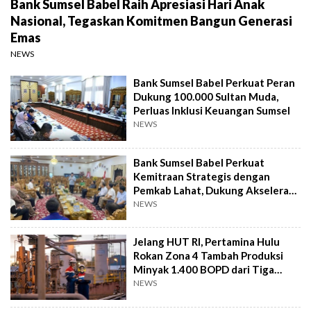
Bank Sumsel Babel Raih Apresiasi Hari Anak
Nasional, Tegaskan Komitmen Bangun Generasi
Emas
NEWS
Bank Sumsel Babel Perkuat Peran
Dukung 100.000 Sultan Muda,
Perluas Inklusi Keuangan Sumsel
NEWS
Bank Sumsel Babel Perkuat
Kemitraan Strategis dengan
Pemkab Lahat, Dukung Akselerasi
Ekonomi Daerah
NEWS
Jelang HUT RI, Pertamina Hulu
Rokan Zona 4 Tambah Produksi
Minyak 1.400 BOPD dari Tiga
Sumur Baru
NEWS