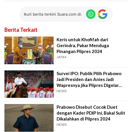
Ikuti berita terkini Suara.com di:
Berita Terkait
Keris untuk Khofifah dari
Gerindra, Pakar Menduga
Pinangan Pilpres 2024
JATIM
Survei IPO: Publik Pilih Prabowo
Jadi Presiden dan Anies Jadi
Wapresnya jika Pilpres Digelar
Hari Ini
NEWS
Prabowo Disebut Cocok Duet
dengan Kader PDIP Ini, Bakal Sulit
Dikalahkan di Pilpres 2024
NEWS