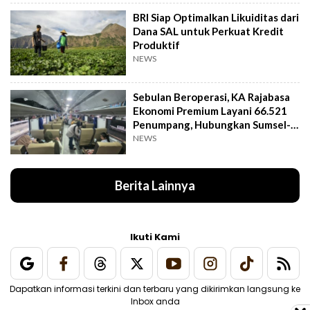
BRI Siap Optimalkan Likuiditas dari
Dana SAL untuk Perkuat Kredit
Produktif
NEWS
Sebulan Beroperasi, KA Rajabasa
Ekonomi Premium Layani 66.521
Penumpang, Hubungkan Sumsel-
Lampung
NEWS
Berita Lainnya
Ikuti Kami
Dapatkan informasi terkini dan terbaru yang dikirimkan langsung ke
Inbox anda