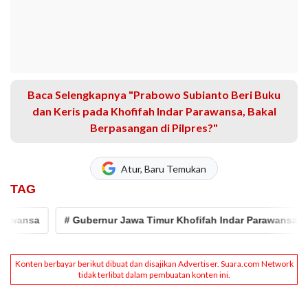
Baca Selengkapnya "Prabowo Subianto Beri Buku
dan Keris pada Khofifah Indar Parawansa, Bakal
Berpasangan di Pilpres?"
Atur, Baru Temukan
TAG
nsa
# Gubernur Jawa Timur Khofifah Indar Parawansa
# p