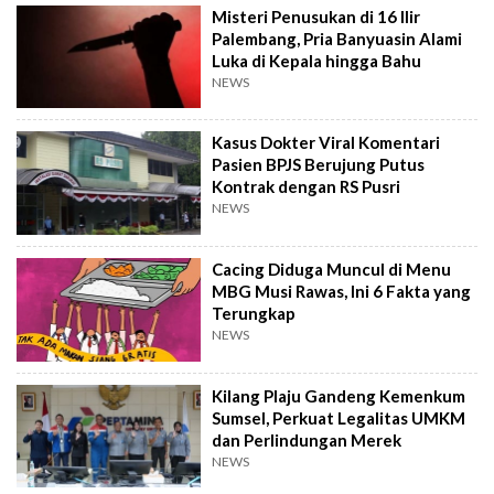
Misteri Penusukan di 16 Ilir
Palembang, Pria Banyuasin Alami
Luka di Kepala hingga Bahu
NEWS
Kasus Dokter Viral Komentari
Pasien BPJS Berujung Putus
Kontrak dengan RS Pusri
NEWS
Cacing Diduga Muncul di Menu
MBG Musi Rawas, Ini 6 Fakta yang
Terungkap
NEWS
Kilang Plaju Gandeng Kemenkum
Sumsel, Perkuat Legalitas UMKM
dan Perlindungan Merek
NEWS