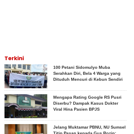
Terkini
100 Petani Sidomulyo Muba
Serahkan Diri, Bela 4 Warga yang
Dituduh Mencuri di Kebun Sendiri
Mengapa Rating Google RS Pusri
Diserbu? Dampak Kasus Dokter
Viral Hina Pasien BPJS
Jelang Muktamar PBNU, NU Sumsel
Titip Pesan kepada Gus Rozin: