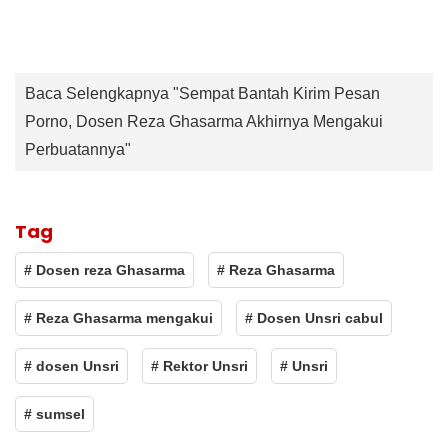
Baca Selengkapnya "Sempat Bantah Kirim Pesan
Porno, Dosen Reza Ghasarma Akhirnya Mengakui
Perbuatannya"
Tag
# Dosen reza Ghasarma
# Reza Ghasarma
# Reza Ghasarma mengakui
# Dosen Unsri cabul
# dosen Unsri
# Rektor Unsri
# Unsri
# sumsel