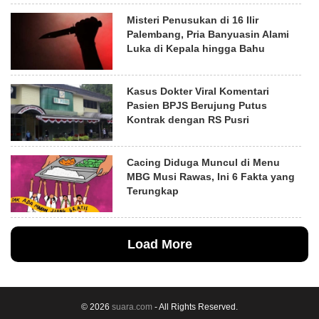
Misteri Penusukan di 16 Ilir
Palembang, Pria Banyuasin Alami
Luka di Kepala hingga Bahu
Kasus Dokter Viral Komentari
Pasien BPJS Berujung Putus
Kontrak dengan RS Pusri
Cacing Diduga Muncul di Menu
MBG Musi Rawas, Ini 6 Fakta yang
Terungkap
Load More
© 2026
suara.com
- All Rights Reserved.