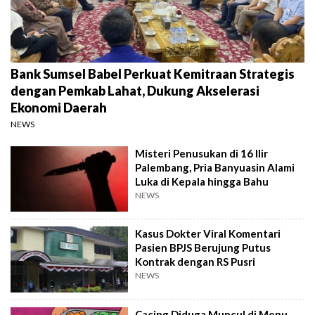
Bank Sumsel Babel Perkuat Kemitraan Strategis
dengan Pemkab Lahat, Dukung Akselerasi
Ekonomi Daerah
NEWS
Misteri Penusukan di 16 Ilir
Palembang, Pria Banyuasin Alami
Luka di Kepala hingga Bahu
NEWS
Kasus Dokter Viral Komentari
Pasien BPJS Berujung Putus
Kontrak dengan RS Pusri
NEWS
Cacing Diduga Muncul di Menu