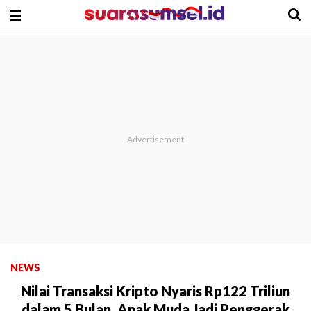
NEWS
Nilai Transaksi Kripto Nyaris Rp122 Triliun
dalam 5 Bulan, Anak Muda Jadi Penggerak