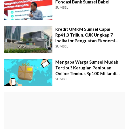
Fondasi Bank Sumsel Babel
SUMSEL
Kredit UMKM Sumsel Capai
Rp41,3 Triliun, OJK Ungkap 7
Indikator Penguatan Ekonomi
Daerah
SUMSEL
Mengapa Warga Sumsel Mudah
Tertipu? Kerugian Penipuan
Online Tembus Rp100 Miliar di
2025
SUMSEL