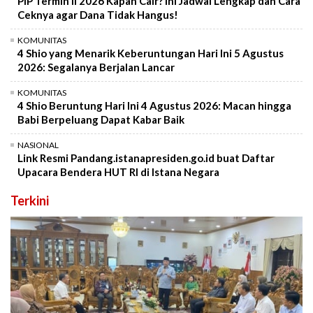
PIP Termin II 2026 Kapan Cair? Ini Jadwal Lengkap dan Cara
Ceknya agar Dana Tidak Hangus!
KOMUNITAS
4 Shio yang Menarik Keberuntungan Hari Ini 5 Agustus
2026: Segalanya Berjalan Lancar
KOMUNITAS
4 Shio Beruntung Hari Ini 4 Agustus 2026: Macan hingga
Babi Berpeluang Dapat Kabar Baik
NASIONAL
Link Resmi Pandang.istanapresiden.go.id buat Daftar
Upacara Bendera HUT RI di Istana Negara
Terkini