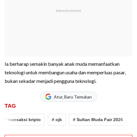
Ia berharap semakin banyak anak muda memanfaatkan
teknologi untuk membangun usaha dan memperluas pasar,
bukan sekadar menjadi pengguna teknologi.
Atur, Baru Temukan
TAG
 transaksi kripto
# ojk
# Sultan Muda Fair 2026
# Kri