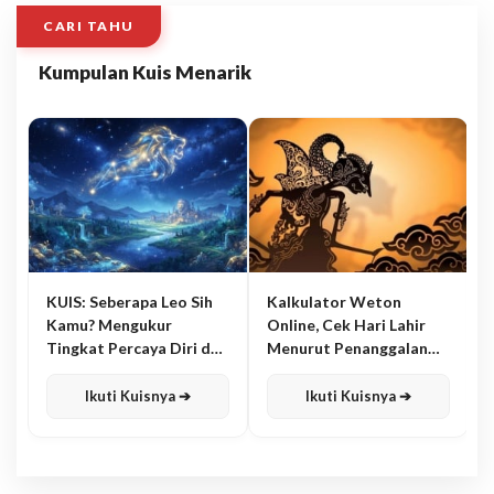
CARI TAHU
Kumpulan Kuis Menarik
KUIS: Seberapa Leo Sih
Kalkulator Weton
Kamu? Mengukur
Online, Cek Hari Lahir
Tingkat Percaya Diri dan
Menurut Penanggalan
Karisma
Jawa
Ikuti Kuisnya ➔
Ikuti Kuisnya ➔