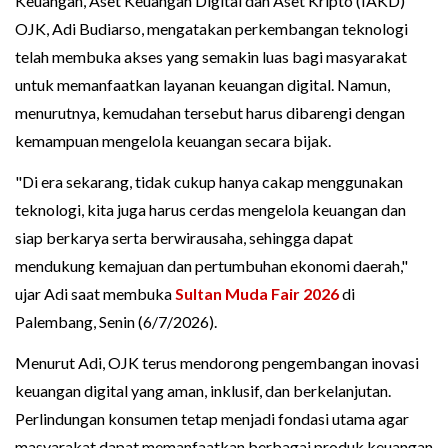
Keuangan, Aset Keuangan Digital dan Aset Kripto (IAKD)
OJK, Adi Budiarso, mengatakan perkembangan teknologi
telah membuka akses yang semakin luas bagi masyarakat
untuk memanfaatkan layanan keuangan digital. Namun,
menurutnya, kemudahan tersebut harus dibarengi dengan
kemampuan mengelola keuangan secara bijak.
"Di era sekarang, tidak cukup hanya cakap menggunakan
teknologi, kita juga harus cerdas mengelola keuangan dan
siap berkarya serta berwirausaha, sehingga dapat
mendukung kemajuan dan pertumbuhan ekonomi daerah,"
ujar Adi saat membuka
Sultan Muda Fair 2026
di
Palembang, Senin (6/7/2026).
Menurut Adi, OJK terus mendorong pengembangan inovasi
keuangan digital yang aman, inklusif, dan berkelanjutan.
Perlindungan konsumen tetap menjadi fondasi utama agar
masyarakat dapat memanfaatkan berbagai produk keuangan