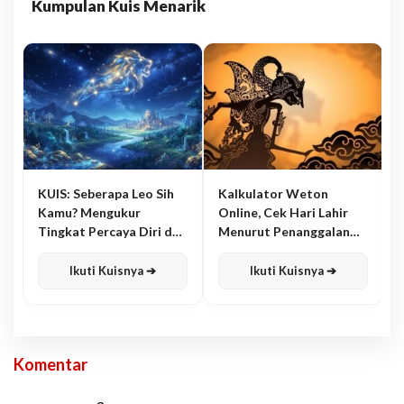
Kumpulan Kuis Menarik
KUIS: Seberapa Leo Sih
Kalkulator Weton
Kamu? Mengukur
Online, Cek Hari Lahir
Tingkat Percaya Diri dan
Menurut Penanggalan
Karisma
Jawa
Ikuti Kuisnya ➔
Ikuti Kuisnya ➔
Komentar