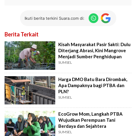
Ikuti berita terkini Suara.com di:
Berita Terkait
Kisah Masyarakat Pasir Sakti: Dulu
Diterjang Abrasi, Kini Mangrove
Menjadi Sumber Penghidupan
SUMSEL
Harga DMO Batu Bara Dirombak,
Apa Dampaknya bagi PTBA dan
PLN?
SUMSEL
EcoGrow Mom, Langkah PTBA
Wujudkan Perempuan Tani
Berdaya dan Sejahtera
SUMSEL