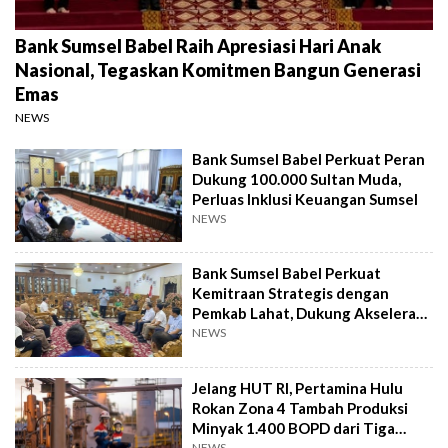
Bank Sumsel Babel Raih Apresiasi Hari Anak
Nasional, Tegaskan Komitmen Bangun Generasi
Emas
NEWS
Bank Sumsel Babel Perkuat Peran
Dukung 100.000 Sultan Muda,
Perluas Inklusi Keuangan Sumsel
NEWS
Bank Sumsel Babel Perkuat
Kemitraan Strategis dengan
Pemkab Lahat, Dukung Akselerasi
Ekonomi Daerah
NEWS
Jelang HUT RI, Pertamina Hulu
Rokan Zona 4 Tambah Produksi
Minyak 1.400 BOPD dari Tiga
Sumur Baru
NEWS