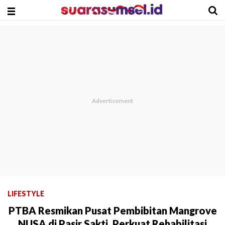
LIFESTYLE
PTBA Resmikan Pusat Pembibitan Mangrove
NUSA di Pasir Sakti, Perkuat Rehabilitasi