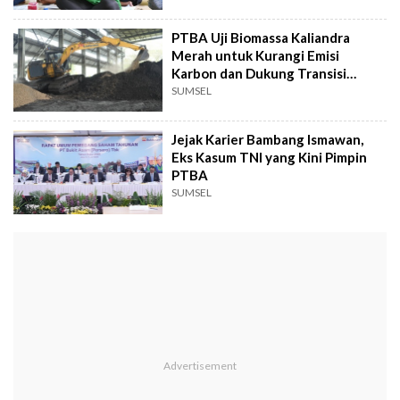
PTBA Uji Biomassa Kaliandra
Merah untuk Kurangi Emisi
Karbon dan Dukung Transisi
Energi
SUMSEL
Jejak Karier Bambang Ismawan,
Eks Kasum TNI yang Kini Pimpin
PTBA
SUMSEL