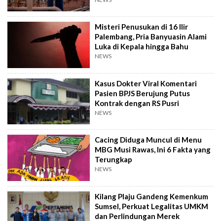
Misteri Penusukan di 16 Ilir
Palembang, Pria Banyuasin Alami
Luka di Kepala hingga Bahu
NEWS
Kasus Dokter Viral Komentari
Pasien BPJS Berujung Putus
Kontrak dengan RS Pusri
NEWS
Cacing Diduga Muncul di Menu
MBG Musi Rawas, Ini 6 Fakta yang
Terungkap
NEWS
Kilang Plaju Gandeng Kemenkum
Sumsel, Perkuat Legalitas UMKM
dan Perlindungan Merek