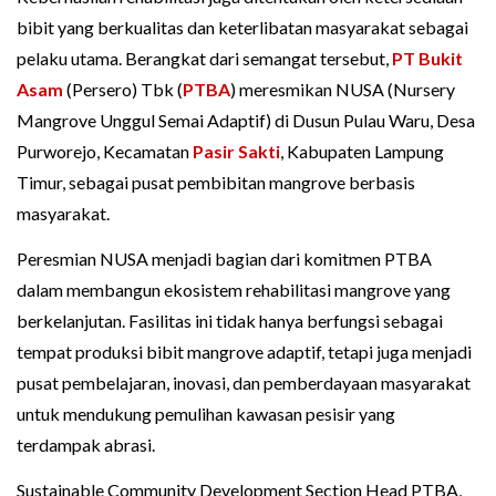
bibit yang berkualitas dan keterlibatan masyarakat sebagai
pelaku utama. Berangkat dari semangat tersebut,
PT Bukit
Asam
(Persero) Tbk (
PTBA
) meresmikan NUSA (Nursery
Mangrove Unggul Semai Adaptif) di Dusun Pulau Waru, Desa
Purworejo, Kecamatan
Pasir Sakti
, Kabupaten Lampung
Timur, sebagai pusat pembibitan mangrove berbasis
masyarakat.
Peresmian NUSA menjadi bagian dari komitmen PTBA
dalam membangun ekosistem rehabilitasi mangrove yang
berkelanjutan. Fasilitas ini tidak hanya berfungsi sebagai
tempat produksi bibit mangrove adaptif, tetapi juga menjadi
pusat pembelajaran, inovasi, dan pemberdayaan masyarakat
untuk mendukung pemulihan kawasan pesisir yang
terdampak abrasi.
Sustainable Community Development Section Head PTBA,