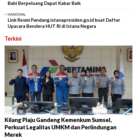
Babi Berpeluang Dapat Kabar Baik
NASIONAL
Link Resmi Pandang.istanapresiden.go.id buat Daftar
Upacara Bendera HUT RI di Istana Negara
Terkini
Kilang Plaju Gandeng Kemenkum Sumsel,
Perkuat Legalitas UMKM dan Perlindungan
Merek