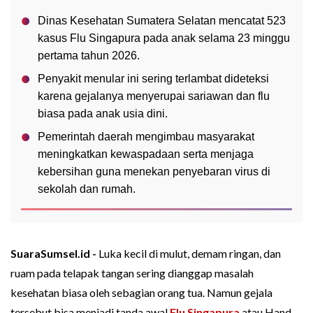
Dinas Kesehatan Sumatera Selatan mencatat 523
kasus Flu Singapura pada anak selama 23 minggu
pertama tahun 2026.
Penyakit menular ini sering terlambat dideteksi
karena gejalanya menyerupai sariawan dan flu
biasa pada anak usia dini.
Pemerintah daerah mengimbau masyarakat
meningkatkan kewaspadaan serta menjaga
kebersihan guna menekan penyebaran virus di
sekolah dan rumah.
SuaraSumsel.id -
Luka kecil di mulut, demam ringan, dan
ruam pada telapak tangan sering dianggap masalah
kesehatan biasa oleh sebagian orang tua. Namun gejala
tersebut bisa menjadi tanda awal
Flu Singapura
atau Hand,