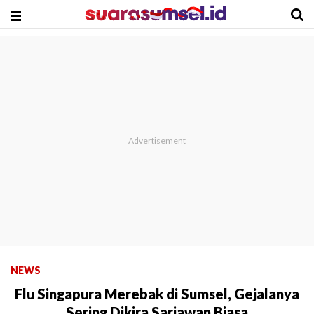
NEWS
Flu Singapura Merebak di Sumsel, Gejalanya
Sering Dikira Sariawan Biasa