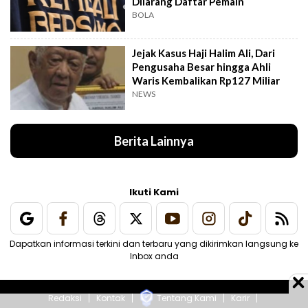
Dilarang Daftar Pemain
BOLA
Jejak Kasus Haji Halim Ali, Dari
Pengusaha Besar hingga Ahli
Waris Kembalikan Rp127 Miliar
NEWS
Berita Lainnya
Ikuti Kami
Dapatkan informasi terkini dan terbaru yang dikirimkan langsung ke
Inbox anda
Redaksi
Kontak
Tentang Kami
Karir