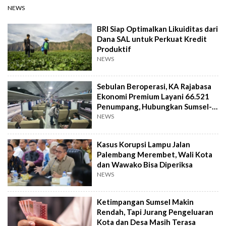
NEWS
BRI Siap Optimalkan Likuiditas dari
Dana SAL untuk Perkuat Kredit
Produktif
NEWS
Sebulan Beroperasi, KA Rajabasa
Ekonomi Premium Layani 66.521
Penumpang, Hubungkan Sumsel-
Lampung
NEWS
Kasus Korupsi Lampu Jalan
Palembang Merembet, Wali Kota
dan Wawako Bisa Diperiksa
NEWS
Ketimpangan Sumsel Makin
Rendah, Tapi Jurang Pengeluaran
Kota dan Desa Masih Terasa