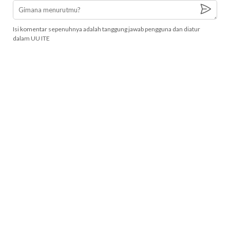
Isi komentar sepenuhnya adalah tanggung jawab pengguna dan diatur
dalam UU ITE