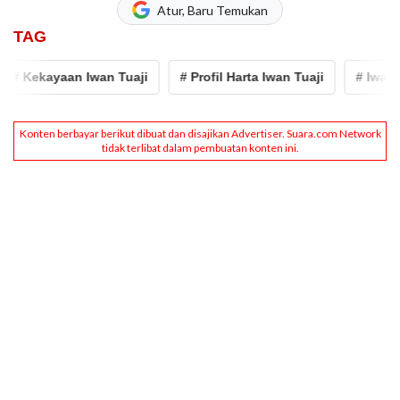
Atur, Baru Temukan
TAG
 Kekayaan Iwan Tuaji
# Profil Harta Iwan Tuaji
# Iwan Tuaj