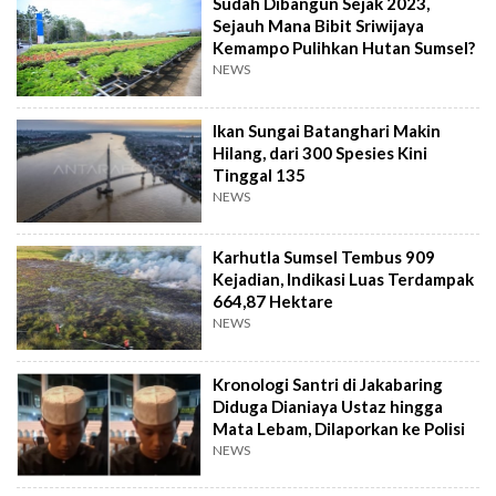
Sudah Dibangun Sejak 2023,
Sejauh Mana Bibit Sriwijaya
Kemampo Pulihkan Hutan Sumsel?
NEWS
Ikan Sungai Batanghari Makin
Hilang, dari 300 Spesies Kini
Tinggal 135
NEWS
Karhutla Sumsel Tembus 909
Kejadian, Indikasi Luas Terdampak
664,87 Hektare
NEWS
Kronologi Santri di Jakabaring
Diduga Dianiaya Ustaz hingga
Mata Lebam, Dilaporkan ke Polisi
NEWS