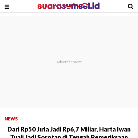
NEWS
Dari Rp50 Juta Jadi Rp6,7 Miliar, Harta Iwan
Tuaji Jadi Sorotan di Tengah Pemeriksaan