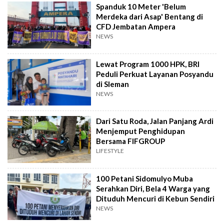
Spanduk 10 Meter 'Belum
Merdeka dari Asap' Bentang di
CFD Jembatan Ampera
NEWS
Lewat Program 1000 HPK, BRI
Peduli Perkuat Layanan Posyandu
di Sleman
NEWS
Dari Satu Roda, Jalan Panjang Ardi
Menjemput Penghidupan
Bersama FIFGROUP
LIFESTYLE
100 Petani Sidomulyo Muba
Serahkan Diri, Bela 4 Warga yang
Dituduh Mencuri di Kebun Sendiri
NEWS