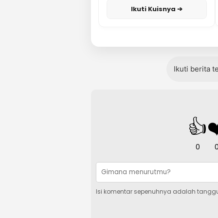
Ikuti Kuisnya ➔
Ikuti berita 
👍
❤
0
Isi komentar sepenuhnya adalah tangg