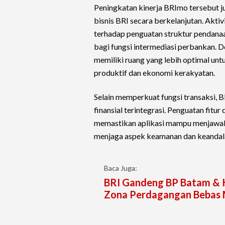
Peningkatan kinerja BRImo tersebut j
bisnis BRI secara berkelanjutan. Aktiv
terhadap penguatan struktur pendanaa
bagi fungsi intermediasi perbankan. 
memiliki ruang yang lebih optimal un
produktif dan ekonomi kerakyatan.
Selain memperkuat fungsi transaksi, 
finansial terintegrasi. Penguatan fitu
memastikan aplikasi mampu menjawab 
menjaga aspek keamanan dan keandalan
Baca Juga:
BRI Gandeng BP Batam &
Zona Perdagangan Bebas