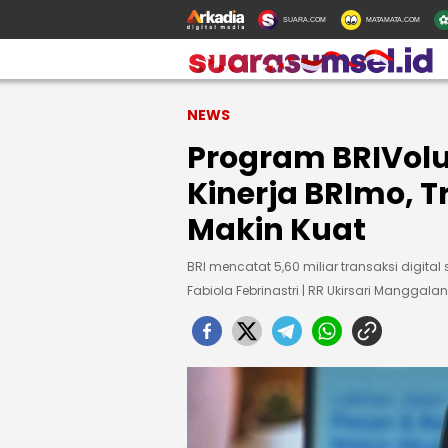
SUARA.COM
MATAMATA.COM
NEWS
Program BRIVolu
Kinerja BRImo, T
Makin Kuat
BRI mencatat 5,60 miliar transaksi digita
Fabiola Febrinastri | RR Ukirsari Manggalan