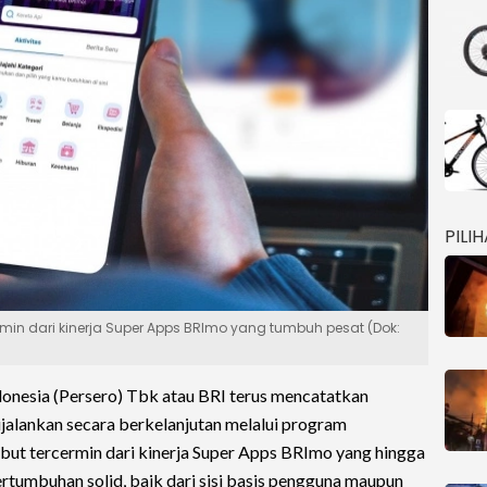
PILI
rmin dari kinerja Super Apps BRImo yang tumbuh pesat (Dok:
onesia (Persero) Tbk atau BRI terus mencatatkan
ijalankan secara berkelanjutan melalui program
ebut tercermin dari kinerja Super Apps BRImo yang hingga
tumbuhan solid, baik dari sisi basis pengguna maupun