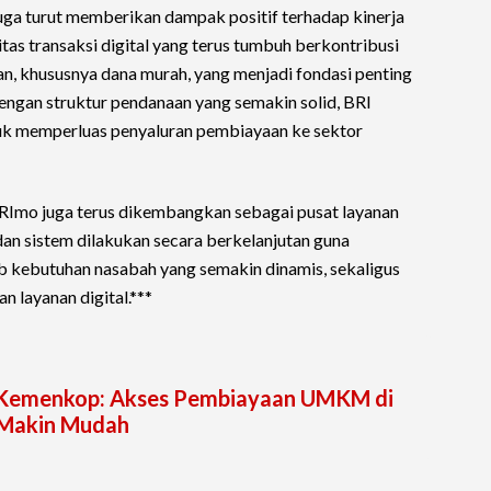
uga turut memberikan dampak positif terhadap kinerja
itas transaksi digital yang terus tumbuh berkontribusi
n, khususnya dana murah, yang menjadi fondasi penting
Dengan struktur pendanaan yang semakin solid, BRI
tuk memperluas penyaluran pembiayaan ke sektor
BRImo juga terus dikembangkan sebagai pusat layanan
r dan sistem dilakukan secara berkelanjutan guna
kebutuhan nasabah yang semakin dinamis, sekaligus
 layanan digital.***
 Kemenkop: Akses Pembiayaan UMKM di
 Makin Mudah