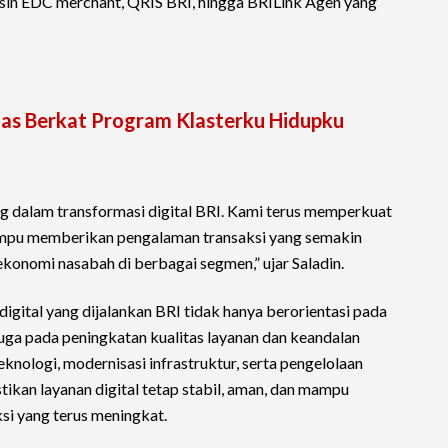
sin EDC merchant, QRIS BRI, hingga BRILink Agen yang
las Berkat Program Klasterku Hidupku
ng dalam transformasi digital BRI. Kami terus memperkuat
ampu memberikan pengalaman transaksi yang semakin
ekonomi nasabah di berbagai segmen,” ujar Saladin.
gital yang dijalankan BRI tidak hanya berorientasi pada
juga pada peningkatan kualitas layanan dan keandalan
eknologi, modernisasi infrastruktur, serta pengelolaan
ikan layanan digital tetap stabil, aman, dan mampu
i yang terus meningkat.