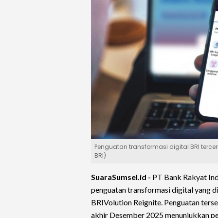
Penguatan transformasi digital BRI terce
BRI)
SuaraSumsel.id -
PT Bank Rakyat Ind
penguatan transformasi digital yang d
BRIVolution Reignite. Penguatan ters
akhir Desember 2025 menunjukkan per