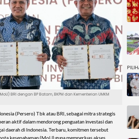
PILI
oU) BRI dengan BP Batam, BKPM dan Kementerian UMKM
nesia (Persero) Tbk atau BRI, sebagai mitra strategis
rperan aktif dalam mendorong penguatan investasi dan
i daerah di Indonesia. Terbaru, komitmen tersebut
 nota kesepahaman (MoU) guna memperluas akses