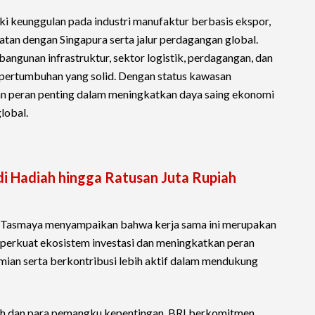
i keunggulan pada industri manufaktur berbasis ekspor,
atan dengan Singapura serta jalur perdagangan global.
bangunan infrastruktur, sektor logistik, perdagangan, dan
 pertumbuhan yang solid. Dengan status kawasan
 peran penting dalam meningkatkan daya saing ekonomi
lobal.
di Hadiah hingga Ratusan Juta Rupiah
o Tasmaya menyampaikan bahwa kerja sama ini merupakan
erkuat ekosistem investasi dan meningkatkan peran
n serta berkontribusi lebih aktif dalam mendukung
ah dan para pemangku kepentingan, BRI berkomitmen