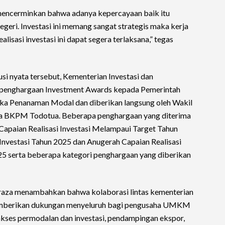
 mencerminkan bahwa adanya kepercayaan baik itu
geri. Investasi ini memang sangat strategis maka kerja
isasi investasi ini dapat segera terlaksana,” tegas
usi nyata tersebut, Kementerian Investasi dan
penghargaan Investment Awards kepada Pemerintah
ka Penanaman Modal dan diberikan langsung oleh Wakil
pala BKPM Todotua. Beberapa penghargaan yang diterima
apaian Realisasi Investasi Melampaui Target Tahun
nvestasi Tahun 2025 dan Anugerah Capaian Realisasi
25 serta beberapa kategori penghargaan yang diberikan
aza menambahkan bahwa kolaborasi lintas kementerian
memberikan dukungan menyeluruh bagi pengusaha UMKM
kses permodalan dan investasi, pendampingan ekspor,