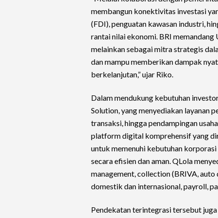
membangun konektivitas investasi yan
(FDI), penguatan kawasan industri, 
rantai nilai ekonomi. BRI memandan
melainkan sebagai mitra strategis dal
dan mampu memberikan dampak nyata 
berkelanjutan,” ujar Riko.
Dalam mendukung kebutuhan investor
Solution, yang menyediakan layanan pe
transaksi, hingga pendampingan usaha
platform digital komprehensif yang d
untuk memenuhi kebutuhan korporasi da
secara efisien dan aman. QLola menyedi
management, collection (BRIVA, auto
domestik dan internasional, payroll, pa
Pendekatan terintegrasi tersebut juga