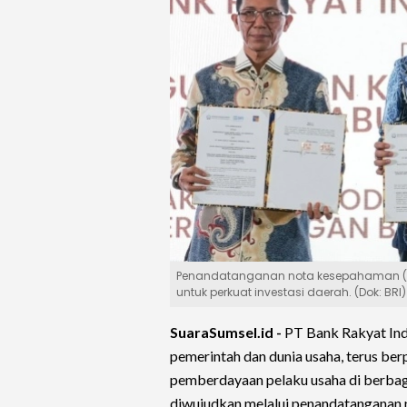
Penandatanganan nota kesepahaman (M
untuk perkuat investasi daerah. (Dok: BRI)
SuaraSumsel.id -
PT Bank Rakyat Indo
pemerintah dan dunia usaha, terus be
pemberdayaan pelaku usaha di berbaga
diwujudkan melalui penandatanganan