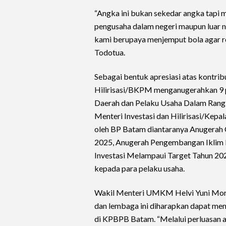
“Angka ini bukan sekedar angka tapi
pengusaha dalam negeri maupun luar ne
kami berupaya menjemput bola agar real
Todotua.
Sebagai bentuk apresiasi atas kontrib
Hilirisasi/BKPM menganugerahkan 9 
Daerah dan Pelaku Usaha Dalam Rang
Menteri Investasi dan Hilirisasi/Ke
oleh BP Batam diantaranya Anugerah C
2025, Anugerah Pengembangan Iklim I
Investasi Melampaui Target Tahun 20
kepada para pelaku usaha.
Wakil Menteri UMKM Helvi Yuni Mor
dan lembaga ini diharapkan dapat 
di KPBPB Batam. “Melalui perluasan a