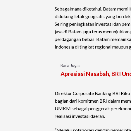
Sebagaimana diketahui, Batam memilik
didukung letak geografis yang berdek
Seiring peningkatan investasi dan pem
jasa di Batam juga terus menunjukkan
perdagangan bebas, Batam memainkan
Indonesia di tingkat regional maupun g
Baca Juga:
Apresiasi Nasabah, BRI Un
Direktur Corporate Banking BRI Rik
bagian dari komitmen BRI dalam memp
UMKM sebagai penggerak perekonomia
realisasi investasi daerah.
“Melalui kolaborasi dengan pemerint