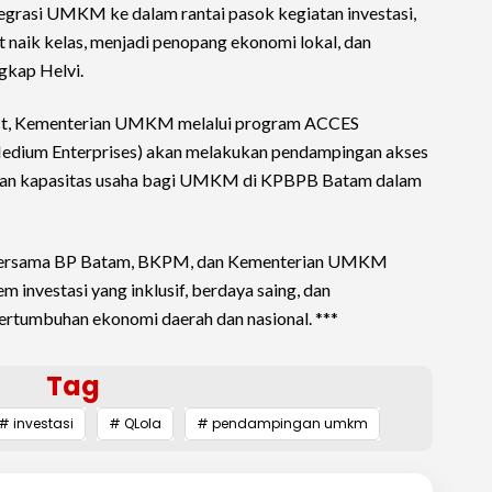
tegrasi UMKM ke dalam rantai pasok kegiatan investasi,
aik kelas, menjadi penopang ekonomi lokal, dan
ngkap Helvi.
ject, Kementerian UMKM melalui program ACCES
 Medium Enterprises) akan melakukan pendampingan akses
atan kapasitas usaha bagi UMKM di KPBPB Batam dalam
BRI bersama BP Batam, BKPM, dan Kementerian UMKM
 investasi yang inklusif, berdaya saing, dan
ertumbuhan ekonomi daerah dan nasional. ***
Tag
# investasi
# QLola
# pendampingan umkm