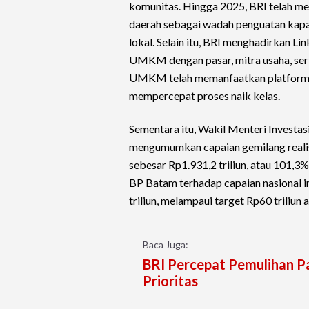
komunitas. Hingga 2025, BRI telah me
daerah sebagai wadah penguatan kapas
lokal. Selain itu, BRI menghadirkan 
UMKM dengan pasar, mitra usaha, serta
UMKM telah memanfaatkan platform t
mempercepat proses naik kelas.
Sementara itu, Wakil Menteri Investa
mengumumkan capaian gemilang realis
sebesar Rp1.931,2 triliun, atau 101,3%
BP Batam terhadap capaian nasional ini
triliun, melampaui target Rp60 triliun 
Baca Juga:
BRI Percepat Pemulihan 
Prioritas