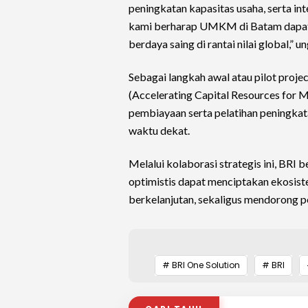
peningkatan kapasitas usaha, serta in
kami berharap UMKM di Batam dapat n
berdaya saing di rantai nilai global,” u
Sebagai langkah awal atau pilot pro
(Accelerating Capital Resources for
pembiayaan serta pelatihan peningk
waktu dekat.
Melalui kolaborasi strategis ini, 
optimistis dapat menciptakan ekosistem
berkelanjutan, sekaligus mendorong p
# BRI One Solution
# BRI