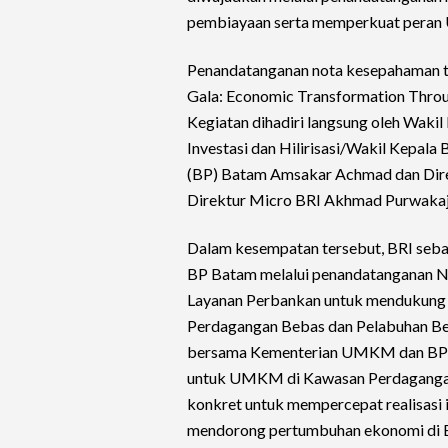
pembiayaan serta memperkuat peran
Penandatanganan nota kesepahaman t
Gala: Economic Transformation Throug
Kegiatan dihadiri langsung oleh Wak
Investasi dan Hilirisasi/Wakil Kepa
(BP) Batam Amsakar Achmad dan Dire
Direktur Micro BRI Akhmad Purwakaj
Dalam kesempatan tersebut, BRI seb
BP Batam melalui penandatanganan 
Layanan Perbankan untuk mendukung 
Perdagangan Bebas dan Pelabuhan Beb
bersama Kementerian UMKM dan BP Ba
untuk UMKM di Kawasan Perdagangan
konkret untuk mempercepat realisasi
mendorong pertumbuhan ekonomi di 