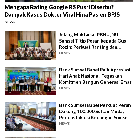
Mengapa Rating Google RS Pusri Diserbu?
Dampak Kasus Dokter Viral Hina Pasien BPJS
NEWS
Jelang Muktamar PBNU, NU
Sumsel Titip Pesan kepada Gus
Rozin: Perkuat Ranting dan
Pesantren
NEWS
Bank Sumsel Babel Raih Apresiasi
Hari Anak Nasional, Tegaskan
Komitmen Bangun Generasi Emas
NEWS
Bank Sumsel Babel Perkuat Peran
Dukung 100.000 Sultan Muda,
Perluas Inklusi Keuangan Sumsel
NEWS