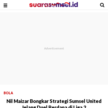
BOLA
Nil Maizar Bongkar Strategi Sumsel United
Jelang Duel Perdana di Liga 2