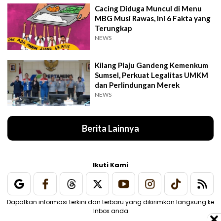
Cacing Diduga Muncul di Menu
MBG Musi Rawas, Ini 6 Fakta yang
Terungkap
NEWS
Kilang Plaju Gandeng Kemenkum
Sumsel, Perkuat Legalitas UMKM
dan Perlindungan Merek
NEWS
Berita Lainnya
Ikuti Kami
Dapatkan informasi terkini dan terbaru yang dikirimkan langsung ke
Inbox anda