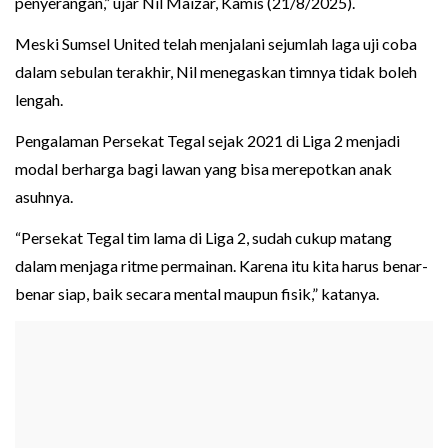
penyerangan,” ujar Nil Maizar, Kamis (21/8/2025).
Meski Sumsel United telah menjalani sejumlah laga uji coba
dalam sebulan terakhir, Nil menegaskan timnya tidak boleh
lengah.
Pengalaman Persekat Tegal sejak 2021 di Liga 2 menjadi
modal berharga bagi lawan yang bisa merepotkan anak
asuhnya.
“Persekat Tegal tim lama di Liga 2, sudah cukup matang
dalam menjaga ritme permainan. Karena itu kita harus benar-
benar siap, baik secara mental maupun fisik,” katanya.