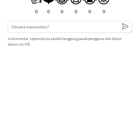
0
0
0
0
0
0
Isi komentar sepenuhnya adalah tanggung jawab pengguna dan diatur
dalam UU ITE