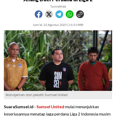
Tasmalinda
Jum'at, 22 Agustus 2025 | 11:31 WIB
Manajemen dan pelatih Sumsel United
SuaraSumsel.id -
Sumsel United
mulai menunjukkan
keseriusannya menatap laga perdana Liga 2 Indonesia musim