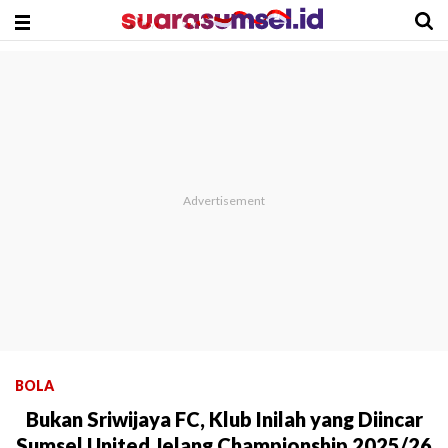
BOLA
Bukan Sriwijaya FC, Klub Inilah yang Diincar
Sumsel United Jelang Championship 2025/26