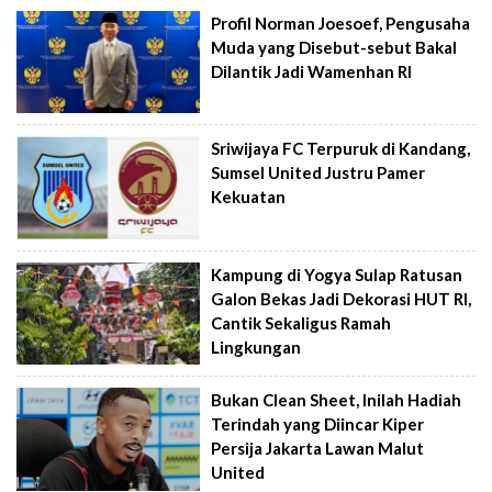
Profil Norman Joesoef, Pengusaha
Muda yang Disebut-sebut Bakal
Dilantik Jadi Wamenhan RI
Sriwijaya FC Terpuruk di Kandang,
Sumsel United Justru Pamer
Kekuatan
Kampung di Yogya Sulap Ratusan
Galon Bekas Jadi Dekorasi HUT RI,
Cantik Sekaligus Ramah
Lingkungan
Bukan Clean Sheet, Inilah Hadiah
Terindah yang Diincar Kiper
Persija Jakarta Lawan Malut
United