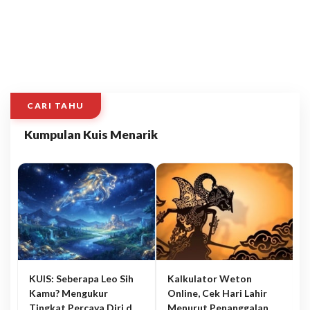
CARI TAHU
Kumpulan Kuis Menarik
KUIS: Seberapa Leo Sih
Kalkulator Weton
Kamu? Mengukur
Online, Cek Hari Lahir
Tingkat Percaya Diri dan
Menurut Penanggalan