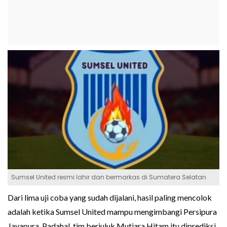
Sumsel United resmi lahir dan bermarkas di Sumatera Selatan
Dari lima uji coba yang sudah dijalani, hasil paling mencolok
adalah ketika Sumsel United mampu mengimbangi Persipura
Jayapura. Padahal, tim berjuluk Mutiara Hitam itu diprediksi