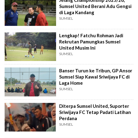
Jelang Championship 2025/26,
Sumsel United Berani Adu Gengsi
di Laga Kandang
SUMSEL
Lengkap! Fatchu Rohman Jadi
Rekrutan Pamungkas Sumsel
United Musim Ini
SUMSEL
Banser Turun ke Tribun, GP Ansor
Sumsel Siap Kawal Sriwijaya FC di
Laga Home
SUMSEL
Diterpa Sumsel United, Suporter
Sriwijaya FC Tetap Padati Latihan
Perdana
SUMSEL