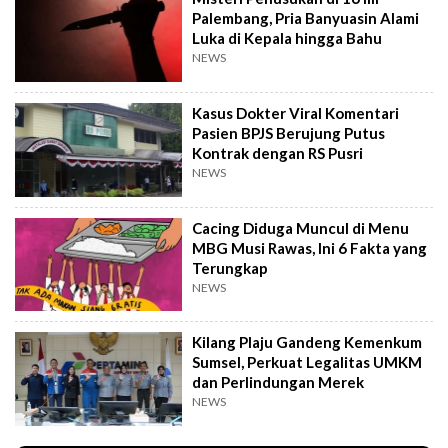
Palembang, Pria Banyuasin Alami
Luka di Kepala hingga Bahu
NEWS
Kasus Dokter Viral Komentari
Pasien BPJS Berujung Putus
Kontrak dengan RS Pusri
NEWS
Cacing Diduga Muncul di Menu
MBG Musi Rawas, Ini 6 Fakta yang
Terungkap
NEWS
Kilang Plaju Gandeng Kemenkum
Sumsel, Perkuat Legalitas UMKM
dan Perlindungan Merek
NEWS