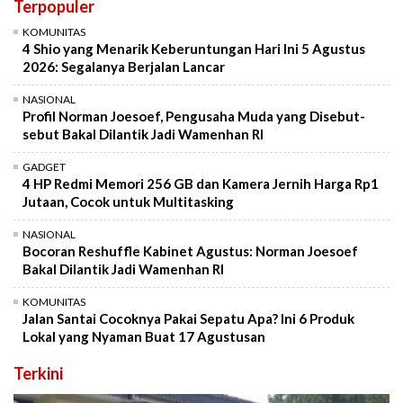
Terpopuler
KOMUNITAS
4 Shio yang Menarik Keberuntungan Hari Ini 5 Agustus
2026: Segalanya Berjalan Lancar
NASIONAL
Profil Norman Joesoef, Pengusaha Muda yang Disebut-
sebut Bakal Dilantik Jadi Wamenhan RI
GADGET
4 HP Redmi Memori 256 GB dan Kamera Jernih Harga Rp1
Jutaan, Cocok untuk Multitasking
NASIONAL
Bocoran Reshuffle Kabinet Agustus: Norman Joesoef
Bakal Dilantik Jadi Wamenhan RI
KOMUNITAS
Jalan Santai Cocoknya Pakai Sepatu Apa? Ini 6 Produk
Lokal yang Nyaman Buat 17 Agustusan
Terkini