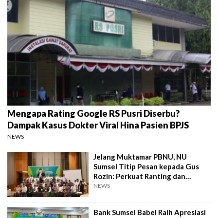
Mengapa Rating Google RS Pusri Diserbu?
Dampak Kasus Dokter Viral Hina Pasien BPJS
NEWS
Jelang Muktamar PBNU, NU
Sumsel Titip Pesan kepada Gus
Rozin: Perkuat Ranting dan
Pesantren
NEWS
Bank Sumsel Babel Raih Apresiasi