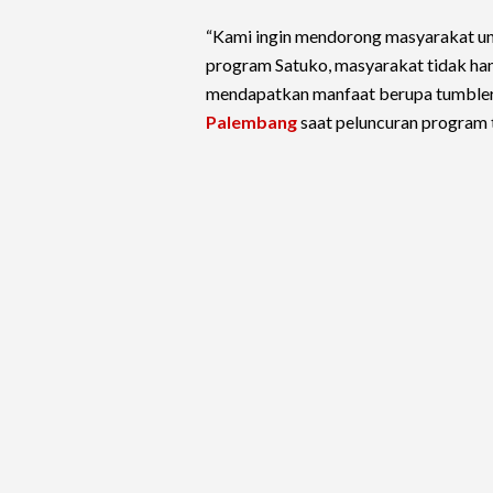
“Kami ingin mendorong masyarakat un
program Satuko, masyarakat tidak ha
mendapatkan manfaat berupa tumbler y
Palembang
saat peluncuran program t