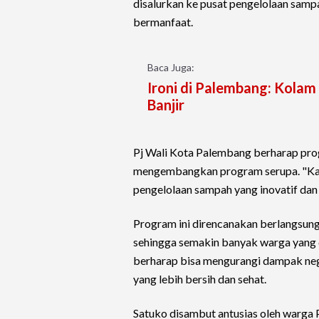
disalurkan ke pusat pengelolaan samp
bermanfaat.
Baca Juga:
Ironi di Palembang: Kolam
Banjir
Pj Wali Kota Palembang berharap progr
mengembangkan program serupa. "Kam
pengelolaan sampah yang inovatif dan
Program ini direncanakan berlangsung 
sehingga semakin banyak warga yang 
berharap bisa mengurangi dampak nega
yang lebih bersih dan sehat.
Satuko disambut antusias oleh warga 