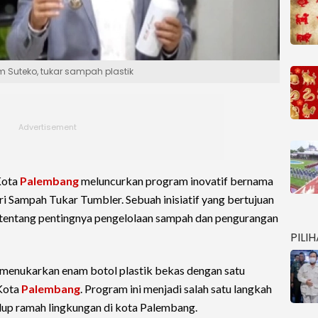
 Suteko, tukar sampah plastik
Kota
Palembang
meluncurkan program inovatif bernama
 Sampah Tukar Tumbler. Sebuah inisiatif yang bertujuan
tentang pentingnya pengelolaan sampah dan pengurangan
PILI
 menukarkan enam botol plastik bekas dengan satu
 Kota
Palembang
. Program ini menjadi salah satu langkah
up ramah lingkungan di kota Palembang.