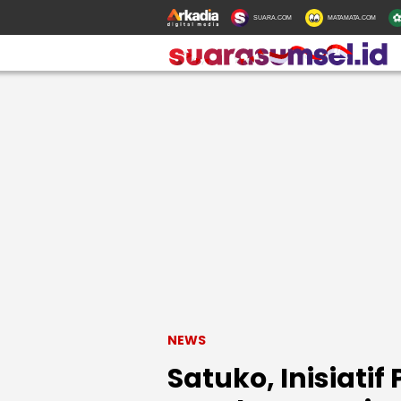
SUARA.COM
MATAMATA.COM
NEWS
Satuko, Inisiati