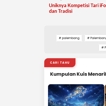
Uniknya Kompetisi Tari i
dan Tradisi
# palembang
# Palemban
# 
CARI TAHU
Kumpulan Kuis Menari