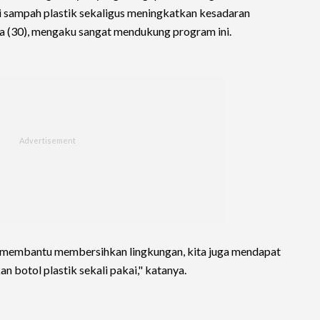
i sampah plastik sekaligus meningkatkan kesadaran
da (30), mengaku sangat mendukung program ini.
in membantu membersihkan lingkungan, kita juga mendapat
 botol plastik sekali pakai," katanya.