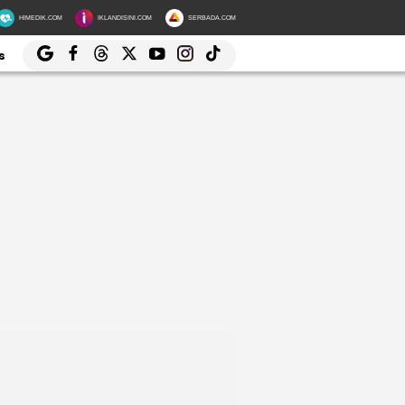
HIMEDIK.COM
IKLANDISINI.COM
SERBADA.COM
s