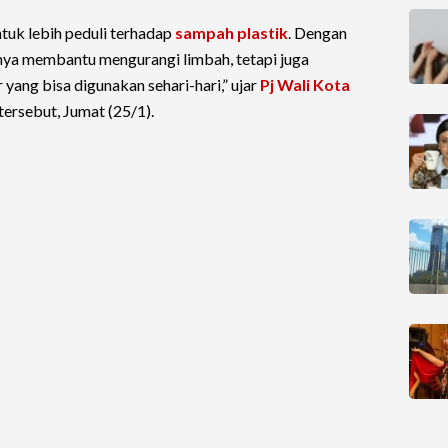
tuk lebih peduli terhadap
sampah plastik
. Dengan
nya membantu mengurangi limbah, tetapi juga
ang bisa digunakan sehari-hari,” ujar
Pj Wali Kota
ersebut, Jumat (25/1).