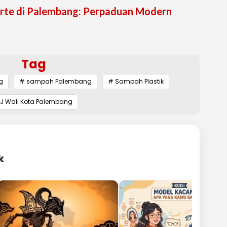
Forte di Palembang: Perpaduan Modern
Tag
g
# sampah Palembang
# Sampah Plastik
PJ Wali Kota Palembang
k