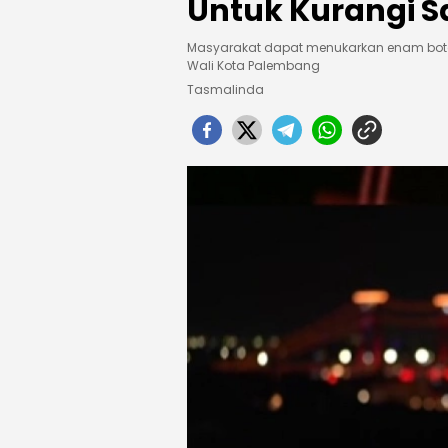
Untuk Kurangi S
Masyarakat dapat menukarkan enam botol 
Wali Kota Palembang
Tasmalinda