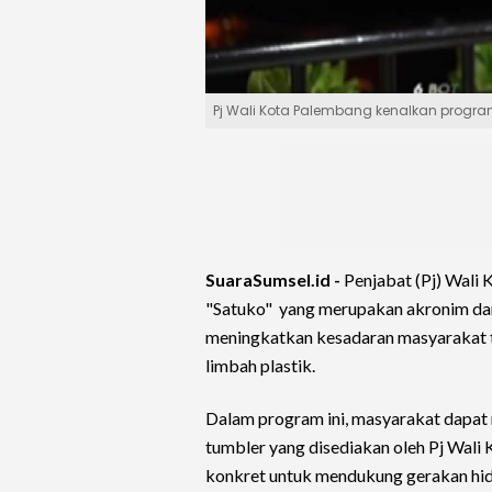
Pj Wali Kota Palembang kenalkan program
SuaraSumsel.id -
Penjabat (Pj) Wali 
"Satuko" yang merupakan akronim dari
meningkatkan kesadaran masyarakat 
limbah plastik.
Dalam program ini, masyarakat dapat
tumbler yang disediakan oleh Pj Wali
konkret untuk mendukung gerakan hid