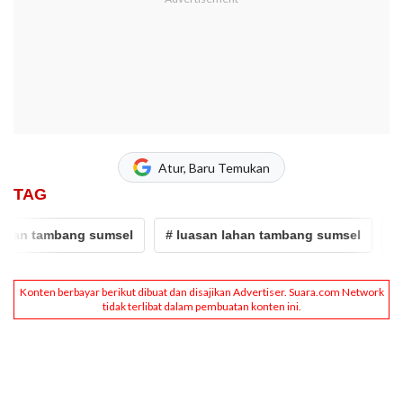
Atur, Baru Temukan
TAG
tambang sumsel
# luasan lahan tambang sumsel
# aktiv