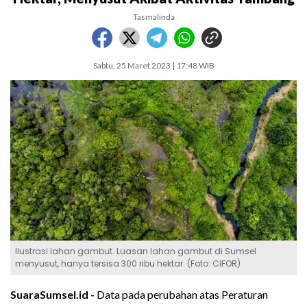
Tasmalinda
Sabtu, 25 Maret 2023 | 17:48 WIB
Ilustrasi lahan gambut. Luasan lahan gambut di Sumsel
menyusut, hanya tersisa 300 ribu hektar. (Foto: CIFOR)
SuaraSumsel.id -
Data pada perubahan atas Peraturan