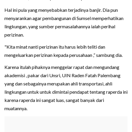
Hal ini pula yang menyebabkan terjadinya banjir. Dia pun
menyarankan agar pembangunan di Sumsel memperhatikan
lingkungan, yang sumber permasalahannya ialah perihal
perizinan.
"Kita minat nanti perizinan itu harus lebih teliti dan
mengeluarkan perizinan kepada perusahaan ,” sambung dia.
Karena itulah pihaknya menggelar rapat dan mengundang
akademisi , pakar dari Unsri, UIN Raden Fatah Palembang
yang dan sebagainya merupakan ahli transportasi, ahli
lingkungan untuk untuk dimintai pendapat tentang raperda ini
karena raperda ini sangat luas, sangat banyak dari
muatannya.