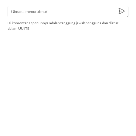
Isi komentar sepenuhnya adalah tanggung jawab pengguna dan diatur
dalam UU ITE