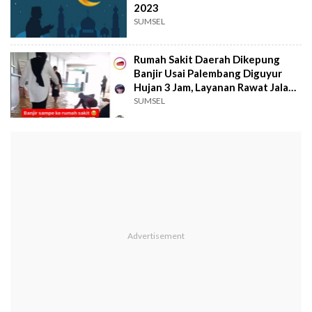
2023
SUMSEL
Rumah Sakit Daerah Dikepung
Banjir Usai Palembang Diguyur
Hujan 3 Jam, Layanan Rawat Jalan
Terganggu
SUMSEL