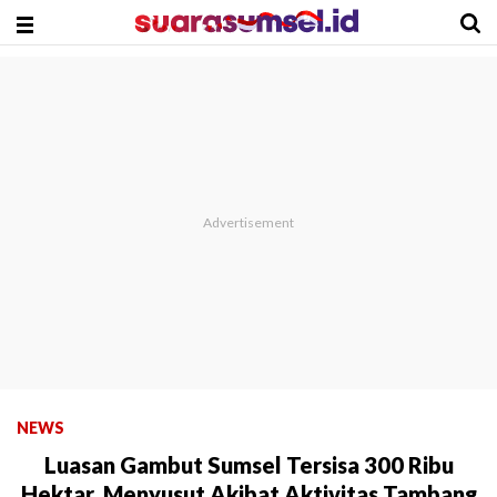
NEWS
Luasan Gambut Sumsel Tersisa 300 Ribu
Hektar, Menyusut Akibat Aktivitas Tambang