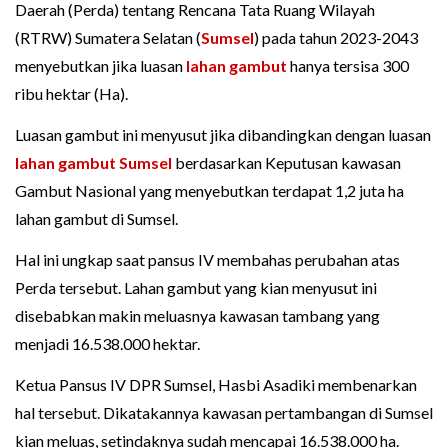
Daerah (Perda) tentang Rencana Tata Ruang Wilayah
(RTRW) Sumatera Selatan (
Sumsel
) pada tahun 2023-2043
menyebutkan jika luasan
lahan gambut
hanya tersisa 300
ribu hektar (Ha).
Luasan gambut ini menyusut jika dibandingkan dengan luasan
lahan gambut Sumsel
berdasarkan Keputusan kawasan
Gambut Nasional yang menyebutkan terdapat 1,2 juta ha
lahan gambut di Sumsel.
Hal ini ungkap saat pansus IV membahas perubahan atas
Perda tersebut. Lahan gambut yang kian menyusut ini
disebabkan makin meluasnya kawasan tambang yang
menjadi 16.538.000 hektar.
Ketua Pansus IV DPR Sumsel, Hasbi Asadiki membenarkan
hal tersebut. Dikatakannya kawasan pertambangan di Sumsel
kian meluas, setindaknya sudah mencapai 16.538.000 ha.