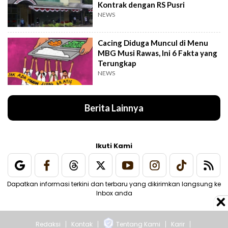
Kontrak dengan RS Pusri
NEWS
Cacing Diduga Muncul di Menu
MBG Musi Rawas, Ini 6 Fakta yang
Terungkap
NEWS
Berita Lainnya
Ikuti Kami
Dapatkan informasi terkini dan terbaru yang dikirimkan langsung ke
Inbox anda
Redaksi
Kontak
Tentang Kami
Karir