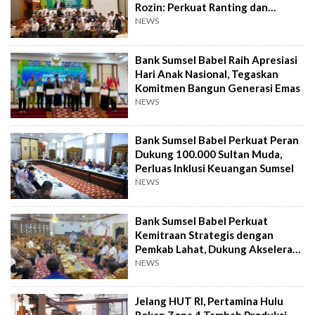
Rozin: Perkuat Ranting dan
Pesantren
NEWS
Bank Sumsel Babel Raih Apresiasi
Hari Anak Nasional, Tegaskan
Komitmen Bangun Generasi Emas
NEWS
Bank Sumsel Babel Perkuat Peran
Dukung 100.000 Sultan Muda,
Perluas Inklusi Keuangan Sumsel
NEWS
Bank Sumsel Babel Perkuat
Kemitraan Strategis dengan
Pemkab Lahat, Dukung Akselerasi
Ekonomi Daerah
NEWS
Jelang HUT RI, Pertamina Hulu