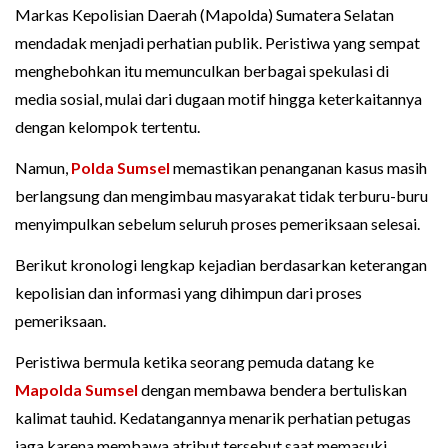
Markas Kepolisian Daerah (Mapolda) Sumatera Selatan
mendadak menjadi perhatian publik. Peristiwa yang sempat
menghebohkan itu memunculkan berbagai spekulasi di
media sosial, mulai dari dugaan motif hingga keterkaitannya
dengan kelompok tertentu.
Namun,
Polda Sumsel
memastikan penanganan kasus masih
berlangsung dan mengimbau masyarakat tidak terburu-buru
menyimpulkan sebelum seluruh proses pemeriksaan selesai.
Berikut kronologi lengkap kejadian berdasarkan keterangan
kepolisian dan informasi yang dihimpun dari proses
pemeriksaan.
Peristiwa bermula ketika seorang pemuda datang ke
Mapolda Sumsel
dengan membawa bendera bertuliskan
kalimat tauhid. Kedatangannya menarik perhatian petugas
jaga karena membawa atribut tersebut saat memasuki