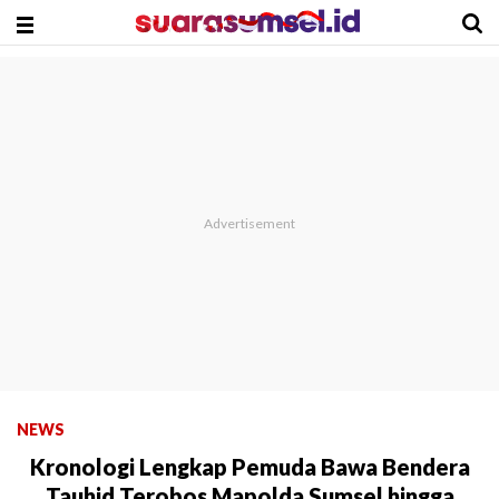
NEWS
Kronologi Lengkap Pemuda Bawa Bendera
Tauhid Terobos Mapolda Sumsel hingga