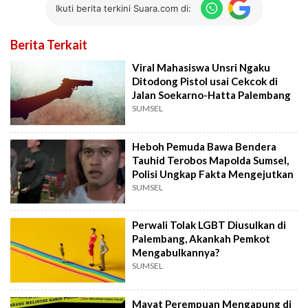
Ikuti berita terkini Suara.com di:
Berita Terkait
Viral Mahasiswa Unsri Ngaku
Ditodong Pistol usai Cekcok di
Jalan Soekarno-Hatta Palembang
SUMSEL
Heboh Pemuda Bawa Bendera
Tauhid Terobos Mapolda Sumsel,
Polisi Ungkap Fakta Mengejutkan
SUMSEL
Perwali Tolak LGBT Diusulkan di
Palembang, Akankah Pemkot
Mengabulkannya?
SUMSEL
Mayat Perempuan Mengapung di