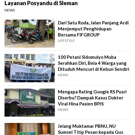
Layanan Posyandu di Sleman
NEWS
Dari Satu Roda, Jalan Panjang Ardi
Menjemput Penghidupan
Bersama FIFGROUP
LIFESTYLE
100 Petani Sidomulyo Muba
Serahkan Diri, Bela 4 Warga yang
Dituduh Mencuri di Kebun Sendiri
NEWS
Mengapa Rating Google RS Pusri
Diserbu? Dampak Kasus Dokter
Viral Hina Pasien BPJS
NEWS
Jelang Muktamar PBNU, NU
Sumsel Titip Pesan kepada Gus