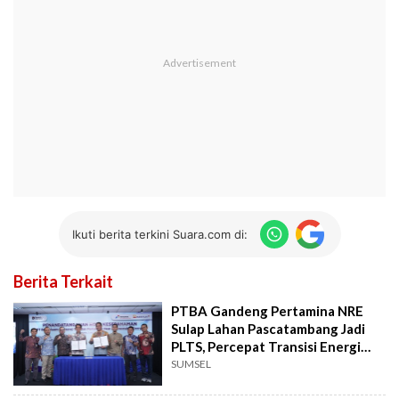
Ikuti berita terkini Suara.com di:
Berita Terkait
PTBA Gandeng Pertamina NRE
Sulap Lahan Pascatambang Jadi
PLTS, Percepat Transisi Energi
Hijau
SUMSEL