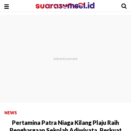
NEWS
Pertamina Patra Niaga Kilang Plaju Raih
Penghargaan Sekolah Adiwiyata, Perkuat