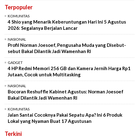
Terpopuler
KOMUNITAS
4 Shio yang Menarik Keberuntungan Hari Ini 5 Agustus
2026: Segalanya Berjalan Lancar
NASIONAL
Profil Norman Joesoef, Pengusaha Muda yang Disebut-
sebut Bakal Dilantik Jadi Wamenhan RI
GADGET
4 HP Redmi Memori 256 GB dan Kamera Jernih Harga Rp1
Jutaan, Cocok untuk Multitasking
NASIONAL
Bocoran Reshuffle Kabinet Agustus: Norman Joesoef
Bakal Dilantik Jadi Wamenhan RI
KOMUNITAS
Jalan Santai Cocoknya Pakai Sepatu Apa? Ini 6 Produk
Lokal yang Nyaman Buat 17 Agustusan
Terkini