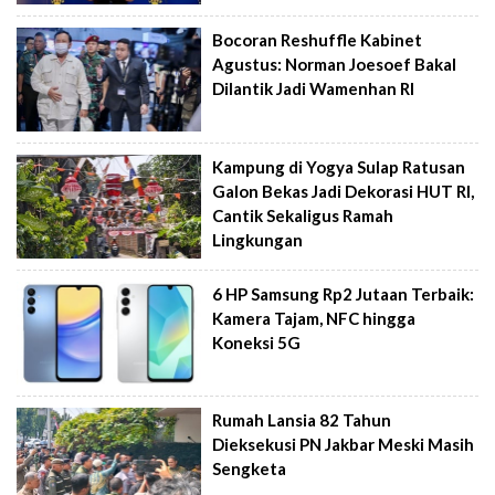
Bocoran Reshuffle Kabinet
Agustus: Norman Joesoef Bakal
Dilantik Jadi Wamenhan RI
Kampung di Yogya Sulap Ratusan
Galon Bekas Jadi Dekorasi HUT RI,
Cantik Sekaligus Ramah
Lingkungan
6 HP Samsung Rp2 Jutaan Terbaik:
Kamera Tajam, NFC hingga
Koneksi 5G
Rumah Lansia 82 Tahun
Dieksekusi PN Jakbar Meski Masih
Sengketa