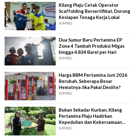
Kilang Plaju Cetak Operator
Scaffolding Bersertifikat, Dorong
Kesiapan Tenaga Kerja Lokal
SUMSEL
Dua Sumur Baru Pertamina EP
Zona 4 Tambah Produksi Migas
hingga 4.834 Barel per Hari
SUMSEL
Harga BBM Pertamina Juni 2026
Berubah, Seberapa Besar
Hematnya Jika Pakai Dexlite?
SUMSEL
Bukan Sekadar Kurban, Kilang
Pertamina Plaju Hadirkan
Kepedulian dan Kebersamaan
untuk Warga
SUMSEL