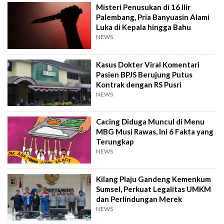
Misteri Penusukan di 16 Ilir
Palembang, Pria Banyuasin Alami
Luka di Kepala hingga Bahu
NEWS
Kasus Dokter Viral Komentari
Pasien BPJS Berujung Putus
Kontrak dengan RS Pusri
NEWS
Cacing Diduga Muncul di Menu
MBG Musi Rawas, Ini 6 Fakta yang
Terungkap
NEWS
Kilang Plaju Gandeng Kemenkum
Sumsel, Perkuat Legalitas UMKM
dan Perlindungan Merek
NEWS