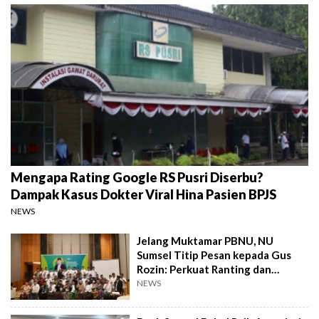
Mengapa Rating Google RS Pusri Diserbu?
Dampak Kasus Dokter Viral Hina Pasien BPJS
NEWS
Jelang Muktamar PBNU, NU
Sumsel Titip Pesan kepada Gus
Rozin: Perkuat Ranting dan
Pesantren
NEWS