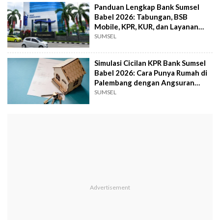
Panduan Lengkap Bank Sumsel
Babel 2026: Tabungan, BSB
Mobile, KPR, KUR, dan Layanan
Digital
SUMSEL
Simulasi Cicilan KPR Bank Sumsel
Babel 2026: Cara Punya Rumah di
Palembang dengan Angsuran
Ringan
SUMSEL