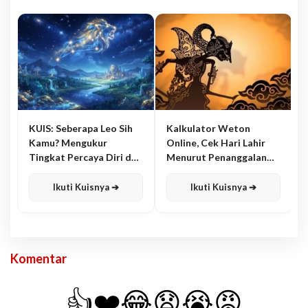
KUIS: Seberapa Leo Sih
Kalkulator Weton
Kamu? Mengukur
Online, Cek Hari Lahir
Tingkat Percaya Diri dan
Menurut Penanggalan
Karisma
Jawa
Ikuti Kuisnya ➔
Ikuti Kuisnya ➔
Komentar
👍
❤️
😂
😧
😭
😡