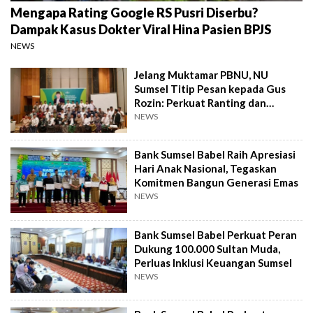
Mengapa Rating Google RS Pusri Diserbu?
Dampak Kasus Dokter Viral Hina Pasien BPJS
NEWS
Jelang Muktamar PBNU, NU
Sumsel Titip Pesan kepada Gus
Rozin: Perkuat Ranting dan
Pesantren
NEWS
Bank Sumsel Babel Raih Apresiasi
Hari Anak Nasional, Tegaskan
Komitmen Bangun Generasi Emas
NEWS
Bank Sumsel Babel Perkuat Peran
Dukung 100.000 Sultan Muda,
Perluas Inklusi Keuangan Sumsel
NEWS