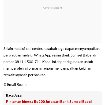
Selain melalui call center, nasabah juga dapat menyampaikan
pengaduan melalui WhatsApp resmi Bank Sumsel Babel di
nomor 0811-1500-711. Kanal ini dapat digunakan untuk
memperoleh informasi maupun menyampaikan keluhan
terkait layanan perbankan.
3. Email Resmi
Baca Juga:
Pinjaman hingga Rp200 Juta dari Bank Sumsel Babel,