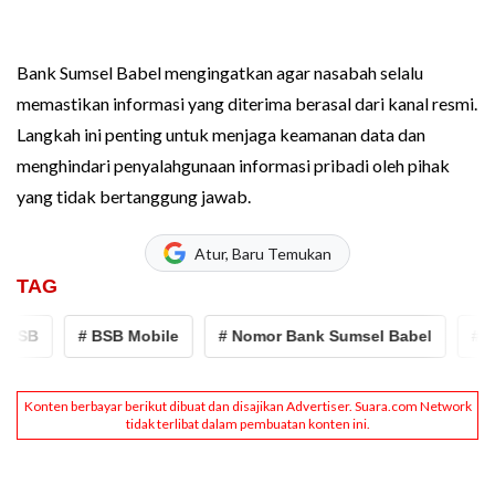
Bank Sumsel Babel mengingatkan agar nasabah selalu
memastikan informasi yang diterima berasal dari kanal resmi.
Langkah ini penting untuk menjaga keamanan data dan
menghindari penyalahgunaan informasi pribadi oleh pihak
yang tidak bertanggung jawab.
Atur, Baru Temukan
TAG
# BSB Mobile
# Nomor Bank Sumsel Babel
# WhatsA