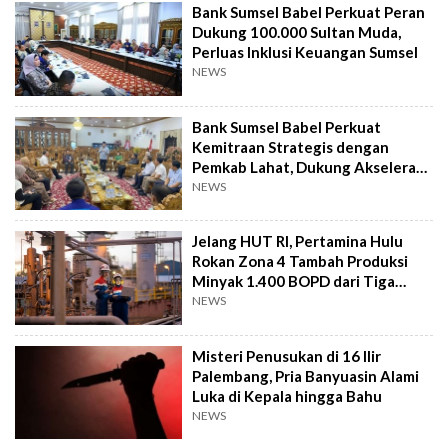
Bank Sumsel Babel Perkuat Peran
Dukung 100.000 Sultan Muda,
Perluas Inklusi Keuangan Sumsel
NEWS
Bank Sumsel Babel Perkuat
Kemitraan Strategis dengan
Pemkab Lahat, Dukung Akselerasi
Ekonomi Daerah
NEWS
Jelang HUT RI, Pertamina Hulu
Rokan Zona 4 Tambah Produksi
Minyak 1.400 BOPD dari Tiga
Sumur Baru
NEWS
Misteri Penusukan di 16 Ilir
Palembang, Pria Banyuasin Alami
Luka di Kepala hingga Bahu
NEWS