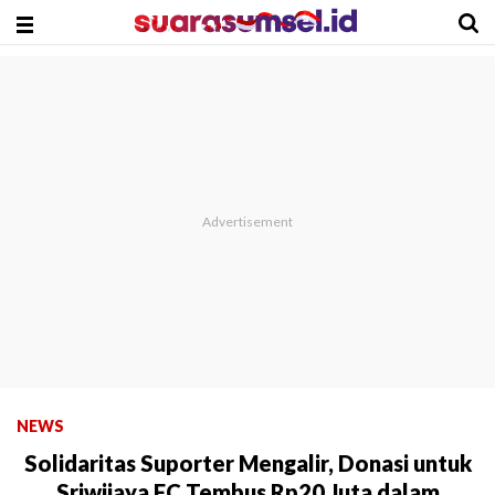
NEWS
Solidaritas Suporter Mengalir, Donasi untuk
Sriwijaya FC Tembus Rp20 Juta dalam