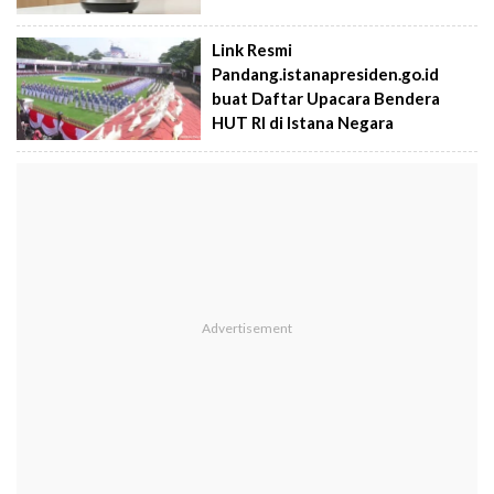
Link Resmi
Pandang.istanapresiden.go.id
buat Daftar Upacara Bendera
HUT RI di Istana Negara