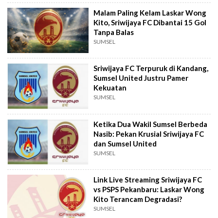
Malam Paling Kelam Laskar Wong
Kito, Sriwijaya FC Dibantai 15 Gol
Tanpa Balas
SUMSEL
Sriwijaya FC Terpuruk di Kandang,
Sumsel United Justru Pamer
Kekuatan
SUMSEL
Ketika Dua Wakil Sumsel Berbeda
Nasib: Pekan Krusial Sriwijaya FC
dan Sumsel United
SUMSEL
Link Live Streaming Sriwijaya FC
vs PSPS Pekanbaru: Laskar Wong
Kito Terancam Degradasi?
SUMSEL