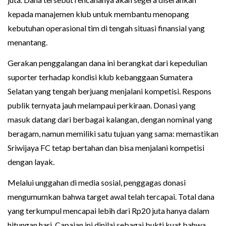
kepada manajemen klub untuk membantu menopang
kebutuhan operasional tim di tengah situasi finansial yang
menantang.
Gerakan penggalangan dana ini berangkat dari kepedulian
suporter terhadap kondisi klub kebanggaan Sumatera
Selatan yang tengah berjuang menjalani kompetisi. Respons
publik ternyata jauh melampaui perkiraan. Donasi yang
masuk datang dari berbagai kalangan, dengan nominal yang
beragam, namun memiliki satu tujuan yang sama: memastikan
Sriwijaya FC tetap bertahan dan bisa menjalani kompetisi
dengan layak.
Melalui unggahan di media sosial, penggagas donasi
mengumumkan bahwa target awal telah tercapai. Total dana
yang terkumpul mencapai lebih dari Rp20 juta hanya dalam
hitungan hari. Capaian ini dinilai sebagai bukti kuat bahwa