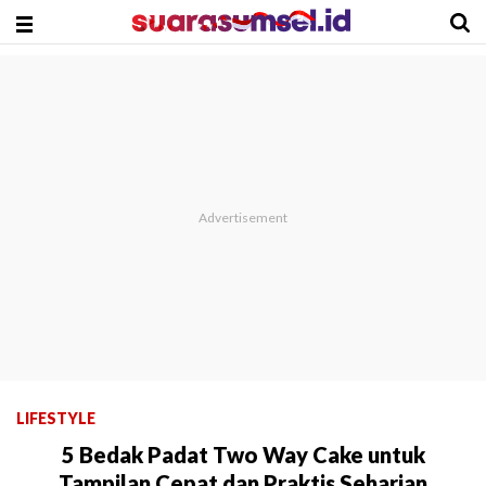
LIFESTYLE
5 Bedak Padat Two Way Cake untuk
Tampilan Cepat dan Praktis Seharian