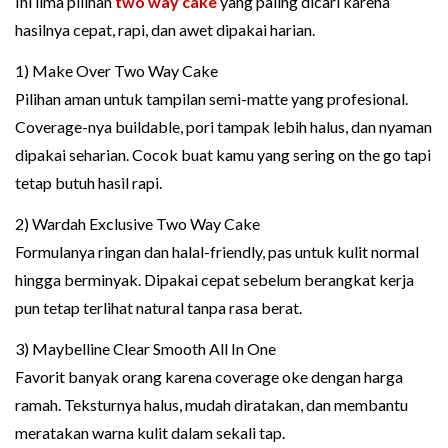
Ini lima pilihan
two way cake
yang paling dicari karena
hasilnya cepat, rapi, dan awet dipakai harian.
1) Make Over Two Way Cake
Pilihan aman untuk tampilan semi-matte yang profesional.
Coverage-nya buildable, pori tampak lebih halus, dan nyaman
dipakai seharian. Cocok buat kamu yang sering on the go tapi
tetap butuh hasil rapi.
2) Wardah Exclusive Two Way Cake
Formulanya ringan dan halal-friendly, pas untuk kulit normal
hingga berminyak. Dipakai cepat sebelum berangkat kerja
pun tetap terlihat natural tanpa rasa berat.
3) Maybelline Clear Smooth All In One
Favorit banyak orang karena coverage oke dengan harga
ramah. Teksturnya halus, mudah diratakan, dan membantu
meratakan warna kulit dalam sekali tap.