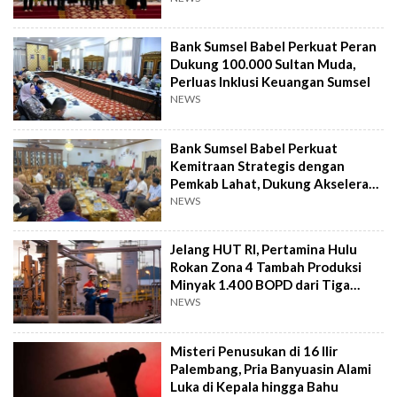
Bank Sumsel Babel Perkuat Peran
Dukung 100.000 Sultan Muda,
Perluas Inklusi Keuangan Sumsel
NEWS
Bank Sumsel Babel Perkuat
Kemitraan Strategis dengan
Pemkab Lahat, Dukung Akselerasi
Ekonomi Daerah
NEWS
Jelang HUT RI, Pertamina Hulu
Rokan Zona 4 Tambah Produksi
Minyak 1.400 BOPD dari Tiga
Sumur Baru
NEWS
Misteri Penusukan di 16 Ilir
Palembang, Pria Banyuasin Alami
Luka di Kepala hingga Bahu