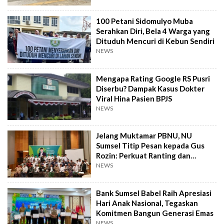
100 Petani Sidomulyo Muba
Serahkan Diri, Bela 4 Warga yang
Dituduh Mencuri di Kebun Sendiri
NEWS
Mengapa Rating Google RS Pusri
Diserbu? Dampak Kasus Dokter
Viral Hina Pasien BPJS
NEWS
Jelang Muktamar PBNU, NU
Sumsel Titip Pesan kepada Gus
Rozin: Perkuat Ranting dan
Pesantren
NEWS
Bank Sumsel Babel Raih Apresiasi
Hari Anak Nasional, Tegaskan
Komitmen Bangun Generasi Emas
NEWS