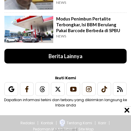
NEWS
Modus Penimbun Pertalite
Terbongkar, Isi BBM Berulang
Pakai Barcode Berbeda di SPBU
NEWS
Berita Lainnya
Ikuti Kami
Dapatkan informasi terkini dan terbaru yang dikirimkan langsung ke
Inbox anda
Redaksi
Kontak
Tentang Kami
Karir
Pedoman Media Siber
Site Map