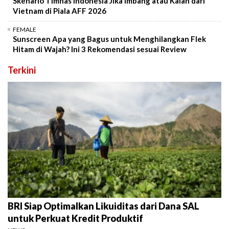
Skenario Timnas Indonesia Jika Imbang atau Kalah dari
Vietnam di Piala AFF 2026
FEMALE
Sunscreen Apa yang Bagus untuk Menghilangkan Flek
Hitam di Wajah? Ini 3 Rekomendasi sesuai Review
Terkini
BRI Siap Optimalkan Likuiditas dari Dana SAL
untuk Perkuat Kredit Produktif