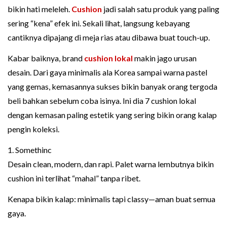
bikin hati meleleh.
Cushion
jadi salah satu produk yang paling
sering “kena” efek ini. Sekali lihat, langsung kebayang
cantiknya dipajang di meja rias atau dibawa buat touch-up.
Kabar baiknya, brand
cushion lokal
makin jago urusan
desain. Dari gaya minimalis ala Korea sampai warna pastel
yang gemas, kemasannya sukses bikin banyak orang tergoda
beli bahkan sebelum coba isinya. Ini dia 7 cushion lokal
dengan kemasan paling estetik yang sering bikin orang kalap
pengin koleksi.
1. Somethinc
Desain clean, modern, dan rapi. Palet warna lembutnya bikin
cushion ini terlihat “mahal” tanpa ribet.
Kenapa bikin kalap: minimalis tapi classy—aman buat semua
gaya.