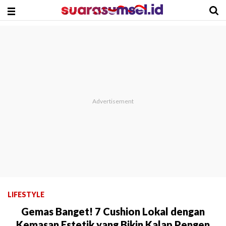
LIFESTYLE
Gemas Banget! 7 Cushion Lokal dengan
Kemasan Estetik yang Bikin Kalap Pengen