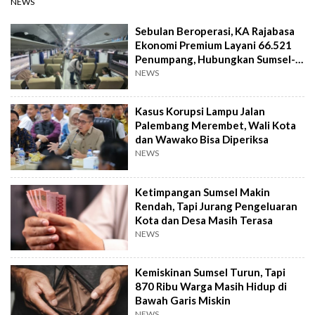
NEWS
Sebulan Beroperasi, KA Rajabasa
Ekonomi Premium Layani 66.521
Penumpang, Hubungkan Sumsel-
Lampung
NEWS
Kasus Korupsi Lampu Jalan
Palembang Merembet, Wali Kota
dan Wawako Bisa Diperiksa
NEWS
Ketimpangan Sumsel Makin
Rendah, Tapi Jurang Pengeluaran
Kota dan Desa Masih Terasa
NEWS
Kemiskinan Sumsel Turun, Tapi
870 Ribu Warga Masih Hidup di
Bawah Garis Miskin
NEWS