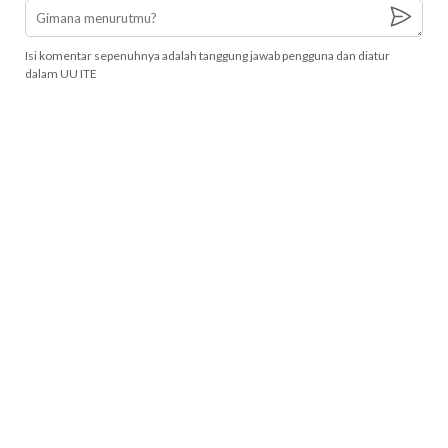
Isi komentar sepenuhnya adalah tanggung jawab pengguna dan diatur
dalam UU ITE