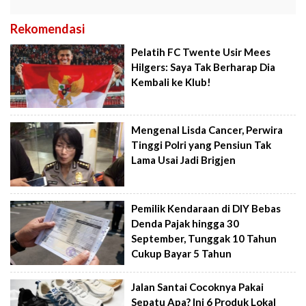
Rekomendasi
Pelatih FC Twente Usir Mees
Hilgers: Saya Tak Berharap Dia
Kembali ke Klub!
Mengenal Lisda Cancer, Perwira
Tinggi Polri yang Pensiun Tak
Lama Usai Jadi Brigjen
Pemilik Kendaraan di DIY Bebas
Denda Pajak hingga 30
September, Tunggak 10 Tahun
Cukup Bayar 5 Tahun
Jalan Santai Cocoknya Pakai
Sepatu Apa? Ini 6 Produk Lokal