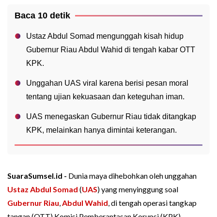
Baca 10 detik
Ustaz Abdul Somad mengunggah kisah hidup
Gubernur Riau Abdul Wahid di tengah kabar OTT
KPK.
Unggahan UAS viral karena berisi pesan moral
tentang ujian kekuasaan dan keteguhan iman.
UAS menegaskan Gubernur Riau tidak ditangkap
KPK, melainkan hanya dimintai keterangan.
SuaraSumsel.id -
Dunia maya dihebohkan oleh unggahan
Ustaz Abdul Somad
(
UAS
) yang menyinggung soal
Gubernur Riau
,
Abdul Wahid
, di tengah operasi tangkap
tangan (OTT) Komisi Pemberantasan Korupsi (KPK).