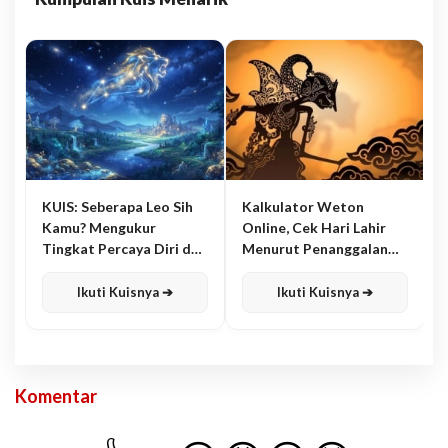
KUIS: Seberapa Leo Sih
Kalkulator Weton
Kamu? Mengukur
Online, Cek Hari Lahir
Tingkat Percaya Diri dan
Menurut Penanggalan
Karisma
Jawa
Ikuti Kuisnya ➔
Ikuti Kuisnya ➔
Komentar