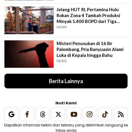
Jelang HUT RI, Pertamina Hulu
Rokan Zona 4 Tambah Produksi
Minyak 1.400 BOPD dari Tiga
Sumur Baru
NEWS
Misteri Penusukan di 16 Ilir
Palembang, Pria Banyuasin Alami
Luka di Kepala hingga Bahu
NEWS
Berita Lainnya
Ikuti Kami
Dapatkan informasi terkini dan terbaru yang dikirimkan langsung ke
Inbox anda