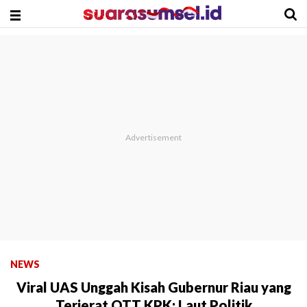
NEWS
Viral UAS Unggah Kisah Gubernur Riau yang
Terjerat OTT KPK: Laut Politik