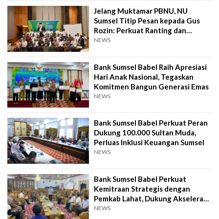
Jelang Muktamar PBNU, NU
Sumsel Titip Pesan kepada Gus
Rozin: Perkuat Ranting dan
Pesantren
NEWS
Bank Sumsel Babel Raih Apresiasi
Hari Anak Nasional, Tegaskan
Komitmen Bangun Generasi Emas
NEWS
Bank Sumsel Babel Perkuat Peran
Dukung 100.000 Sultan Muda,
Perluas Inklusi Keuangan Sumsel
NEWS
Bank Sumsel Babel Perkuat
Kemitraan Strategis dengan
Pemkab Lahat, Dukung Akselerasi
Ekonomi Daerah
NEWS