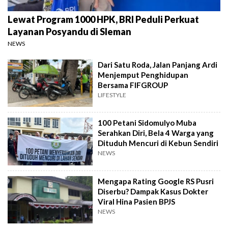
Lewat Program 1000 HPK, BRI Peduli Perkuat
Layanan Posyandu di Sleman
NEWS
Dari Satu Roda, Jalan Panjang Ardi
Menjemput Penghidupan
Bersama FIFGROUP
LIFESTYLE
100 Petani Sidomulyo Muba
Serahkan Diri, Bela 4 Warga yang
Dituduh Mencuri di Kebun Sendiri
NEWS
Mengapa Rating Google RS Pusri
Diserbu? Dampak Kasus Dokter
Viral Hina Pasien BPJS
NEWS