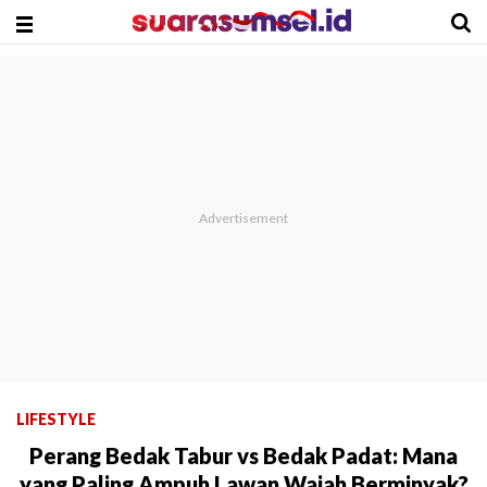
LIFESTYLE
Perang Bedak Tabur vs Bedak Padat: Mana
yang Paling Ampuh Lawan Wajah Berminyak?