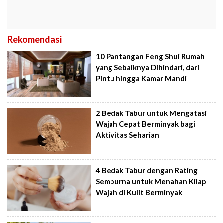
Rekomendasi
10 Pantangan Feng Shui Rumah
yang Sebaiknya Dihindari, dari
Pintu hingga Kamar Mandi
2 Bedak Tabur untuk Mengatasi
Wajah Cepat Berminyak bagi
Aktivitas Seharian
4 Bedak Tabur dengan Rating
Sempurna untuk Menahan Kilap
Wajah di Kulit Berminyak