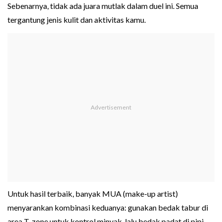
Sebenarnya, tidak ada juara mutlak dalam duel ini. Semua
tergantung jenis kulit dan aktivitas kamu.
Untuk hasil terbaik, banyak MUA (make-up artist)
menyarankan kombinasi keduanya: gunakan bedak tabur di
area T-zone untuk kontrol minyak, lalu bedak padat di pipi