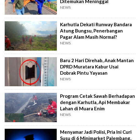
Ditemukan Meninggal
NEWS
Karhutla Dekati Runway Bandara
Atung Bungsu, Penerbangan
Pagar Alam Masih Normal?
NEWS
Baru 2 Hari Direhab, Anak Mantan
DPRD Muratara Kabur Usai
Dobrak Pintu Yayasan
NEWS
Program Cetak Sawah Berhadapan
dengan Karhutla, Api Membakar
Lahan di Muara Enim
NEWS
Menyamar Jadi Polisi, Pria Ini Curi
Susu di 6 Minimarket Palembang,