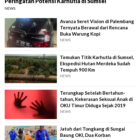
Peringatan Potensi Karhutla di Sumsel
NEWS
Avanza Seret Vixion di Palembang
Ternyata Berawal dari Rencana
Buka Warung Kopi
NEWS
Temukan Titik Karhutla di Sumsel,
Ekspedisi Hutan Merdeka Sudah
Tempuh 900 Km
NEWS
Terungkap Setelah Bertahun-
tahun, Kekerasan Seksual Anak di
OKU Timur Diduga Sejak 2019
NEWS
Jatuh dari Tongkang di Sungai
Baung OKI, Dua Korban