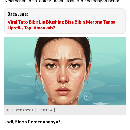
Kelemahan: bisa “cakey” kalau tidak diblend dengan benar.
Baca Juga:
Viral Tato Bibir Lip Blushing Bisa Bikin Merona Tanpa
Lipstik, Tapi Amankah?
Kulit Berminyak. [Gemini AI]
J
adi, Siapa Pemenangnya?