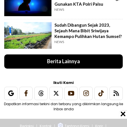
Gunakan KTA Polri Palsu
NEWS
Sudah Dibangun Sejak 2023,
Sejauh Mana Bibit Sriwijaya
Kemampo Pulihkan Hutan Sumsel?
NEWS
Berita Lainnya
Ikuti Kami
Dapatkan informasi terkini dan terbaru yang dikirimkan langsung ke
Inbox anda
Redaksi
Kontak
Tentang Kami
Karir