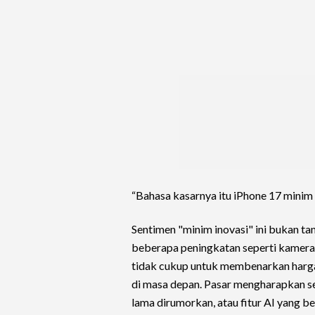
“Bahasa kasarnya itu iPhone 17 minim 
Sentimen "minim inovasi" ini bukan 
beberapa peningkatan seperti kamera di
tidak cukup untuk membenarkan harga
di masa depan. Pasar mengharapkan se
lama dirumorkan, atau fitur AI yang