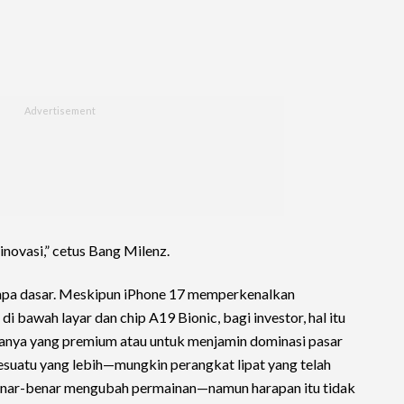
inovasi,” cetus Bang Milenz.
tanpa dasar. Meskipun iPhone 17 memperkenalkan
 bawah layar dan chip A19 Bionic, bagi investor, hal itu
nya yang premium atau untuk menjamin dominasi pasar
suatu yang lebih—mungkin perangkat lipat yang telah
 benar-benar mengubah permainan—namun harapan itu tidak