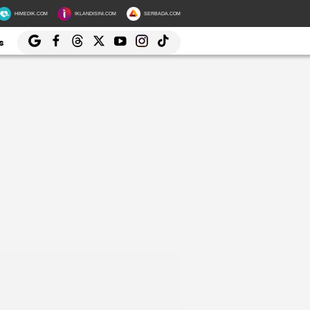
HIMEDIK.COM
IKLANDISINI.COM
SERBADA.COM
s