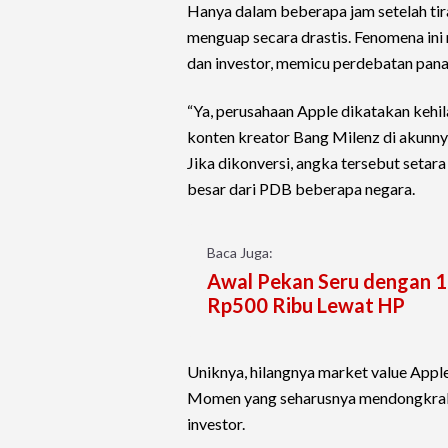
Hanya dalam beberapa jam setelah tirai
menguap secara drastis. Fenomena ini
dan investor, memicu perdebatan panas
“Ya, perusahaan Apple dikatakan kehil
konten kreator Bang Milenz di akunny
Jika dikonversi, angka tersebut setara 
besar dari PDB beberapa negara.
Baca Juga:
Awal Pekan Seru dengan 1
Rp500 Ribu Lewat HP
Uniknya, hilangnya market value Apple
Momen yang seharusnya mendongkrak 
investor.