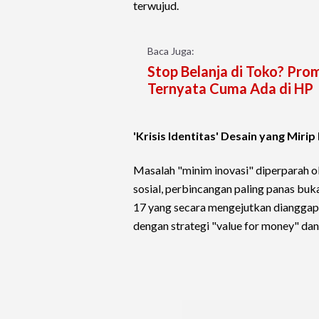
terwujud.
Baca Juga:
Stop Belanja di Toko? Pro
Ternyata Cuma Ada di HP
'Krisis Identitas' Desain yang Mir
Masalah "minim inovasi" diperparah ol
sosial, perbincangan paling panas buk
17 yang secara mengejutkan diangga
dengan strategi "value for money" dan