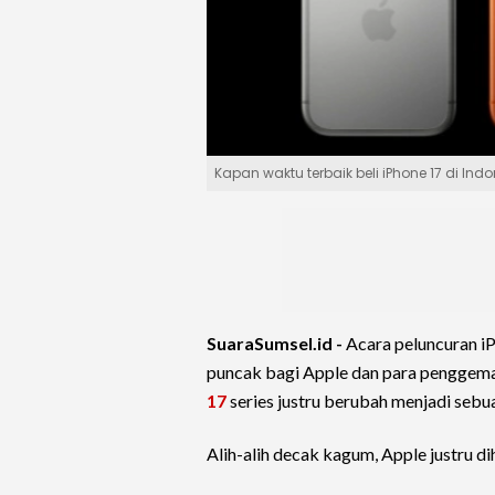
Kapan waktu terbaik beli iPhone 17 di Ind
SuaraSumsel.id -
Acara peluncuran i
puncak bagi Apple dan para penggema
17
series justru berubah menjadi sebu
Alih-alih decak kagum, Apple justru d