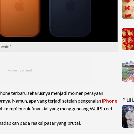
onesia?
Phone terbaru seharusnya menjadi momen perayaan
PILI
rnya. Namun, apa yang terjadi setelah pengenalan
iPhone
ah mimpi buruk finansial yang mengguncang Wall Street.
ihadapkan pada reaksi pasar yang brutal.