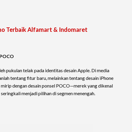
mo Terbaik Alfamart & Indomaret
ip POCO
eh pukulan telak pada identitas desain Apple. Di media
anlah tentang fitur baru, melainkan tentang desain iPhone
p mirip dengan desain ponsel POCO—merek yang dikenal
 seringkali menjadi pilihan di segmen menengah.