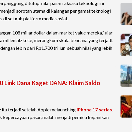
 panggung ditutup, nilai pasar raksasa teknologi ini
 menjadi sorotan utama di kalangan pengamat teknologi
 di seluruh platform media sosial.
angan 108 miliar dollar dalam market value mereka,” ujar
a millenialzkece, merangkum skala bencana yang terjadi.
dengan lebih dari Rp1.700 triliun, sebuah nilai yang lebih
0 Link Dana Kaget DANA: Klaim Saldo
 itu terjadi setelah Apple melaunching
iPhone 17 series
.
kepercayaan pasar, malah menjadi pemicu kepanikan