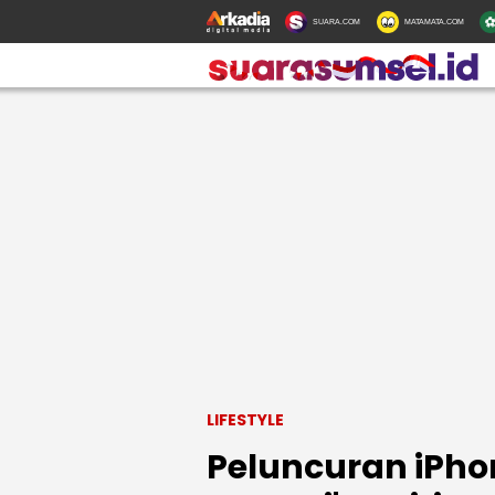
SUARA.COM
MATAMATA.COM
LIFESTYLE
Peluncuran iPhon