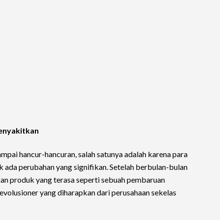
enyakitkan
ampai hancur-hancuran, salah satunya adalah karena para
k ada perubahan yang signifikan. Setelah berbulan-bulan
kan produk yang terasa seperti sebuah pembaruan
evolusioner yang diharapkan dari perusahaan sekelas