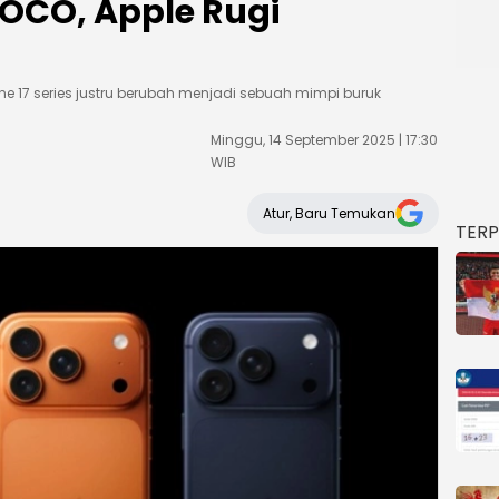
 POCO, Apple Rugi
ne 17 series justru berubah menjadi sebuah mimpi buruk
Minggu, 14 September 2025 | 17:30
WIB
Atur, Baru Temukan
TER