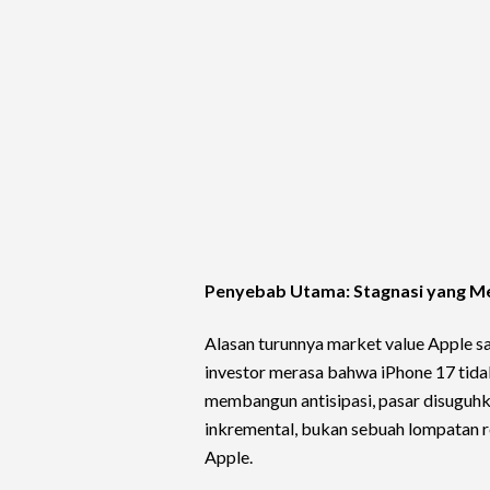
Penyebab Utama: Stagnasi yang M
Alasan turunnya market value Apple s
investor merasa bahwa iPhone 17 tida
membangun antisipasi, pasar disuguh
inkremental, bukan sebuah lompatan r
Apple.