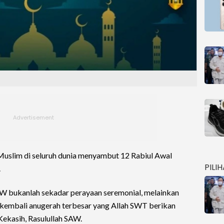
 Muslim di seluruh dunia menyambut 12 Rabiul Awal
PILI
.
 bukanlah sekadar perayaan seremonial, melainkan
i kembali anugerah terbesar yang Allah SWT berikan
Kekasih, Rasulullah SAW.