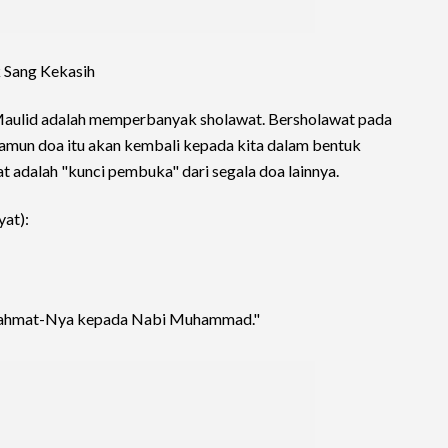
k Sang Kekasih
i Maulid adalah memperbanyak sholawat. Bersholawat pada
amun doa itu akan kembali kepada kita dalam bentuk
t adalah "kunci pembuka" dari segala doa lainnya.
yat):
 rahmat-Nya kepada Nabi Muhammad."