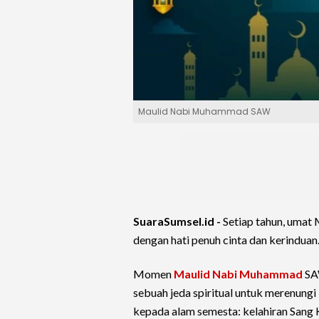
Maulid Nabi Muhammad SAW
SuaraSumsel.id -
Setiap tahun, umat
dengan hati penuh cinta dan kerinduan
Momen
Maulid Nabi Muhammad
SAW
sebuah jeda spiritual untuk merenung
kepada alam semesta: kelahiran Sang 