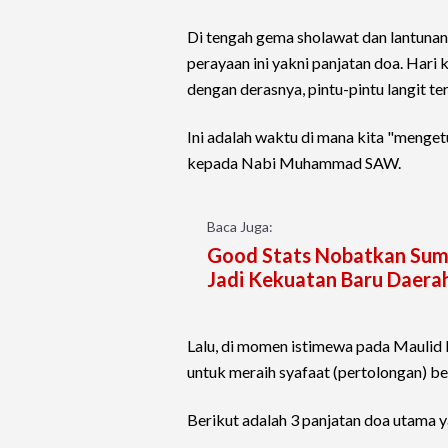
Di tengah gema sholawat dan lantunan k
perayaan ini yakni panjatan doa. Hari
dengan derasnya, pintu-pintu langit t
Ini adalah waktu di mana kita "mengetu
kepada Nabi Muhammad SAW.
Baca Juga:
Good Stats Nobatkan Sumse
Jadi Kekuatan Baru Daera
Lalu, di momen istimewa pada Maulid 
untuk meraih syafaat (pertolongan) b
Berikut adalah 3 panjatan doa utama yan