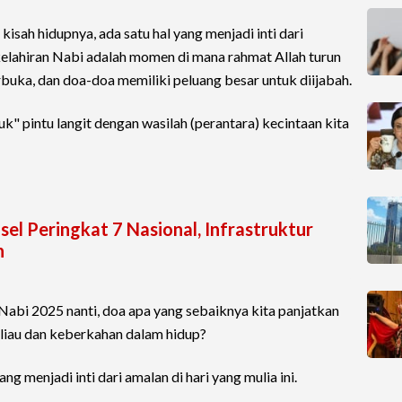
isah hidupnya, ada satu hal yang menjadi inti dari
 kelahiran Nabi adalah momen di mana rahmat Allah turun
erbuka, dan doa-doa memiliki peluang besar untuk diijabah.
k" pintu langit dengan wasilah (perantara) kecintaan kita
l Peringkat 7 Nasional, Infrastruktur
h
Nabi 2025 nanti, doa apa yang sebaiknya kita panjatkan
eliau dan keberkahan dalam hidup?
g menjadi inti dari amalan di hari yang mulia ini.