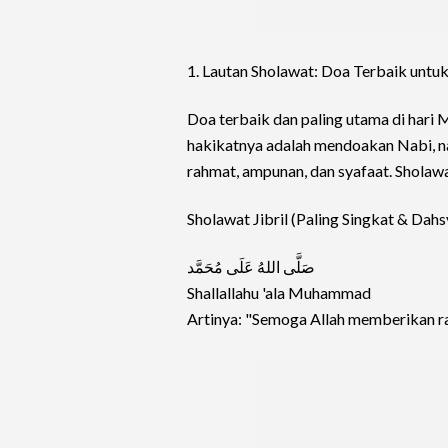
1. Lautan Sholawat: Doa Terbaik untu
Doa terbaik dan paling utama di har
hakikatnya adalah mendoakan Nabi, n
rahmat, ampunan, dan syafaat. Sholawa
Sholawat Jibril (Paling Singkat & Dahs
صَلَّى اللهُ عَلَى مُحَمَّد
Shallallahu 'ala Muhammad
Artinya: "Semoga Allah memberikan