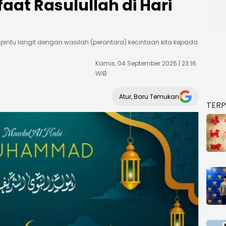
faat Rasulullah di Hari
 pintu langit dengan wasilah (perantara) kecintaan kita kepada
Kamis, 04 September 2025 | 23:16
WIB
Atur, Baru Temukan
TER