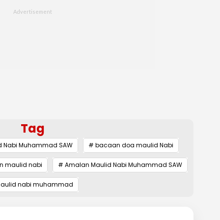
Tag
id Nabi Muhammad SAW
# bacaan doa maulid Nabi
 maulid nabi
# Amalan Maulid Nabi Muhammad SAW
aulid nabi muhammad