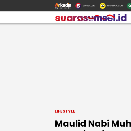
SUARA.COM
MATAMATA.COM
LIFESTYLE
Maulid Nabi M