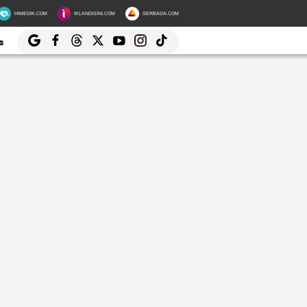
HIMEDIK.COM
IKLANDISINI.COM
SERBADA.COM
s