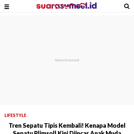
LIFESTYLE
Tren Sepatu Tipis Kembali! Kenapa Model
Sepatu Plimsoll Kini Diincar Anak Muda