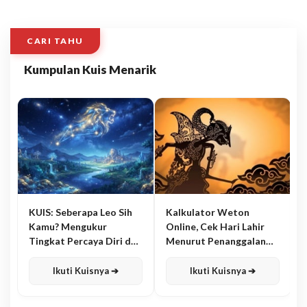
CARI TAHU
Kumpulan Kuis Menarik
KUIS: Seberapa Leo Sih
Kalkulator Weton
Kamu? Mengukur
Online, Cek Hari Lahir
Tingkat Percaya Diri dan
Menurut Penanggalan
Karisma
Jawa
Ikuti Kuisnya ➔
Ikuti Kuisnya ➔