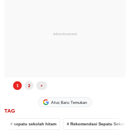
1
2
>
Atur, Baru Temukan
TAG
# sepatu sekolah hitam
# Rekomendasi Sepatu Sekolah