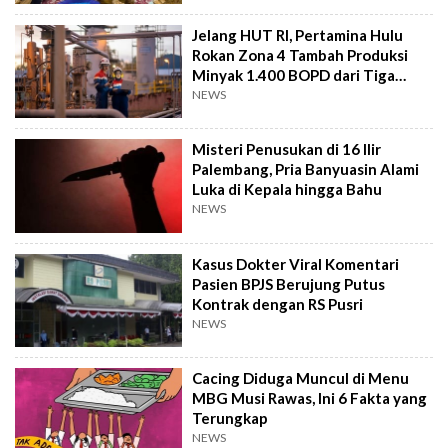
Jelang HUT RI, Pertamina Hulu
Rokan Zona 4 Tambah Produksi
Minyak 1.400 BOPD dari Tiga
Sumur Baru
NEWS
Misteri Penusukan di 16 Ilir
Palembang, Pria Banyuasin Alami
Luka di Kepala hingga Bahu
NEWS
Kasus Dokter Viral Komentari
Pasien BPJS Berujung Putus
Kontrak dengan RS Pusri
NEWS
Cacing Diduga Muncul di Menu
MBG Musi Rawas, Ini 6 Fakta yang
Terungkap
NEWS