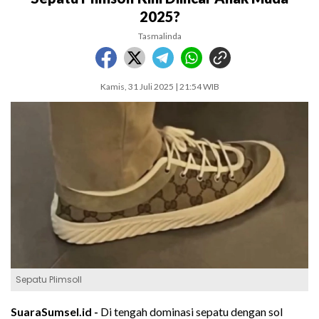
2025?
Tasmalinda
Kamis, 31 Juli 2025 | 21:54 WIB
Sepatu Plimsoll
SuaraSumsel.id -
Di tengah dominasi sepatu dengan sol