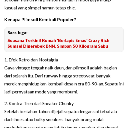
kasual yang simpel namun tetap chic.
Kenapa Plimsoll Kembali Populer?
Baca Juga:
Suasana Terkini! Rumah 'Berlapis Emas' Crazy Rich
Sumsel Digerebek BNN, Simpan 50 Kilogram Sabu
1. Efek Retro dan Nostalgia
Gaya vintage tengah naik daun, dan plimsoll adalah bagian
dari sejarah itu. Dari runway hingga streetwear, banyak
merek menghidupkan kembali desain era 80-90-an. Sepatu ini
jadi pernyataan mode yang membumi.
2. Kontra-Tren dari Sneaker Chunky
Setelah bertahun-tahun dijejali sepatu dengan sol tebal ala
dad shoes atau bulky sneakers, banyak orang mulai
merindukan sesuatu yang lebih ringan, ramping, dan simpel.