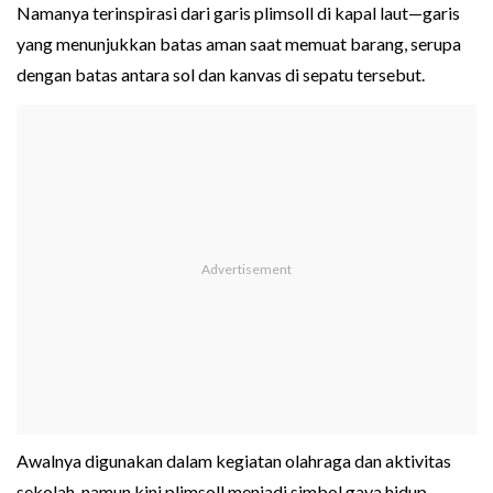
Namanya terinspirasi dari garis plimsoll di kapal laut—garis
yang menunjukkan batas aman saat memuat barang, serupa
dengan batas antara sol dan kanvas di sepatu tersebut.
Awalnya digunakan dalam kegiatan olahraga dan aktivitas
sekolah, namun kini plimsoll menjadi simbol gaya hidup