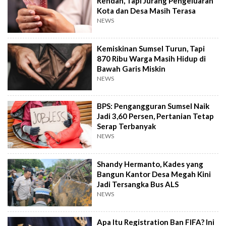
Rendah, Tapi Jurang Pengeluaran
Kota dan Desa Masih Terasa
NEWS
Kemiskinan Sumsel Turun, Tapi
870 Ribu Warga Masih Hidup di
Bawah Garis Miskin
NEWS
BPS: Pengangguran Sumsel Naik
Jadi 3,60 Persen, Pertanian Tetap
Serap Terbanyak
NEWS
Shandy Hermanto, Kades yang
Bangun Kantor Desa Megah Kini
Jadi Tersangka Bus ALS
NEWS
Apa Itu Registration Ban FIFA? Ini