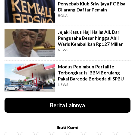
Penyebab Klub Sriwijaya FC Bisa
Dilarang Daftar Pemain
BOLA
Jejak Kasus Haji Halim Ali, Dari
Pengusaha Besar hingga Ahli
Waris Kembalikan Rp127 Miliar
NEWS
Modus Penimbun Pertalite
Terbongkar, Isi BBM Berulang
Pakai Barcode Berbeda di SPBU
NEWS
Berita Lainnya
Ikuti Kami