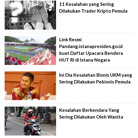
11 Kesalahan yang Sering
Dilakukan Trader Kripto Pemula
Link Resmi
Pandang.istanapresiden.go.id
buat Daftar Upacara Bendera
HUT RI di Istana Negara
Ini Dia Kesalahan Bisnis UKM yang
Sering Dilakukan Pebisnis Pemula
Kesalahan Berkendara Yang
Sering Dilakukan Oleh Wanita