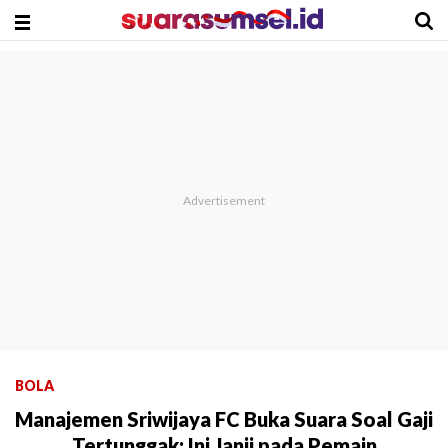
BOLA
Manajemen Sriwijaya FC Buka Suara Soal Gaji
Tertunggak: Ini Janji pada Pemain