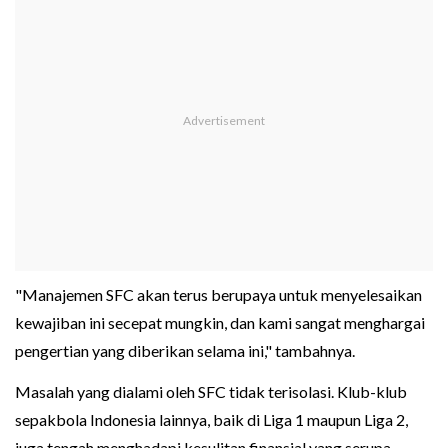
"Manajemen SFC akan terus berupaya untuk menyelesaikan
kewajiban ini secepat mungkin, dan kami sangat menghargai
pengertian yang diberikan selama ini," tambahnya.
Masalah yang dialami oleh SFC tidak terisolasi. Klub-klub
sepakbola Indonesia lainnya, baik di Liga 1 maupun Liga 2,
juga tengah menghadapi kesulitan finansial yang serupa.