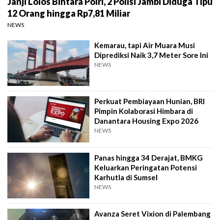
Janji Lolos Bintara Polri, 2 Polisi Jambi Diduga Tipu
12 Orang hingga Rp7,81 Miliar
NEWS
Kemarau, tapi Air Muara Musi
Diprediksi Naik 3,7 Meter Sore Ini
NEWS
Perkuat Pembiayaan Hunian, BRI
Pimpin Kolaborasi Himbara di
Danantara Housing Expo 2026
NEWS
Panas hingga 34 Derajat, BMKG
Keluarkan Peringatan Potensi
Karhutla di Sumsel
NEWS
Avanza Seret Vixion di Palembang