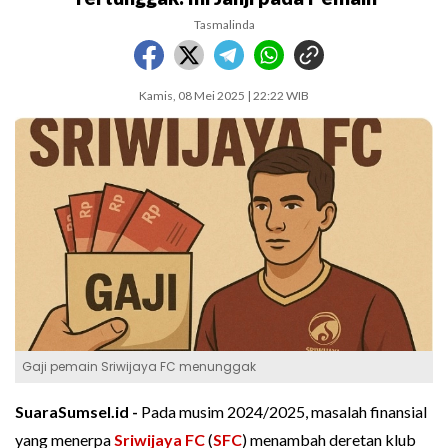
Tasmalinda
Kamis, 08 Mei 2025 | 22:22 WIB
Gaji pemain Sriwijaya FC menunggak
SuaraSumsel.id -
Pada musim 2024/2025, masalah finansial
yang menerpa
Sriwijaya FC
(
SFC
) menambah deretan klub