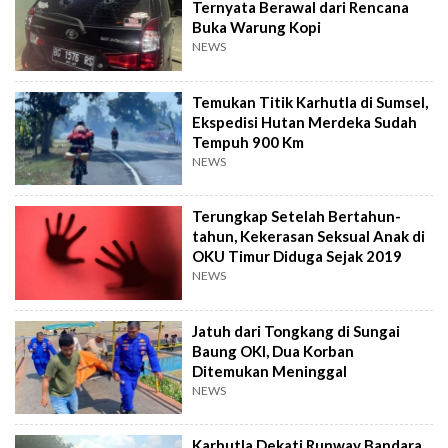
Ternyata Berawal dari Rencana
Buka Warung Kopi
NEWS
Temukan Titik Karhutla di Sumsel,
Ekspedisi Hutan Merdeka Sudah
Tempuh 900 Km
NEWS
Terungkap Setelah Bertahun-
tahun, Kekerasan Seksual Anak di
OKU Timur Diduga Sejak 2019
NEWS
Jatuh dari Tongkang di Sungai
Baung OKI, Dua Korban
Ditemukan Meninggal
NEWS
Karhutla Dekati Runway Bandara