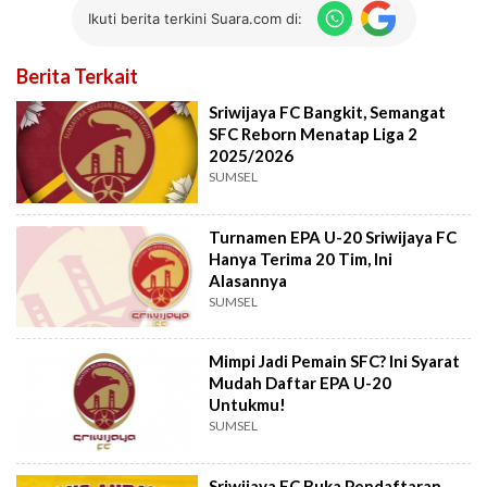
Ikuti berita terkini Suara.com di:
Berita Terkait
Sriwijaya FC Bangkit, Semangat
SFC Reborn Menatap Liga 2
2025/2026
SUMSEL
Turnamen EPA U-20 Sriwijaya FC
Hanya Terima 20 Tim, Ini
Alasannya
SUMSEL
Mimpi Jadi Pemain SFC? Ini Syarat
Mudah Daftar EPA U-20
Untukmu!
SUMSEL
Sriwijaya FC Buka Pendaftaran