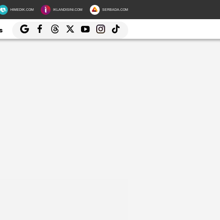
HIMEDIK.COM
IKLANDISINI.COM
SERBADA.COM
s