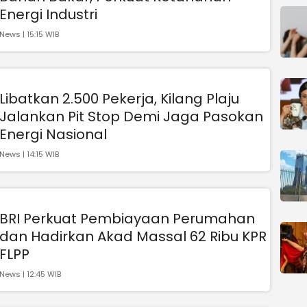
Energi Industri
News | 15:15 WIB
Libatkan 2.500 Pekerja, Kilang Plaju
Jalankan Pit Stop Demi Jaga Pasokan
Energi Nasional
News | 14:15 WIB
BRI Perkuat Pembiayaan Perumahan
dan Hadirkan Akad Massal 62 Ribu KPR
FLPP
News | 12:45 WIB