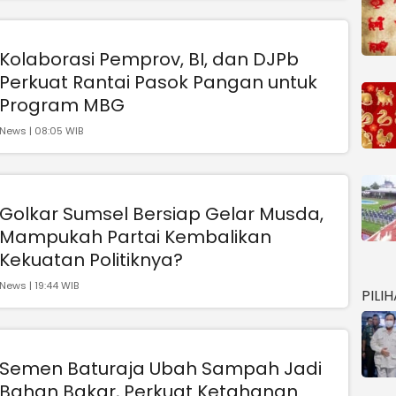
Kolaborasi Pemprov, BI, dan DJPb
Perkuat Rantai Pasok Pangan untuk
Program MBG
News | 08:05 WIB
Golkar Sumsel Bersiap Gelar Musda,
Mampukah Partai Kembalikan
Kekuatan Politiknya?
News | 19:44 WIB
PILI
Semen Baturaja Ubah Sampah Jadi
Bahan Bakar, Perkuat Ketahanan