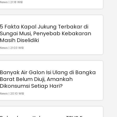
News | 21:18 WIB
5 Fakta Kapal Jukung Terbakar di
Sungai Musi, Penyebab Kebakaran
Masih Diselidiki
News | 21:03 WIB
Banyak Air Galon Isi Ulang di Bangka
Barat Belum Diuji, Amankah
Dikonsumsi Setiap Hari?
News | 20:10 WIB