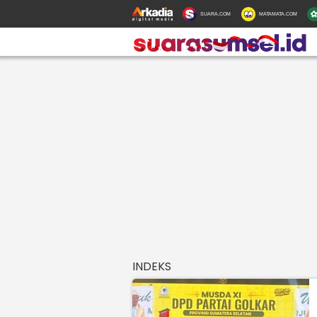
SUARA.COM
MATAMATA.COM
INDEKS