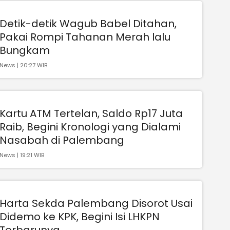
Detik-detik Wagub Babel Ditahan,
Pakai Rompi Tahanan Merah lalu
Bungkam
News | 20:27 WIB
Kartu ATM Tertelan, Saldo Rp17 Juta
Raib, Begini Kronologi yang Dialami
Nasabah di Palembang
News | 19:21 WIB
Harta Sekda Palembang Disorot Usai
Didemo ke KPK, Begini Isi LHKPN
Terbarunya