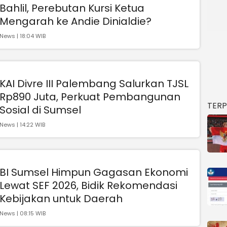
Bahlil, Perebutan Kursi Ketua
Mengarah ke Andie Dinialdie?
News | 18:04 WIB
KAI Divre III Palembang Salurkan TJSL
Rp890 Juta, Perkuat Pembangunan
TER
Sosial di Sumsel
News | 14:22 WIB
BI Sumsel Himpun Gagasan Ekonomi
Lewat SEF 2026, Bidik Rekomendasi
Kebijakan untuk Daerah
News | 08:15 WIB