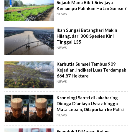
Sejauh Mana Bibit Sriwijaya
Kemampo Pulihkan Hutan Sumsel?
NEWS
Ikan Sungai Batanghari Makin
Hilang, dari 300 Spesies Kini
Tinggal 135
NEWS
Karhutla Sumsel Tembus 909
Kejadian, Indikasi Luas Terdampak
664,87 Hektare
NEWS
Kronologi Santri di Jakabaring
Diduga Dianiaya Ustaz hingga
Mata Lebam, Dilaporkan ke Polisi
NEWS
Spanduk 10 Meter 'Belum