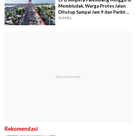
Membludak, Warga Protes Jalan
Ditutup Sampai Jam 9 dan Parkir
Mahal
SUMSEL
Rekomendasi