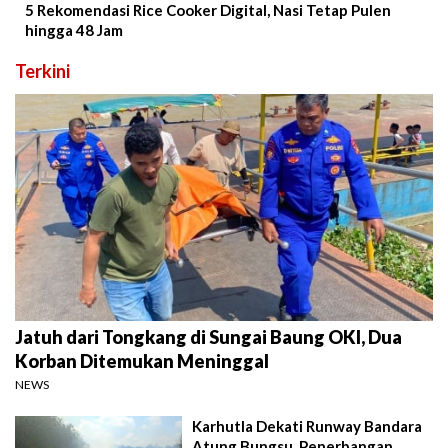
5 Rekomendasi Rice Cooker Digital, Nasi Tetap Pulen
hingga 48 Jam
Terkini
Jatuh dari Tongkang di Sungai Baung OKI, Dua
Korban Ditemukan Meninggal
NEWS
Karhutla Dekati Runway Bandara
Atung Bungsu, Penerbangan