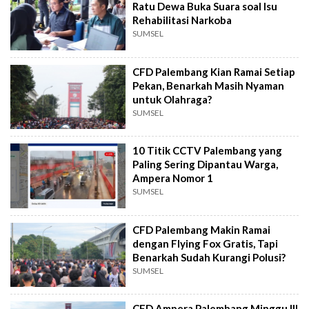
Ratu Dewa Buka Suara soal Isu
Rehabilitasi Narkoba
SUMSEL
CFD Palembang Kian Ramai Setiap
Pekan, Benarkah Masih Nyaman
untuk Olahraga?
SUMSEL
10 Titik CCTV Palembang yang
Paling Sering Dipantau Warga,
Ampera Nomor 1
SUMSEL
CFD Palembang Makin Ramai
dengan Flying Fox Gratis, Tapi
Benarkah Sudah Kurangi Polusi?
SUMSEL
CFD Ampera Palembang Minggu III