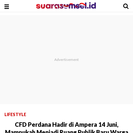
LIFESTYLE
CFD Perdana Hadir di Ampera 14 Juni,
Mampukah Menjadi Ruang Publik Baru Warga