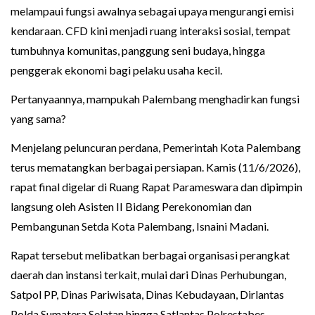
melampaui fungsi awalnya sebagai upaya mengurangi emisi
kendaraan. CFD kini menjadi ruang interaksi sosial, tempat
tumbuhnya komunitas, panggung seni budaya, hingga
penggerak ekonomi bagi pelaku usaha kecil.
Pertanyaannya, mampukah Palembang menghadirkan fungsi
yang sama?
Menjelang peluncuran perdana, Pemerintah Kota Palembang
terus mematangkan berbagai persiapan. Kamis (11/6/2026),
rapat final digelar di Ruang Rapat Parameswara dan dipimpin
langsung oleh Asisten II Bidang Perekonomian dan
Pembangunan Setda Kota Palembang, Isnaini Madani.
Rapat tersebut melibatkan berbagai organisasi perangkat
daerah dan instansi terkait, mulai dari Dinas Perhubungan,
Satpol PP, Dinas Pariwisata, Dinas Kebudayaan, Dirlantas
Polda Sumatera Selatan hingga Satlantas Polrestabes