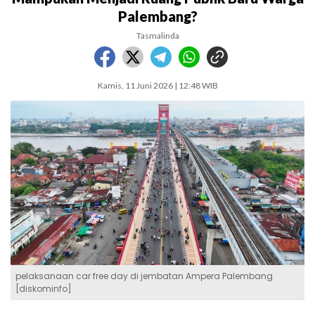
Palembang?
Tasmalinda
Kamis, 11 Juni 2026 | 12:48 WIB
pelaksanaan car free day di jembatan Ampera Palembang
[diskominfo]