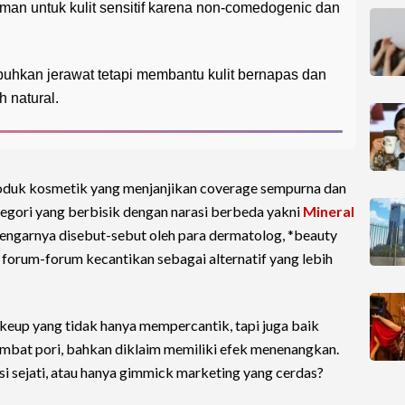
man untuk kulit sensitif karena non-comedogenic dan
uhkan jerawat tetapi membantu kulit bernapas dan
h natural.
roduk kosmetik yang menjanjikan coverage sempurna dan
ategori yang berbisik dengan narasi berbeda yakni
Mineral
ngarnya disebut-sebut oleh para dermatolog, *beauty
di forum-forum kecantikan sebagai alternatif yang lebih
keup yang tidak hanya mempercantik, tapi juga baik
mbat pori, bahkan diklaim memiliki efek menenangkan.
i sejati, atau hanya gimmick marketing yang cerdas?