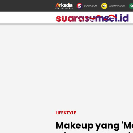
SUARA.COM
MATAMATA.COM
LIFESTYLE
Makeup yang 'M