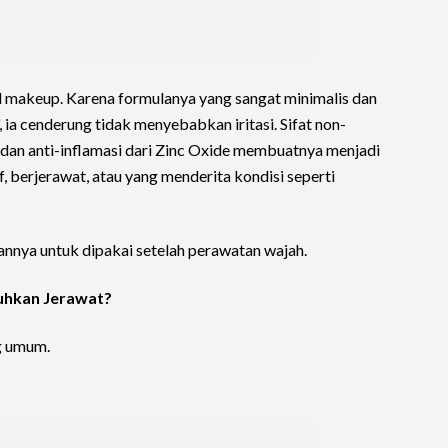
al makeup. Karena formulanya yang sangat minimalis dan
 ia cenderung tidak menyebabkan iritasi. Sifat non-
dan anti-inflamasi dari Zinc Oxide membuatnya menjadi
if, berjerawat, atau yang menderita kondisi seperti
nya untuk dipakai setelah perawatan wajah.
uhkan Jerawat?
g umum.