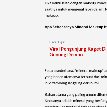
Jika kamu lelah dengan makeup konvensi
saatnya untuk mengenal lebih dalam. M
makeup.
Apa Sebenarnya Mineral Makeup It
Baca Juga:
Viral Pengunjung Kaget Di
Gunung Dempo
Secara sederhana, *mineral makeup* a
yang bahan utamanya terbuat dari mine
ini ditambang langsung dari bumi.
Bahan utama yang paling umum ditemu
Keduanya adalah mineral yang berfungsi
memberikan proteksi terhadap sinar 