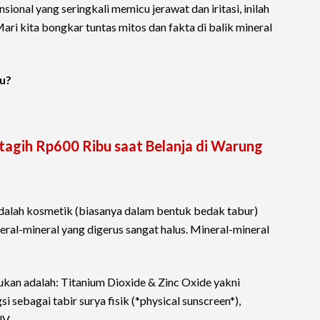
onal yang seringkali memicu jerawat dan iritasi, inilah
ari kita bongkar tuntas mitos dan fakta di balik mineral
u?
tagih Rp600 Ribu saat Belanja di Warung
dalah kosmetik (biasanya dalam bentuk bedak tabur)
ral-mineral yang digerus sangat halus. Mineral-mineral
kan adalah: Titanium Dioxide & Zinc Oxide yakni
 sebagai tabir surya fisik (*physical sunscreen*),
UV.