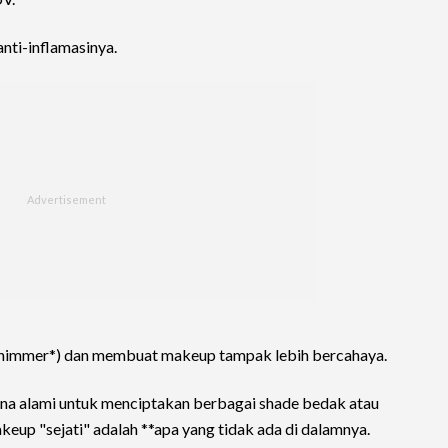
anti-inflamasinya.
shimmer*) dan membuat makeup tampak lebih bercahaya.
rna alami untuk menciptakan berbagai shade bedak atau
eup "sejati" adalah **apa yang tidak ada di dalamnya.