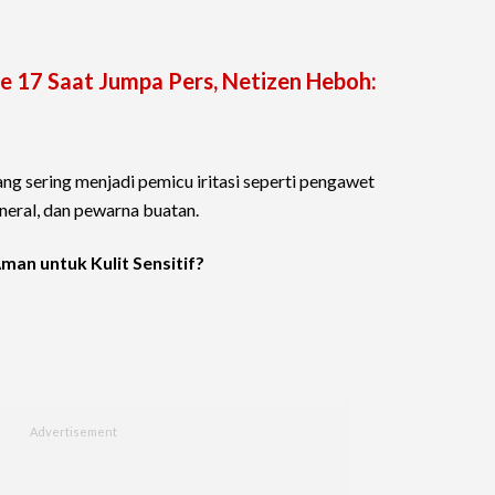
hone 17 Saat Jumpa Pers, Netizen Heboh:
ang sering menjadi pemicu iritasi seperti pengawet
ineral, dan pewarna buatan.
man untuk Kulit Sensitif?