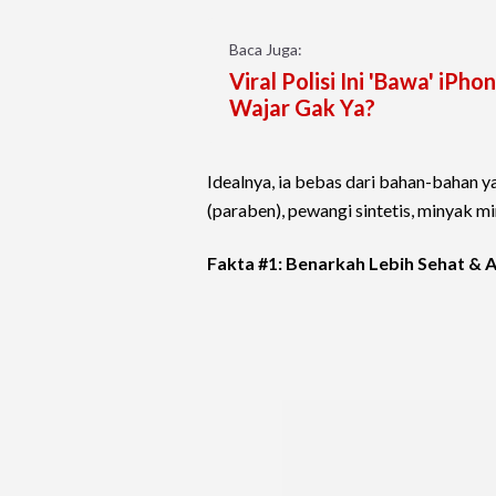
Baca Juga:
Viral Polisi Ini 'Bawa' iP
Wajar Gak Ya?
Idealnya, ia bebas dari bahan-bahan y
(paraben), pewangi sintetis, minyak m
Fakta #1: Benarkah Lebih Sehat & A