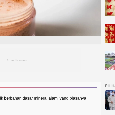
PILI
k berbahan dasar mineral alami yang biasanya