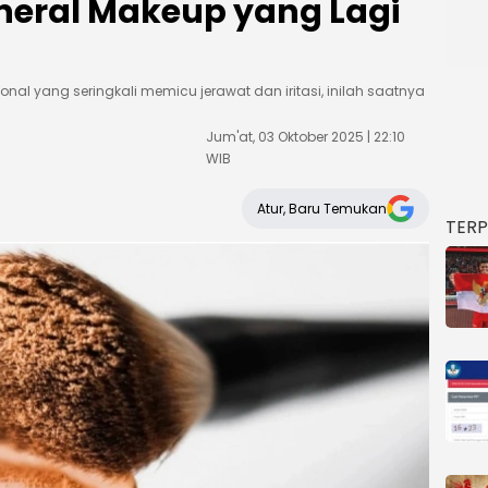
ineral Makeup yang Lagi
al yang seringkali memicu jerawat dan iritasi, inilah saatnya
Jum'at, 03 Oktober 2025 | 22:10
WIB
Atur, Baru Temukan
TER