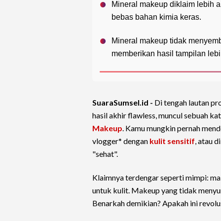
Mineral makeup diklaim lebih a
bebas bahan kimia keras.
Mineral makeup tidak menyemb
memberikan hasil tampilan lebi
SuaraSumsel.id -
Di tengah lautan p
hasil akhir flawless, muncul sebuah k
Makeup
. Kamu mungkin pernah mende
vlogger* dengan
kulit sensitif
, atau 
"sehat".
Klaimnya terdengar seperti mimpi: ma
untuk kulit. Makeup yang tidak menyu
Benarkah demikian? Apakah ini revolus