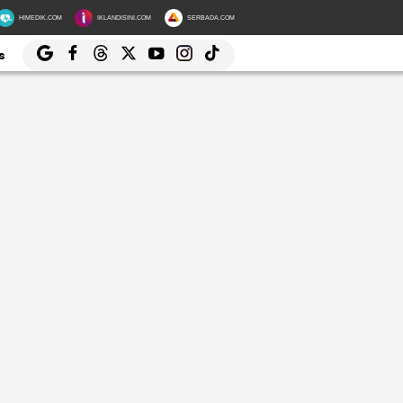
HIMEDIK.COM
IKLANDISINI.COM
SERBADA.COM
s