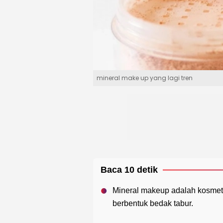
mineral make up yang lagi tren
Baca 10 detik
Mineral makeup adalah kosmeti
berbentuk bedak tabur.