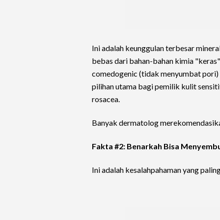
Ini adalah keunggulan terbesar miner
bebas dari bahan-bahan kimia "keras",
comedogenic (tidak menyumbat pori) 
pilihan utama bagi pemilik kulit sensit
rosacea.
Banyak dermatolog merekomendasikan
Fakta #2: Benarkah Bisa Menyemb
Ini adalah kesalahpahaman yang palin