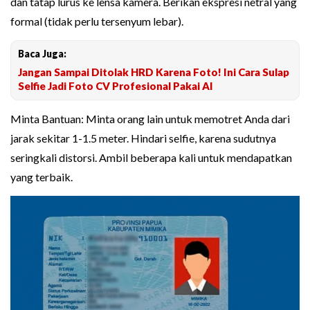
dan tatap lurus ke lensa kamera. Berikan ekspresi netral yang
formal (tidak perlu tersenyum lebar).
Baca Juga:
Jangan Sampai Ditolak HRD Karena Foto! Ini Cara Sulap
Selfie Jadi Foto CV Profesional Pakai AI
Minta Bantuan: Minta orang lain untuk memotret Anda dari
jarak sekitar 1-1.5 meter. Hindari selfie, karena sudutnya
seringkali distorsi. Ambil beberapa kali untuk mendapatkan
yang terbaik.