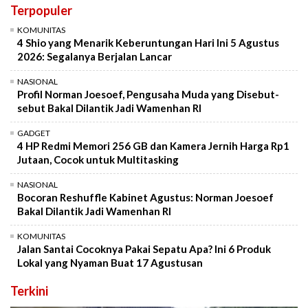
Terpopuler
KOMUNITAS
4 Shio yang Menarik Keberuntungan Hari Ini 5 Agustus
2026: Segalanya Berjalan Lancar
NASIONAL
Profil Norman Joesoef, Pengusaha Muda yang Disebut-
sebut Bakal Dilantik Jadi Wamenhan RI
GADGET
4 HP Redmi Memori 256 GB dan Kamera Jernih Harga Rp1
Jutaan, Cocok untuk Multitasking
NASIONAL
Bocoran Reshuffle Kabinet Agustus: Norman Joesoef
Bakal Dilantik Jadi Wamenhan RI
KOMUNITAS
Jalan Santai Cocoknya Pakai Sepatu Apa? Ini 6 Produk
Lokal yang Nyaman Buat 17 Agustusan
Terkini