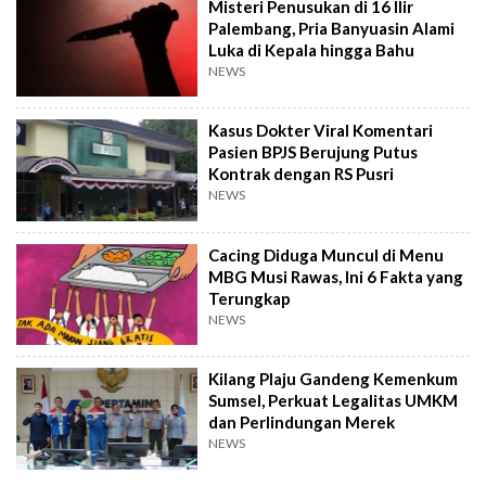
Misteri Penusukan di 16 Ilir
Palembang, Pria Banyuasin Alami
Luka di Kepala hingga Bahu
NEWS
Kasus Dokter Viral Komentari
Pasien BPJS Berujung Putus
Kontrak dengan RS Pusri
NEWS
Cacing Diduga Muncul di Menu
MBG Musi Rawas, Ini 6 Fakta yang
Terungkap
NEWS
Kilang Plaju Gandeng Kemenkum
Sumsel, Perkuat Legalitas UMKM
dan Perlindungan Merek
NEWS