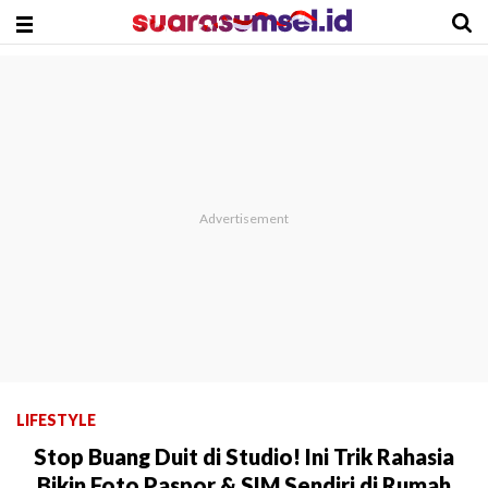
LIFESTYLE
Stop Buang Duit di Studio! Ini Trik Rahasia
Bikin Foto Paspor & SIM Sendiri di Rumah