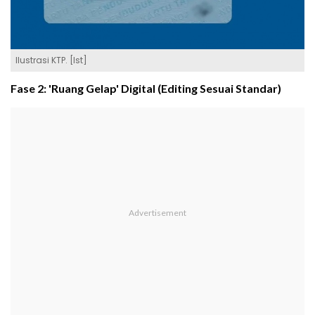
Ilustrasi KTP. [Ist]
Fase 2: 'Ruang Gelap' Digital (Editing Sesuai Standar)