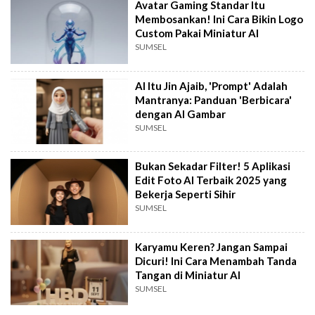
Avatar Gaming Standar Itu
Membosankan! Ini Cara Bikin Logo
Custom Pakai Miniatur AI
SUMSEL
AI Itu Jin Ajaib, 'Prompt' Adalah
Mantranya: Panduan 'Berbicara'
dengan AI Gambar
SUMSEL
Bukan Sekadar Filter! 5 Aplikasi
Edit Foto AI Terbaik 2025 yang
Bekerja Seperti Sihir
SUMSEL
Karyamu Keren? Jangan Sampai
Dicuri! Ini Cara Menambah Tanda
Tangan di Miniatur AI
SUMSEL