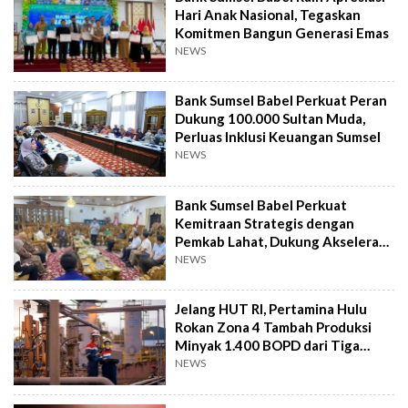
Hari Anak Nasional, Tegaskan
Komitmen Bangun Generasi Emas
NEWS
Bank Sumsel Babel Perkuat Peran
Dukung 100.000 Sultan Muda,
Perluas Inklusi Keuangan Sumsel
NEWS
Bank Sumsel Babel Perkuat
Kemitraan Strategis dengan
Pemkab Lahat, Dukung Akselerasi
Ekonomi Daerah
NEWS
Jelang HUT RI, Pertamina Hulu
Rokan Zona 4 Tambah Produksi
Minyak 1.400 BOPD dari Tiga
Sumur Baru
NEWS