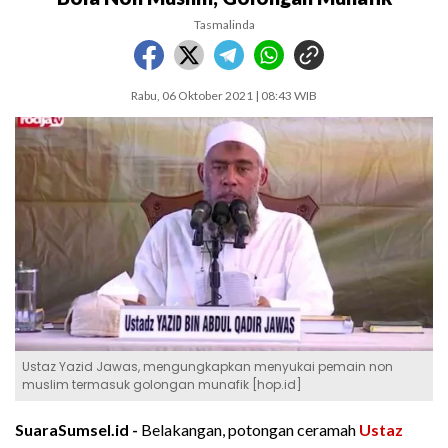
Tasmalinda
Rabu, 06 Oktober 2021 | 08:43 WIB
Ustaz Yazid Jawas, mengungkapkan menyukai pemain non
muslim termasuk golongan munafik [hop.id]
SuaraSumsel.id -
Belakangan, potongan ceramah
Ustaz