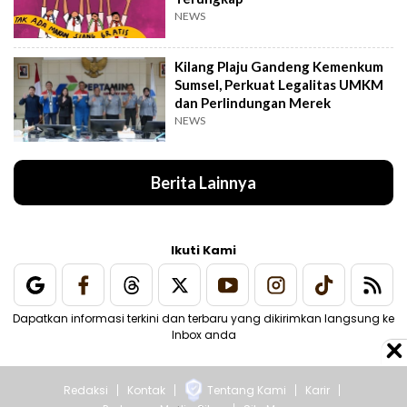
NEWS
Kilang Plaju Gandeng Kemenkum
Sumsel, Perkuat Legalitas UMKM
dan Perlindungan Merek
NEWS
Berita Lainnya
Ikuti Kami
Dapatkan informasi terkini dan terbaru yang dikirimkan langsung ke
Inbox anda
Redaksi
Kontak
Tentang Kami
Karir