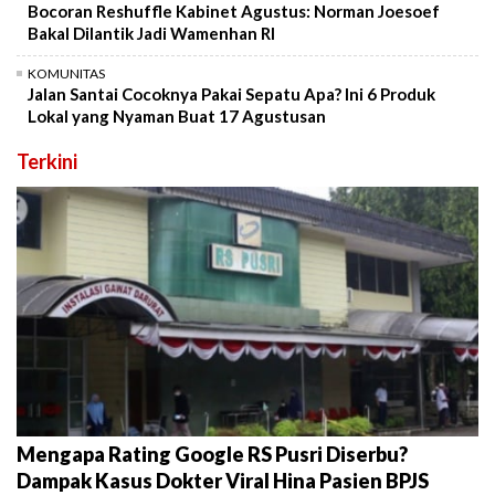
Bocoran Reshuffle Kabinet Agustus: Norman Joesoef
Bakal Dilantik Jadi Wamenhan RI
KOMUNITAS
Jalan Santai Cocoknya Pakai Sepatu Apa? Ini 6 Produk
Lokal yang Nyaman Buat 17 Agustusan
Terkini
Mengapa Rating Google RS Pusri Diserbu?
Dampak Kasus Dokter Viral Hina Pasien BPJS