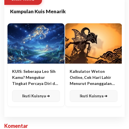
Kumpulan Kuis Menarik
KUIS: Seberapa Leo Sih
Kalkulator Weton
Kamu? Mengukur
Online, Cek Hari Lahir
Tingkat Percaya Diri dan
Menurut Penanggalan
Karisma
Jawa
Ikuti Kuisnya ➔
Ikuti Kuisnya ➔
Komentar