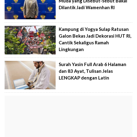
Muda yang Disebut-sebut Bakal
Dilantik Jadi Wamenhan RI
Kampung di Yogya Sulap Ratusan
Galon Bekas Jadi Dekorasi HUT RI,
Cantik Sekaligus Ramah
Lingkungan
Surah Yasin Full Arab 6 Halaman
dan 83 Ayat, Tulisan Jelas
LENGKAP dengan Latin