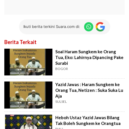
Ikuti berita terkini Suara.com di:
Berita Terkait
Soal Haram Sungkem ke Orang
Tua, Eko: Lahirnya Dipancing Pake
Surabi
BOGOR
Yazid Jawas : Haram Sungkem ke
Orang Tua, Netizen : Suka Suka Lu
Aja
SULSEL
Heboh Ustaz Yazid Jawas Bilang
Tak Boleh Sungkem ke Orangtua
RIAU