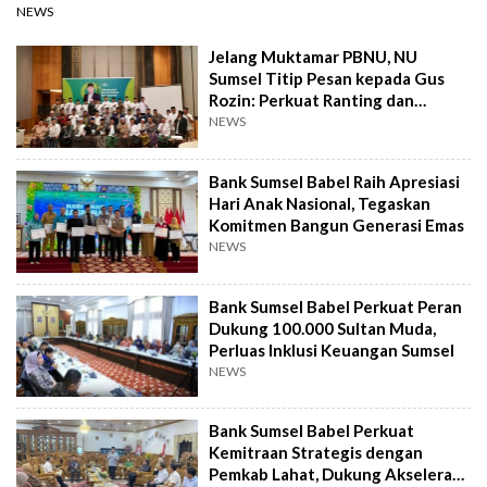
NEWS
Jelang Muktamar PBNU, NU
Sumsel Titip Pesan kepada Gus
Rozin: Perkuat Ranting dan
Pesantren
NEWS
Bank Sumsel Babel Raih Apresiasi
Hari Anak Nasional, Tegaskan
Komitmen Bangun Generasi Emas
NEWS
Bank Sumsel Babel Perkuat Peran
Dukung 100.000 Sultan Muda,
Perluas Inklusi Keuangan Sumsel
NEWS
Bank Sumsel Babel Perkuat
Kemitraan Strategis dengan
Pemkab Lahat, Dukung Akselerasi