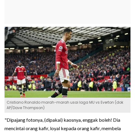
Cristiano Ronaldo marah-marah usai laga MU vs Everton (dok
AP/Dave Thompson)
"Dipajang fotonya, (dipakai) kaosnya, enggak boleh! Dia
mencintai orang kafir, loyal kepada orang kafir, membela