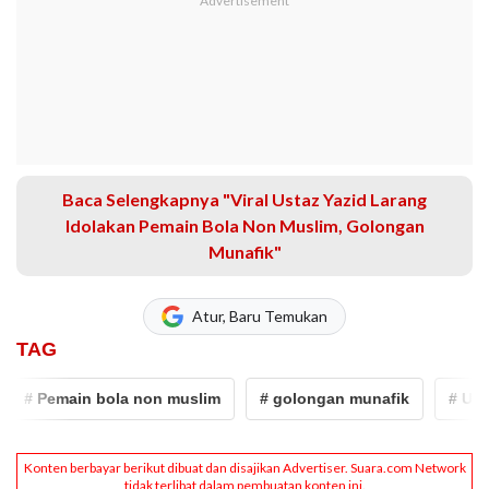
Baca Selengkapnya "Viral Ustaz Yazid Larang
Idolakan Pemain Bola Non Muslim, Golongan
Munafik"
Atur, Baru Temukan
TAG
# Pemain bola non muslim
# golongan munafik
# Ustaz 