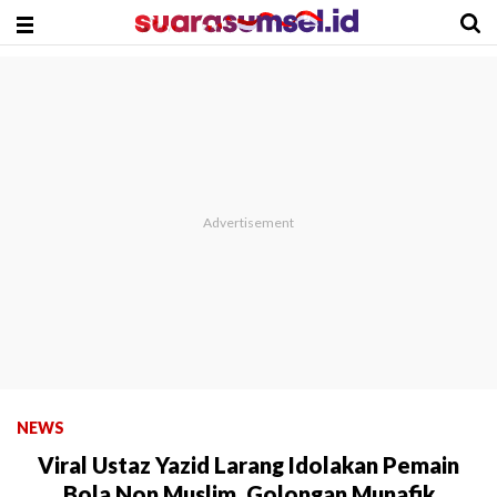
NEWS
Viral Ustaz Yazid Larang Idolakan Pemain
Bola Non Muslim, Golongan Munafik